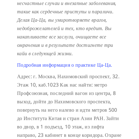
несчастные случаи и внезапные заболевания,
такие как сердечные приступы и параличи.
Делая Ца-Ца, вы умиротворяете врагов,
недоброжелателей и тех, кто вредит. Вы
накапливаете все заслуги, очищаете все
омрачения и в результате достигнете три
кайи в следующей жизни.
Подробная информация о практике Ца-Ца.
Адрес: г. Москва, Нахимовский проспект, 32.
Этаж 10, каб.1023
Как нас найти: метро
Профсоюзная, последний вагон из центра, 8
выход, дойти до Нахимовского проспекта,
повернуть на него налево и идти метров 500
до Института Китая и стран Азии РАН. Зайти
во двор, в 1 подъезд, 10 этаж, из лифта
направо, 23 кабинет в конце коридора.
Охране