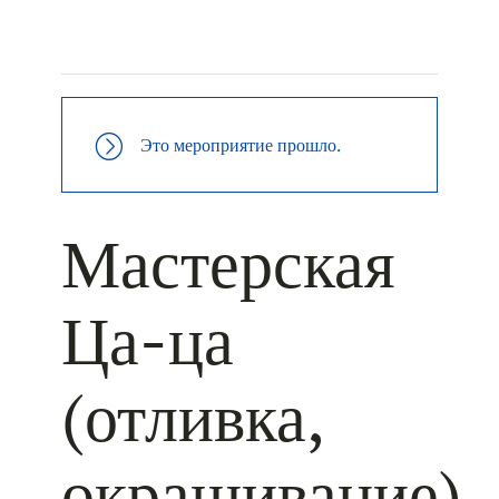
+ КАЛЕНДАРЬ GOOGLE
+ ДОБАВИТЬ В ICALENDAR
Это мероприятие прошло.
Мастерская
Ца-ца
(отливка,
окрашивание)