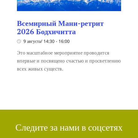
Всемирный Мани-ретрит
2026 Бодхичитта
9 августа/ 14:30
-
16:00
Это масштабное мероприятие проводится
впервые и посвящено счастью и просветлению
всех живых существ.
Следите за нами в соцсетях