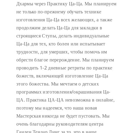
Дхармы через Практику Ца-Ца. Мы планируем
не только по-прежнему обучать технике
изготовления Ца-Ца всех желающих, а также
продолжим делать Ца-Ца для закладки в
строящиеся Ступы, делать индивидуальные
Ца-Ца для тех, кто болен или испытывает
трудности, для умерших, чтобы помочь им
обрести благое перерождение. Мы планируем
проводить 1-2 дневные ретриты по практике
божеств, включающей изготовление Ца-Ца
этого божества. Мы мечтаем о детских
программах изготовления/окрашивания Ца-
ЦА. Практика ЦА-ЦА невозможна в онлайне,
поэтому мы надеемся, что наша новая
Мастерская никогда не будет пустовать.
Мы
очень благодарны руководителям центра
Ганден Тендар Линг за то, что в наше