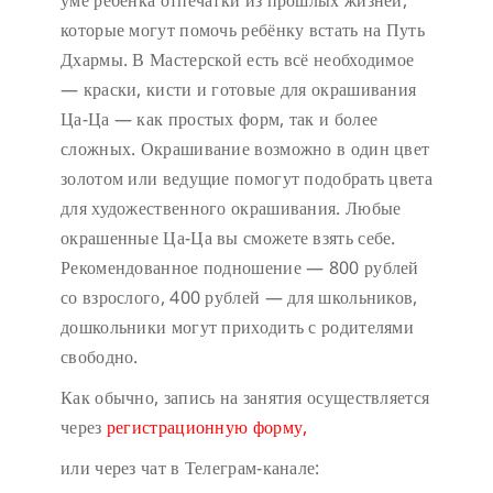
уме ребёнка отпечатки из прошлых жизней,
которые могут помочь ребёнку встать на Путь
Дхармы. В Мастерской есть всё необходимое
— краски, кисти и готовые для окрашивания
Ца-Ца — как простых форм, так и более
сложных. Окрашивание возможно в один цвет
золотом или ведущие помогут подобрать цвета
для художественного окрашивания. Любые
окрашенные Ца-Ца вы сможете взять себе.
Рекомендованное подношение — 800 рублей
со взрослого, 400 рублей — для школьников,
дошкольники могут приходить с родителями
свободно.
Как обычно, запись на занятия осуществляется
через
регистрационную форму,
или через чат в Телеграм-канале: