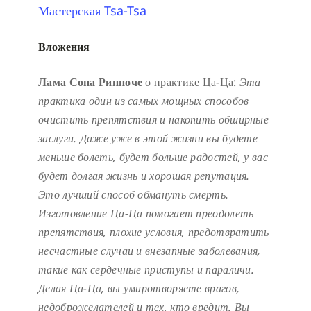
Мастерская Tsa-Tsa
Вложения
Лама Сопа Ринпоче
о практике Ца-Ца:
Эта
практика один из самых мощных способов
очистить препятствия и накопить обширные
заслуги.
Даже уже в этой жизни вы будете
меньше болеть, будет больше радостей, у вас
будет долгая жизнь и хорошая репутация.
Это лучший способ обмануть смерть.
Изготовление Ца-Ца помогает преодолеть
препятствия, плохие условия, предотвратить
несчастные случаи и внезапные заболевания,
такие как сердечные приступы и параличи.
Делая Ца-Ца, вы умиротворяете врагов,
недоброжелателей и тех, кто вредит. Вы