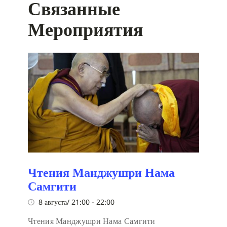
Связанные
Мероприятия
Чтения Манджушри Нама
Самгити
8 августа/ 21:00
-
22:00
Чтения Манджушри Нама Самгити