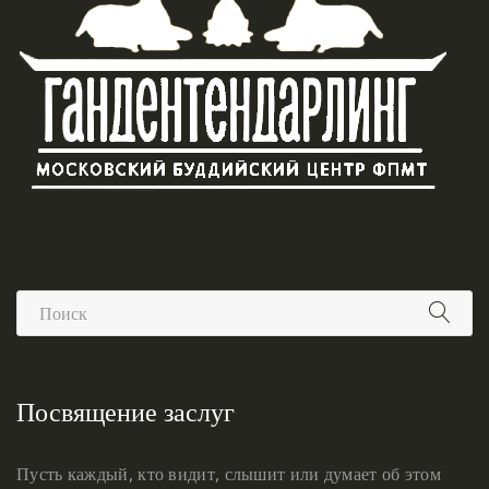
Посвящение заслуг
Пусть каждый, кто видит, слышит или думает об этом