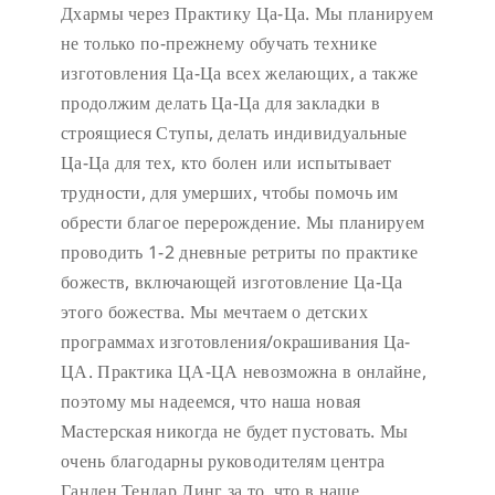
Дхармы через Практику Ца-Ца. Мы планируем
не только по-прежнему обучать технике
изготовления Ца-Ца всех желающих, а также
продолжим делать Ца-Ца для закладки в
строящиеся Ступы, делать индивидуальные
Ца-Ца для тех, кто болен или испытывает
трудности, для умерших, чтобы помочь им
обрести благое перерождение. Мы планируем
проводить 1-2 дневные ретриты по практике
божеств, включающей изготовление Ца-Ца
этого божества. Мы мечтаем о детских
программах изготовления/окрашивания Ца-
ЦА. Практика ЦА-ЦА невозможна в онлайне,
поэтому мы надеемся, что наша новая
Мастерская никогда не будет пустовать.
Мы
очень благодарны руководителям центра
Ганден Тендар Линг за то, что в наше