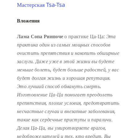
Мастерская Tsa-Tsa
Вложения
Лама Сопа Ринпоче
о практике Ца-Ца:
Эта
практика один из самых мощных способов
очистить препятствия и накопить обширные
заслуги.
Даже уже в этой жизни вы будете
меньше болеть, будет больше радостей, у вас
будет долгая жизнь и хорошая репутация.
Это лучший способ обмануть смерть.
Изготовление Ца-Ца помогает преодолеть
препятствия, плохие условия, предотвратить
несчастные случаи и внезапные заболевания,
такие как сердечные приступы и параличи.
Делая Ца-Ца, вы умиротворяете врагов,
недоброжелателей и тех, кто вредит. Вы