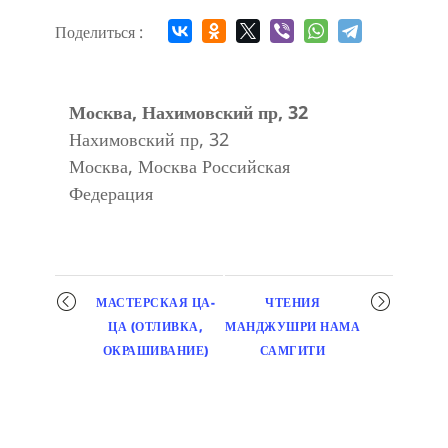
Поделиться :
Москва, Нахимовский пр, 32
Нахимовский пр, 32
Москва
,
Москва
Российская
Федерация
Мероприятие
МАСТЕРСКАЯ ЦА-
ЧТЕНИЯ
навигация
ЦА (ОТЛИВКА,
МАНДЖУШРИ НАМА
ОКРАШИВАНИЕ)
САМГИТИ