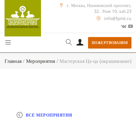
г. Москва, Нахимовский проспект,
32. Этаж 10, каб.23
info@fpmt.ru
ПОЖЕРТВОВАНИЯ
Главная
/
Мероприятия
/
Мастерская Ца-ца (окрашивание)
ВСЕ МЕРОПРИЯТИЯ
+ КАЛЕНДАРЬ GOOGLE