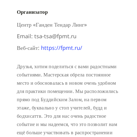
Организатор
Центр «Ганден Тендар Линг»
Email:
tsa-tsa@fpmt.ru
Веб-сайт:
https://fpmt.ru/
Друзья, хотим поделиться с вами радостными
событиями. Мастерская обрела постоянное
место и обосновалась в новом очень удобном
для практики помещении. Мы расположились
прямо под Буддийским Залом, на первом
этаже, буквально у стоп учителей, будд и
бодхисаттв. Это для нас очень радостное
событие и мы надеемся, что это позволит нам
ещё больше участвовать в распространении