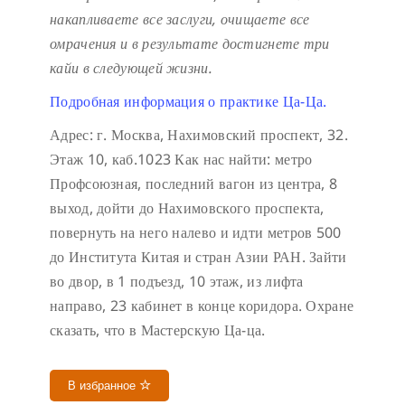
накапливаете все заслуги, очищаете все
омрачения и в результате достигнете три
кайи в следующей жизни.
Подробная информация о практике Ца-Ца.
Адрес: г. Москва, Нахимовский проспект, 32.
Этаж 10, каб.1023
Как нас найти: метро
Профсоюзная, последний вагон из центра, 8
выход, дойти до Нахимовского проспекта,
повернуть на него налево и идти метров 500
до Института Китая и стран Азии РАН. Зайти
во двор, в 1 подъезд, 10 этаж, из лифта
направо, 23 кабинет в конце коридора.
Охране
сказать, что в Мастерскую Ца-ца.
В избранное