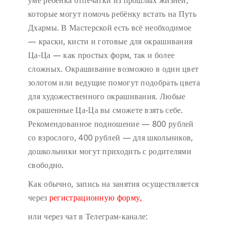
уме ребёнка отпечатки из прошлых жизней,
которые могут помочь ребёнку встать на Путь
Дхармы. В Мастерской есть всё необходимое
— краски, кисти и готовые для окрашивания
Ца-Ца — как простых форм, так и более
сложных. Окрашивание возможно в один цвет
золотом или ведущие помогут подобрать цвета
для художественного окрашивания. Любые
окрашенные Ца-Ца вы сможете взять себе.
Рекомендованное подношение — 800 рублей
со взрослого, 400 рублей — для школьников,
дошкольники могут приходить с родителями
свободно.
Как обычно, запись на занятия осуществляется
через
регистрационную форму,
или через чат в Телеграм-канале: