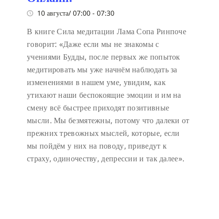
10 августа/ 07:00
-
07:30
В книге Сила медитации Лама Сопа Ринпоче
говорит:
«Даже если мы не знакомы с
учениями Будды, после первых же попыток
медитировать мы уже начнём наблюдать за
изменениями в нашем уме, увидим, как
утихают наши беспокоящие эмоции и им на
смену всё быстрее приходят позитивные
мысли. Мы безмятежны, потому что далеки от
прежних тревожных мыслей, которые, если
мы пойдём у них на поводу, приведут к
страху, одиночеству, депрессии и так далее».