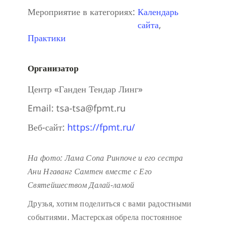
Мероприятие в категориях:
Календарь
сайта
,
Практики
Организатор
Центр «Ганден Тендар Линг»
Email:
tsa-tsa@fpmt.ru
Веб-сайт:
https://fpmt.ru/
На фото: Лама Сопа Ринпоче и его сестра
Ани Нгаванг Самтен вместе с Его
Святейшеством Далай-ламой
Друзья, хотим поделиться с вами радостными
событиями. Мастерская обрела постоянное