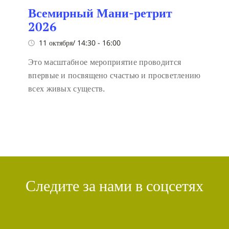
Всемирный Мани-ретрит
2026
11 октября/ 14:30
-
16:00
Это масштабное мероприятие проводится
впервые и посвящено счастью и просветлению
всех живых существ.
Следите за нами в соцсетях