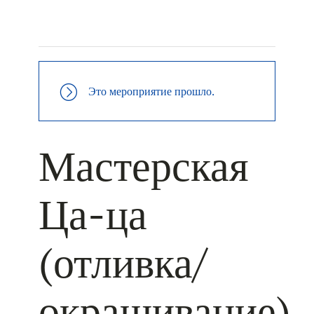
+ КАЛЕНДАРЬ GOOGLE
+ ДОБАВИТЬ В ICALENDAR
Это мероприятие прошло.
Мастерская
Ца-ца
(отливка/
окрашивание)