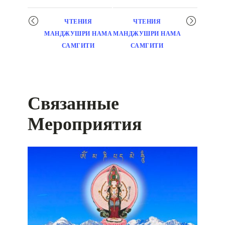
Мероприятие
ЧТЕНИЯ
ЧТЕНИЯ
навигация
МАНДЖУШРИ НАМА
МАНДЖУШРИ НАМА
САМГИТИ
САМГИТИ
Связанные
Мероприятия