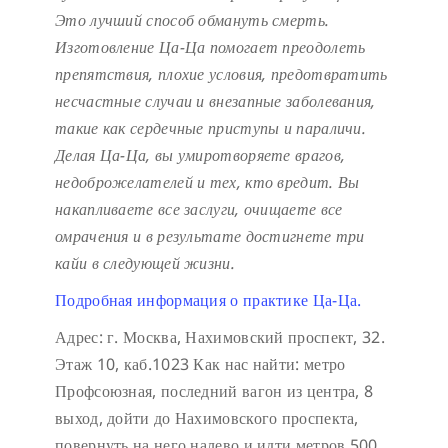
Это лучший способ обмануть смерть.
Изготовление Ца-Ца помогает преодолеть
препятствия, плохие условия, предотвратить
несчастные случаи и внезапные заболевания,
такие как сердечные приступы и параличи.
Делая Ца-Ца, вы умиротворяете врагов,
недоброжелателей и тех, кто вредит. Вы
накапливаете все заслуги, очищаете все
омрачения и в результате достигнете три
кайи в следующей жизни.
Подробная информация о практике Ца-Ца.
Адрес: г. Москва, Нахимовский проспект, 32.
Этаж 10, каб.1023
Как нас найти: метро
Профсоюзная, последний вагон из центра, 8
выход, дойти до Нахимовского проспекта,
повернуть на него налево и идти метров 500