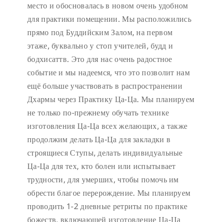
место и обосновалась в новом очень удобном
для практики помещении. Мы расположились
прямо под Буддийским Залом, на первом
этаже, буквально у стоп учителей, будд и
бодхисаттв. Это для нас очень радостное
событие и мы надеемся, что это позволит нам
ещё больше участвовать в распространении
Дхармы через Практику Ца-Ца. Мы планируем
не только по-прежнему обучать технике
изготовления Ца-Ца всех желающих, а также
продолжим делать Ца-Ца для закладки в
строящиеся Ступы, делать индивидуальные
Ца-Ца для тех, кто болен или испытывает
трудности, для умерших, чтобы помочь им
обрести благое перерождение. Мы планируем
проводить 1-2 дневные ретриты по практике
божеств, включающей изготовление Ца-Ца