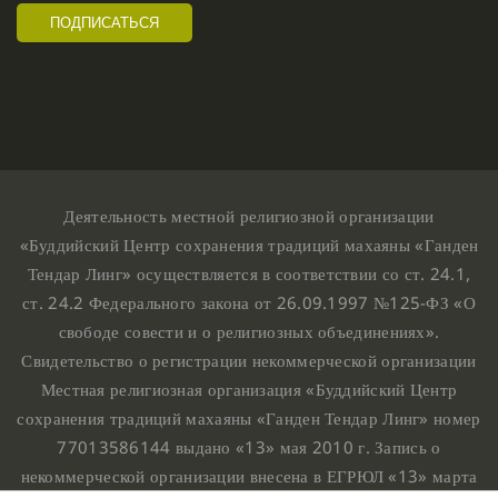
Деятельность местной религиозной организации
«Буддийский Центр сохранения традиций махаяны «Ганден
Тендар Линг» осуществляется в соответствии со ст. 24.1,
ст. 24.2 Федерального закона от 26.09.1997 №125-ФЗ «О
свободе совести и о религиозных объединениях».
Свидетельство о регистрации некоммерческой организации
Местная религиозная организация «Буддийский Центр
сохранения традиций махаяны «Ганден Тендар Линг» номер
77013586144 выдано «13» мая 2010 г. Запись о
некоммерческой организации внесена в ЕГРЮЛ «13» марта