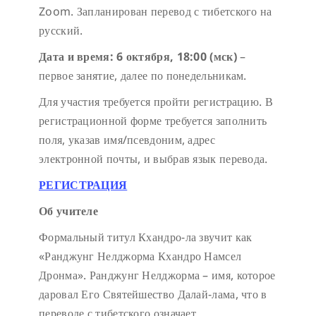
Zoom. Запланирован перевод с тибетского на
русский.
Дата и время:
6 октября, 18:00 (мск)
–
первое занятие, далее по понедельникам.
Для участия требуется пройти регистрацию. В
регистрационной форме требуется заполнить
поля, указав имя/псевдоним, адрес
электронной почты, и выбрав язык перевода.
РЕГИСТРАЦИЯ
Об учителе
Формальный титул Кхандро-ла звучит как
«Ранджунг Нелджорма Кхандро Намсел
Дронма». Ранджунг Нелджорма – имя, которое
даровал Его Святейшество Далай-лама, что в
переводе с тибетского означает