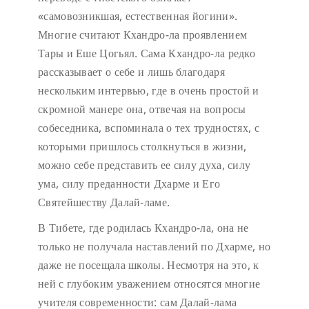
«самовозникшая, естественная йогини».
Многие считают Кхандро-ла проявлением
Тары и Еше Цогьял. Сама Кхандро-ла редко
рассказывает о себе и лишь благодаря
нескольким интервью, где в очень простой и
скромной манере она, отвечая на вопросы
собеседника, вспоминала о тех трудностях, с
которыми пришлось столкнуться в жизни,
можно себе представить ее силу духа, силу
ума, силу преданности Дхарме и Его
Святейшеству Далай-ламе.
В Тибете, где родилась Кхандро-ла, она не
только не получала наставлений по Дхарме, но
даже не посещала школы. Несмотря на это, к
ней с глубоким уважением относятся многие
учителя современности: сам Далай-лама