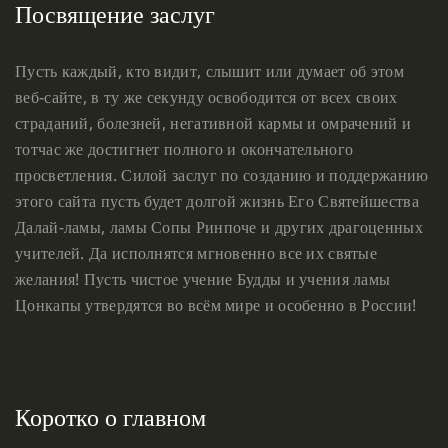
Посвящение заслуг
Пусть каждый, кто видит, слышит или думает об этом
веб-сайте, в ту же секунду освободится от всех своих
страданий, болезней, негативной кармы и омрачений и
тотчас же достигнет полного и окончательного
просветления. Силой заслуг по созданию и поддержанию
этого сайта пусть будет долгой жизнь Его Святейшества
Далай-ламы, ламы Сопы Ринпоче и других драгоценных
учителей. Да исполнятся мгновенно все их святые
желания! Пусть чистое учение Будды и учения ламы
Цонкапы утвердятся во всём мире и особенно в России!
Коротко о главном