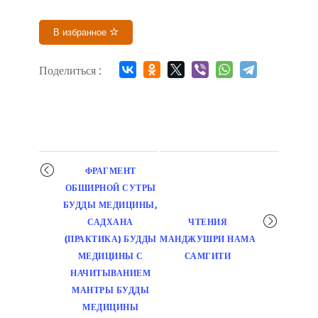
В избранное
Поделиться :
Мероприятие
ФРАГМЕНТ
навигация
ОБШИРНОЙ СУТРЫ
БУДДЫ МЕДИЦИНЫ,
САДХАНА
ЧТЕНИЯ
(ПРАКТИКА) БУДДЫ
МАНДЖУШРИ НАМА
МЕДИЦИНЫ С
САМГИТИ
НАЧИТЫВАНИЕМ
МАНТРЫ БУДДЫ
МЕДИЦИНЫ