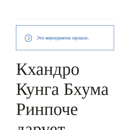
+ КАЛЕНДАРЬ GOOGLE
+ ДОБАВИТЬ В ICALENDAR
Это мероприятие прошло.
Кхандро
Кунга Бхума
Ринпоче
дарует