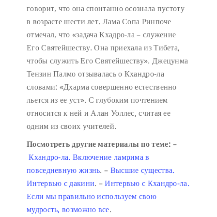
говорит, что она спонтанно осознала пустоту
в возрасте шести лет. Лама Сопа Ринпоче
отмечал, что «задача Кхадро-ла – служение
Его Святейшеству. Она приехала из Тибета,
чтобы служить Его Святейшеству». Джецунма
Тензин Палмо отзывалась о Кхандро-ла
словами: «Дхарма совершенно естественно
льется из ее уст». С глубоким почтением
относится к ней и Алан Уоллес, считая ее
одним из своих учителей.
Посмотреть другие материалы по теме:
–
Кхандро-ла. Включение ламрима в
повседневную жизнь
.
–
Высшие существа.
Интервью с дакини
.
–
Интервью с Кхандро-ла.
Если мы правильно используем свою
мудрость, возможно все
.