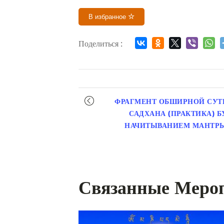
В избранное
Поделиться :
Мероприятие
ФРАГМЕНТ ОБШИРНОЙ СУТ
навигация
САДХАНА (ПРАКТИКА) 
НАЧИТЫВАНИЕМ МАНТР
Связанные Меро