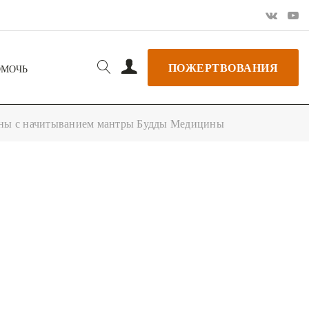
ПОЖЕРТВОВАНИЯ
ОМОЧЬ
ны с начитыванием мантры Будды Медицины
РЬ GOOGLE
+ ДОБАВИТЬ В ICALENDAR