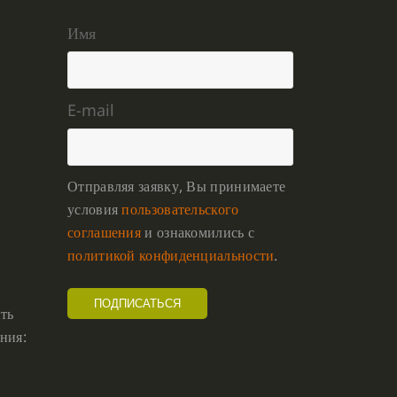
Имя
E-mail
Отправляя заявку, Вы принимаете
условия
пользовательского
соглашения
и ознакомились с
политикой конфиденциальности
.
ть
ния: