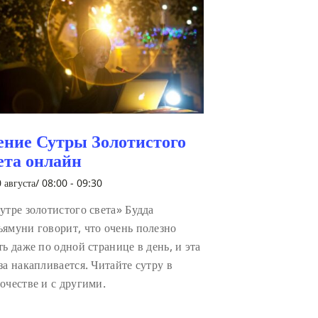
ение Сутры Золотистого
ета онлайн
 августа/ 08:00
-
09:30
утре золотистого света» Будда
ямуни говорит, что очень полезно
ть даже по одной странице в день, и эта
за накапливается. Читайте сутру в
очестве и с другими.