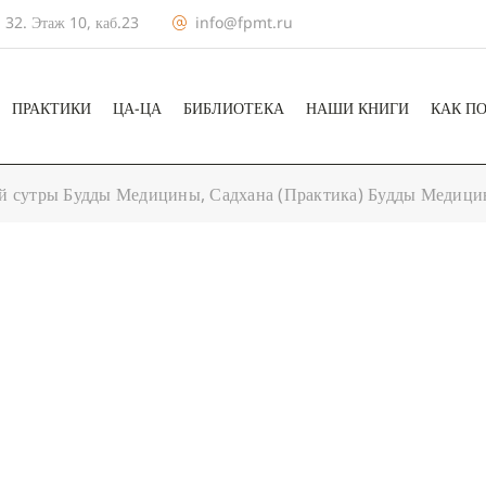
 32. Этаж 10, каб.23
info@fpmt.ru
ПРАКТИКИ
ЦА-ЦА
БИБЛИОТЕКА
НАШИ КНИГИ
КАК П
 сутры Будды Медицины, Садхана (Практика) Будды Медици
+ КАЛЕНДА