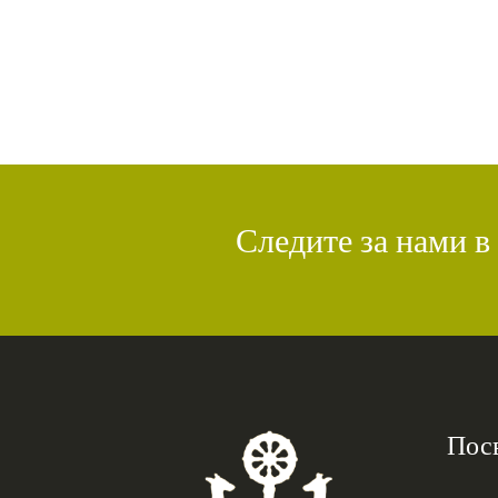
Следите за нами в
Пос