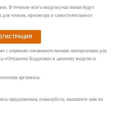
ию. В течение всего модуля участники будут
 для чтения, просмотра и самостоятельного
ЕГИСТРАЦИЯ
мо с первыми ознакомительными материалами для
са «Открытие Буддизма» к данному модулю и
несения оргвзноса.
лись предложения, пожалуйста, напишите нам на