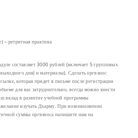
е) – ретритная практика
одуле составляет 3000 рублей (включает 5 групповых
 выходного дня) и материалы). Сделать оргвзнос
ссылке, которая придет в письме после регистрации
объеме для вас затруднительно, всегда можно внести
ваш вклад в развитие учебной программы
 желание изучать Дхарму. При возникновении
стичной суммы оргвзноса напишите нам на