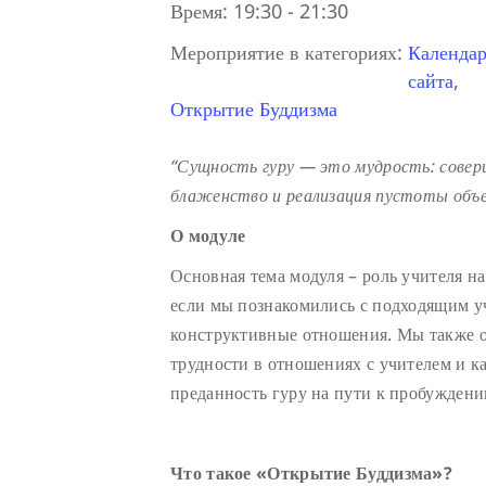
Время:
19:30 - 21:30
Мероприятие в категориях:
Календар
сайта
,
Открытие Буддизма
“
Сущность гуру — это мудрость
:
совер
блаженство и реализация
пустоты объе
О модуле
Основная тема модуля – роль учителя на
если мы познакомились с подходящим уч
конструктивные отношения. Мы также о
трудности в отношениях с учителем и к
преданность гуру на пути к пробуждени
Что такое «Открытие Буддизма»?