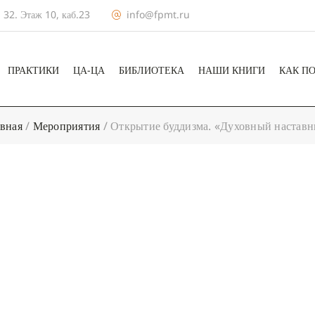
 32. Этаж 10, каб.23
info@fpmt.ru
ПРАКТИКИ
ЦА-ЦА
БИБЛИОТЕКА
НАШИ КНИГИ
КАК П
авная
/
Мероприятия
/
Открытие буддизма. «Духовный наставн
+ КАЛЕНДА