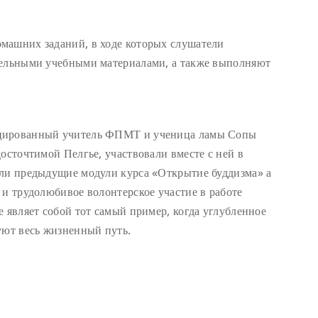
машних заданий, в ходе которых слушатели
тельными учебными материалами, а также выполняют
ицированный учитель ФПМТ и ученица ламы Сопы
осточтимой Пелгье, участвовали вместе с ней в
или предыдущие модули курса «Открытие буддизма» а
 и трудолюбивое волонтерское участие в работе
 являет собой тот самый пример, когда углубленное
уют весь жизненный путь.