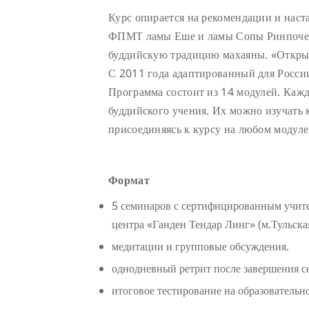
Курс опирается на рекомендации и наст
ФПМТ ламы Еше и ламы Сопы Ринпоче, 
буддийскую традицию махаяны. «Открыт
С 2011 года адаптированный для России
Программа состоит из 14 модулей. Каж
буддийского учения. Их можно изучать к
присоединяясь к курсу на любом модуле
Формат
5 семинаров с сертифицированным учи
центра «Ганден Тендар Линг» (м.Тульская
медитации и групповые обсуждения.
однодневный ретрит после завершения с
итоговое тестирование на образовательн