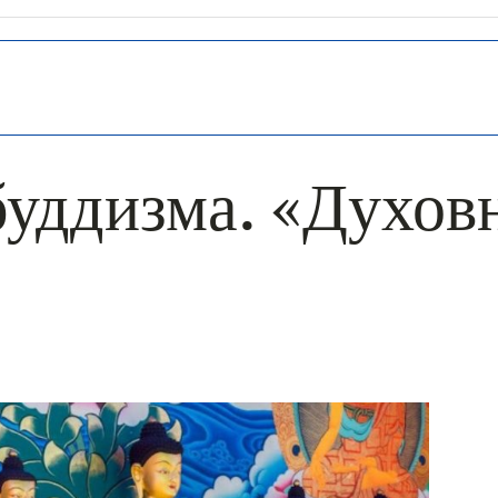
буддизма. «Духов