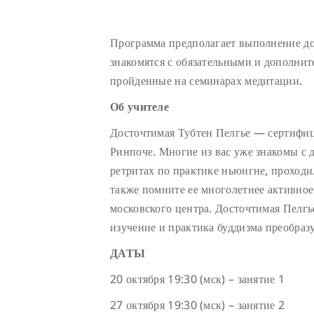
Программа предполагает выполнение до
знакомятся с обязательными и дополни
пройденные на семинарах медитации.
Об учителе
Досточтимая Тубтен Пелгье — сертиф
Ринпоче. Многие из вас уже знакомы с д
ретритах по практике ньюнгне, проход
также помните ее многолетнее активное
московского центра. Досточтимая Пелгье
изучение и практика буддизма преобраз
ДАТЫ
20 октября 19:30 (мск) – занятие 1
27 октября 19:30 (мск) – занятие 2