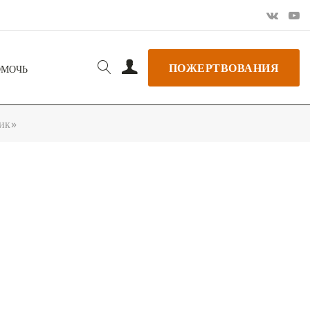
ПОЖЕРТВОВАНИЯ
ОМОЧЬ
ик»
РЬ GOOGLE
+ ДОБАВИТЬ В ICALENDAR