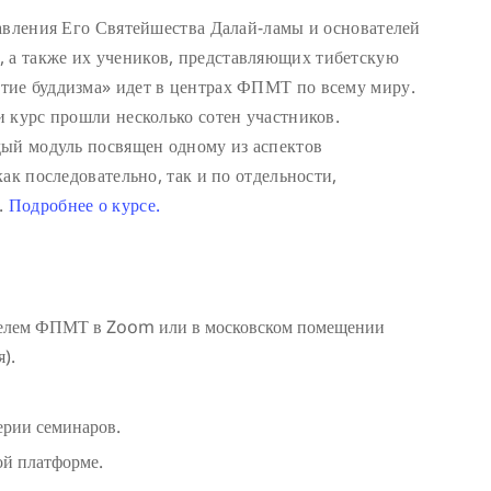
авления Его Святейшества Далай-ламы и основателей
а также их учеников, представляющих тибетскую
ие буддизма» идет в центрах ФПМТ по всему миру.
 курс прошли несколько сотен участников.
дый модуль посвящен одному из аспектов
ак последовательно, так и по отдельности,
.
Подробнее о курсе.
телем ФПМТ в Zoom или в московском помещении
).
ерии семинаров.
ой платформе.