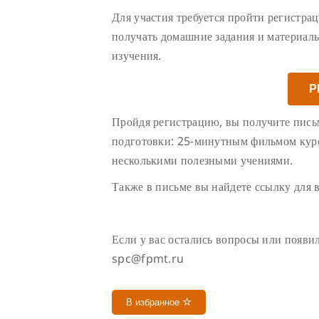
Для участия требуется пройти регистрац
получать домашние задания и материалы
изучения.
Р
Пройдя регистрацию, вы получите пись
подготовки: 25-минутным фильмом кур
несколькими полезными учениями.
Также в письме вы найдете ссылку для в
Если у вас остались вопросы или появи
spc@fpmt.ru
В избранное