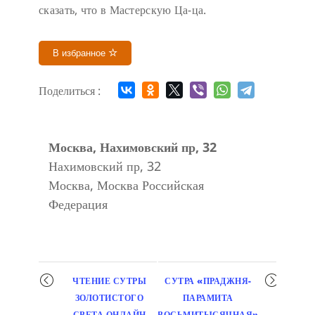
сказать, что в Мастерскую Ца-ца.
В избранное
Поделиться :
Москва, Нахимовский пр, 32
Нахимовский пр, 32
Москва
,
Москва
Российская
Федерация
Мероприятие
ЧТЕНИЕ СУТРЫ
СУТРА «ПРАДЖНЯ-
навигация
ЗОЛОТИСТОГО
ПАРАМИТА
СВЕТА ОНЛАЙН
ВОСЬМИТЫСЯЧНАЯ»