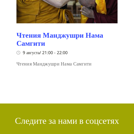
Чтения Манджушри Нама
Самгити
9 августа/ 21:00
-
22:00
Чтения Манджушри Нама Самгити
Следите за нами в соцсетях