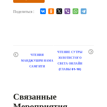
Поделиться :
Мероприятие
ЧТЕНИЕ СУТРЫ
ЧТЕНИЯ
навигация
ЗОЛОТИСТОГО
МАНДЖУШРИ НАМА
СВЕТА ОНЛАЙН
САМГИТИ
(ГЛАВЫ 01-10)
Связанные
Мероприятия