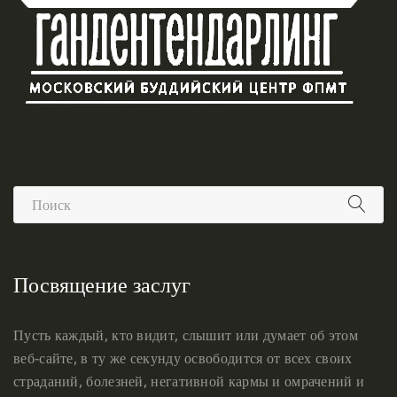
Посвящение заслуг
Пусть каждый, кто видит, слышит или думает об этом
веб-сайте, в ту же секунду освободится от всех своих
страданий, болезней, негативной кармы и омрачений и