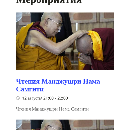
Чтения Манджушри Нама
Самгити
12 августа/ 21:00
-
22:00
Чтения Манджушри Нама Самгити