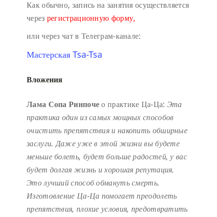
Как обычно, запись на занятия осуществляется
через
регистрационную форму,
или через чат в Телеграм-канале:
Мастерская Tsa-Tsa
Вложения
Лама Сопа Ринпоче
о практике Ца-Ца:
Эта
практика один из самых мощных способов
очистить препятствия и накопить обширные
заслуги.
Даже уже в этой жизни вы будете
меньше болеть, будет больше радостей, у вас
будет долгая жизнь и хорошая репутация.
Это лучший способ обмануть смерть.
Изготовление Ца-Ца помогает преодолеть
препятствия, плохие условия, предотвратить