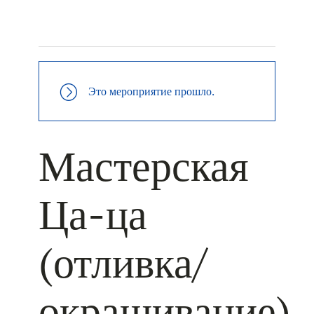
+ КАЛЕНДАРЬ GOOGLE
+ ДОБАВИТЬ В ICALENDAR
Это мероприятие прошло.
Мастерская
Ца-ца
(отливка/
окрашивание)