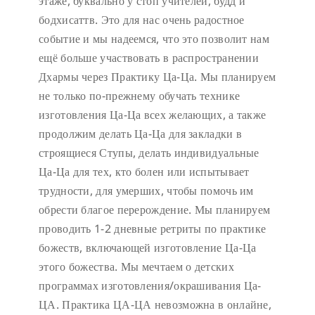
этаже, буквально у стоп учителей, будд и
бодхисаттв. Это для нас очень радостное
событие и мы надеемся, что это позволит нам
ещё больше участвовать в распространении
Дхармы через Практику Ца-Ца. Мы планируем
не только по-прежнему обучать технике
изготовления Ца-Ца всех желающих, а также
продолжим делать Ца-Ца для закладки в
строящиеся Ступы, делать индивидуальные
Ца-Ца для тех, кто болен или испытывает
трудности, для умерших, чтобы помочь им
обрести благое перерождение. Мы планируем
проводить 1-2 дневные ретриты по практике
божеств, включающей изготовление Ца-Ца
этого божества. Мы мечтаем о детских
программах изготовления/окрашивания Ца-
ЦА. Практика ЦА-ЦА невозможна в онлайне,