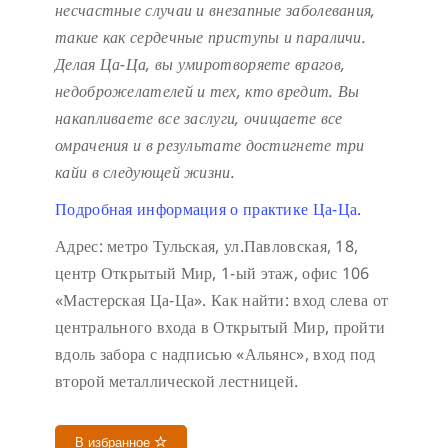
несчастные случаи и внезапные заболевания,
такие как сердечные приступы и параличи.
Делая Ца-Ца, вы умиротворяете врагов,
недоброжелателей и тех, кто вредит. Вы
накапливаете все заслуги, очищаете все
омрачения и в результате достигнете три
кайи в следующей жизни.
Подробная информация о практике Ца-Ца.
Адрес: метро Тульская, ул.Павловская, 18,
центр Открытый Мир, 1-ый этаж, офис 106
«Мастерская Ца-Ца». Как найти: вход слева от
центрального входа в Открытый Мир, пройти
вдоль забора с надписью «Альянс», вход под
второй металлической лестницей.
В избранное