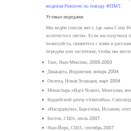
видения Ринпоче по поводу ФПМТ.
Устные передачи
Мы ведём список мест, где лама Сопа Р
золотистого света». Если вы получили т
пожалуйста, свяжитесь с нами и расскаж
передача или частичная, чтобы мы могл
Таос, Нью-Мексико, 2000-2003
Джакарта, Индонезия, январь 2004
Окленд, Новая Зеландия, март 2004
Монастырь «Идга Чозин», Монголия, июнь
Буддийский центр «Амитабха», Сингапу
«Нагарджуна», Барселона, Испания, сен
Бостон, США, июль 2007
Нью-Йорк, США, сентябрь 2007