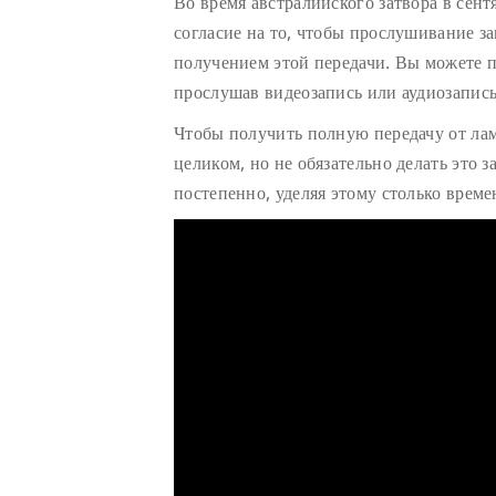
Во время австралийского затвора в сент
согласие на то, чтобы прослушивание з
получением этой передачи. Вы можете п
прослушав видеозапись или аудиозапись
Чтобы получить полную передачу от ла
целиком, но не обязательно делать это з
постепенно, уделяя этому столько време