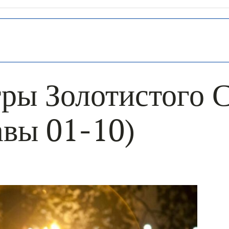
ры Золотистого 
авы 01-10)