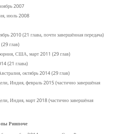
ноябрь 2007
ия, июль 2008
брь 2010 (21 глава, почти завершённая передача)
(29 глав)
форния, США, март 2011 (29 глав)
14 (21 глава)
встралия, октябрь 2014 (29 глав)
ли, Индия, февраль 2015 (частично завершёная
ли, Индия, март 2018 (частично завершёная
опы Ринпоче