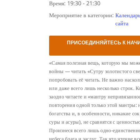
Время:
19:30 - 21:30
Мероприятие в категории:
Календар
сайта
ПРИСОЕДИНЯЙТЕСЬ К НАЧ
«Самая полезная вещь, которую мы може
войны — читать «Сутру золотистого све
попробовать её читать. Не важно наско
или даже всего лишь несколько строк. К
заодно читаете и «мантру непривязаннос
повторения одной только этой мантры: 
богатства и, в особенности, никакие с
суры и асуры), не сравнятся с ценность
Произнеся всего лишь одно-единственно
небеса блага и заслуг. Так что чтение в