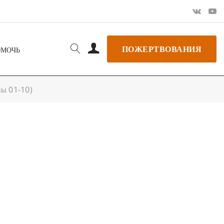
ПОЖЕРТВОВАНИЯ
ОМОЧЬ
вы 01-10)
РЬ GOOGLE
+ ДОБАВИТЬ В ICALENDAR