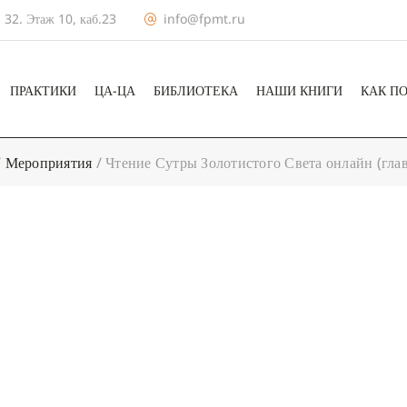
 32. Этаж 10, каб.23
info@fpmt.ru
ПРАКТИКИ
ЦА-ЦА
БИБЛИОТЕКА
НАШИ КНИГИ
КАК П
/
Мероприятия
/
Чтение Сутры Золотистого Света онлайн (гла
+ КАЛЕНДА