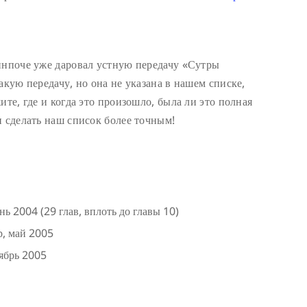
инпоче уже даровал устную передачу «Сутры
акую передачу, но она не указана в нашем списке,
ите, где и когда это произошло, была ли это полная
и сделать наш список более точным!
 2004 (29 глав, вплоть до главы 10)
р, май 2005
тябрь 2005