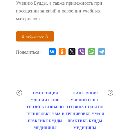
Учению Будды, а также прилежность при
посещении занятий и освоении учебных
материалов.
В избранное
Поделиться :
Мероприятие
ТРАНСЛЯЦИЯ
ТРАНСЛЯЦИЯ
навигация
УЧЕНИЙ ГЕШЕ
УЧЕНИЙ ГЕШЕ
ТЕНЗИНА СОПЫ ПО
ТЕНЗИНА СОПЫ ПО
ТРЕНИРОВКЕ УМА И
ТРЕНИРОВКЕ УМА И
ПРАКТИКЕ БУДДЫ
ПРАКТИКЕ БУДДЫ
МЕДИЦИНЫ
МЕДИЦИНЫ