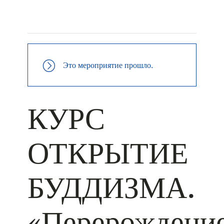
+ КАЛЕНДАРЬ GOOGLE
+ ДОБАВИТЬ В ICALENDAR
Это мероприятие прошло.
КУРС
ОТКРЫТИЕ
БУДДИЗМА.
«Перерождени