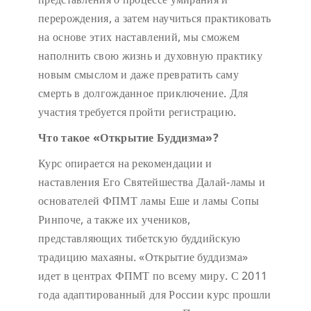
перерождения, а затем научиться практиковать
на основе этих наставлений, мы сможем
наполнить свою жизнь и духовную практику
новым смыслом и даже превратить саму
смерть в долгожданное приключение. Для
участия требуется пройти регистрацию.
Что такое «Открытие Буддизма»?
Курс опирается на рекомендации и
наставления Его Святейшества Далай-ламы и
основателей ФПМТ ламы Еше и ламы Сопы
Ринпоче, а также их учеников,
представляющих тибетскую буддийскую
традицию махаяны. «Открытие буддизма»
идет в центрах ФПМТ по всему миру. С 2011
года адаптированный для России курс прошли