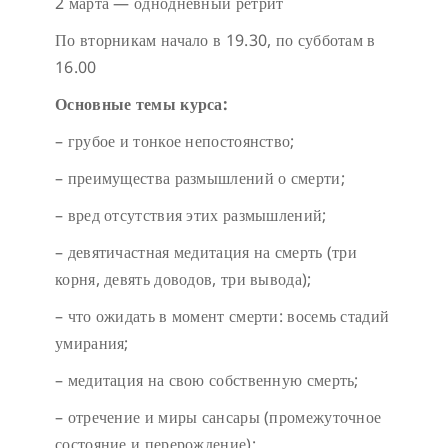
2 марта — однодневный ретрит
По вторникам начало в 19.30, по субботам в
16.00
Основные темы курса:
– грубое и тонкое непостоянство;
– преимущества размышлений о смерти;
– вред отсутствия этих размышлений;
– девятичастная медитация на смерть (три
корня, девять доводов, три вывода);
– что ожидать в момент смерти: восемь стадий
умирания;
– медитация на свою собственную смерть;
– отречение и миры сансары (промежуточное
состояние и перерождение);