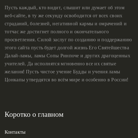
Пусть каждый, кто видит, слышит или думает об этом
веб-сайте, в ту же секунду освободится от всех своих
страданий, болезней, негативной кармы и омрачений и
тотчас же достигнет полного и окончательного
просветления. Силой заслуг по созданию и поддержанию
этого сайта пусть будет долгой жизнь Его Святейшества
Далай-ламы, ламы Сопы Ринпоче и других драгоценных
учителей. Да исполнятся мгновенно все их святые
желания! Пусть чистое учение Будды и учения ламы
Цонкапы утвердятся во всём мире и особенно в России!
Коротко о главном
Контакты