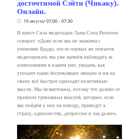
досточтимой Сэйти (Чикаку).
Онлайн.
10 августа/ 07:00
-
07:30
В книге Сила медитации Лама Сопа Ринпоче
говорит:
«Даже если мы не знакомы с
учениями Будды, после первых же попыток
медитировать мы уже начнём наблюдать за
изменениями в нашем уме, увидим, как
утихают наши беспокоящие эмоции и им на
смену всё быстрее приходят позитивные
мысли. Мы безмятежны, потому что далеки от
прежних тревожных мыслей, которые, если
мы пойдём у них на поводу, приведут к
страху, одиночеству, депрессии и так далее».