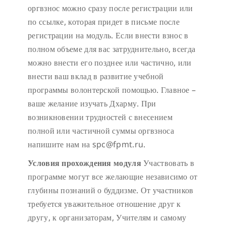
оргвзнос можно сразу после регистрации или
по ссылке, которая придет в письме после
регистрации на модуль. Если внести взнос в
полном объеме для вас затруднительно, всегда
можно внести его позднее или частично, или
внести ваш вклад в развитие учебной
программы волонтерской помощью. Главное –
ваше желание изучать Дхарму. При
возникновении трудностей с внесением
полной или частичной суммы оргвзноса
напишите нам на spc@fpmt.ru.
Условия прохождения модуля
Участвовать в
программе могут все желающие независимо от
глубины познаний о буддизме. От участников
требуется уважительное отношение друг к
другу, к организаторам, Учителям и самому