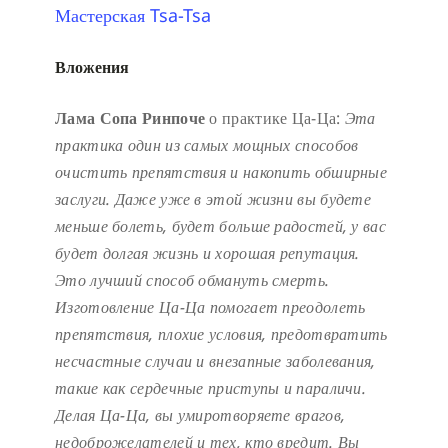
Мастерская Tsa-Tsa
Вложения
Лама Сопа Ринпоче
о практике Ца-Ца:
Эта
практика один из самых мощных способов
очистить препятствия и накопить обширные
заслуги.
Даже уже в этой жизни вы будете
меньше болеть, будет больше радостей, у вас
будет долгая жизнь и хорошая репутация.
Это лучший способ обмануть смерть.
Изготовление Ца-Ца помогает преодолеть
препятствия, плохие условия, предотвратить
несчастные случаи и внезапные заболевания,
такие как сердечные приступы и параличи.
Делая Ца-Ца, вы умиротворяете врагов,
недоброжелателей и тех, кто вредит. Вы