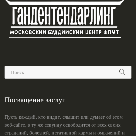
Посвящение заслуг
Пусть каждый, кто видит, слышит или думает об этом
веб-сайте, в ту же секунду освободится от всех своих
страданий, болезней, негативной кармы и омрачений и