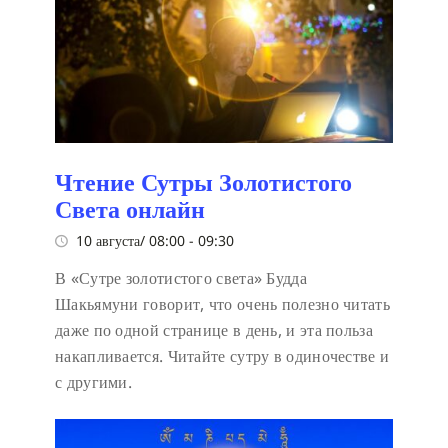
Чтение Сутры Золотистого
Света онлайн
10 августа/ 08:00
-
09:30
В «Сутре золотистого света» Будда
Шакьямуни говорит, что очень полезно читать
даже по одной странице в день, и эта польза
накапливается. Читайте сутру в одиночестве и
с другими.