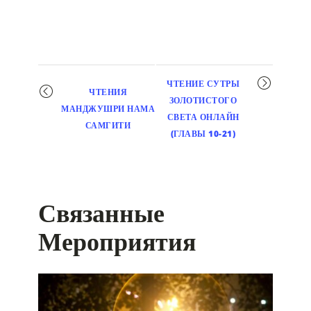
Мероприятие
ЧТЕНИЕ СУТРЫ
ЧТЕНИЯ
навигация
ЗОЛОТИСТОГО
МАНДЖУШРИ НАМА
СВЕТА ОНЛАЙН
САМГИТИ
(ГЛАВЫ 10-21)
Связанные
Мероприятия