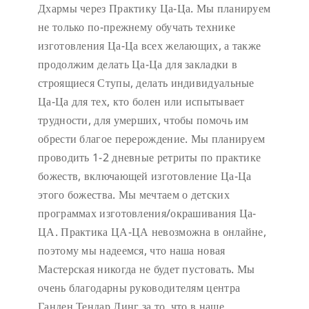
Дхармы через Практику Ца-Ца. Мы планируем
не только по-прежнему обучать технике
изготовления Ца-Ца всех желающих, а также
продолжим делать Ца-Ца для закладки в
строящиеся Ступы, делать индивидуальные
Ца-Ца для тех, кто болен или испытывает
трудности, для умерших, чтобы помочь им
обрести благое перерождение. Мы планируем
проводить 1-2 дневные ретриты по практике
божеств, включающей изготовление Ца-Ца
этого божества. Мы мечтаем о детских
программах изготовления/окрашивания Ца-
ЦА. Практика ЦА-ЦА невозможна в онлайне,
поэтому мы надеемся, что наша новая
Мастерская никогда не будет пустовать.
Мы
очень благодарны руководителям центра
Ганден Тендар Линг за то, что в наше