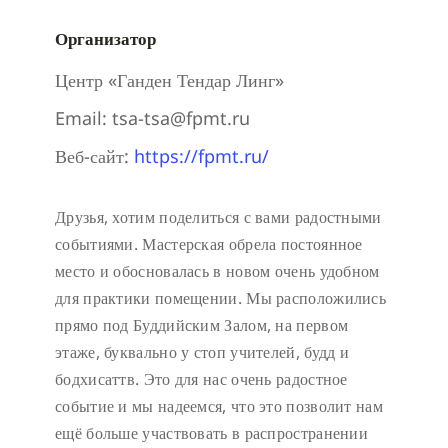
Организатор
Центр «Ганден Тендар Линг»
Email:
tsa-tsa@fpmt.ru
Веб-сайт:
https://fpmt.ru/
Друзья, хотим поделиться с вами радостными
событиями. Мастерская обрела постоянное
место и обосновалась в новом очень удобном
для практики помещении. Мы расположились
прямо под Буддийским Залом, на первом
этаже, буквально у стоп учителей, будд и
бодхисаттв. Это для нас очень радостное
событие и мы надеемся, что это позволит нам
ещё больше участвовать в распространении