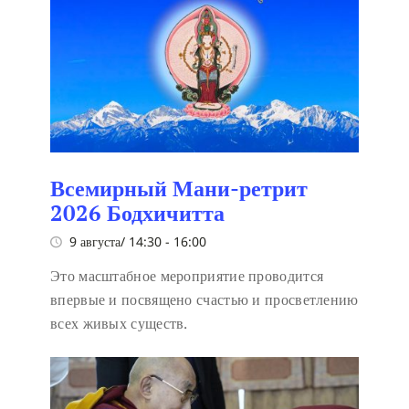
Всемирный Мани-ретрит
2026 Бодхичитта
9 августа/ 14:30
-
16:00
Это масштабное мероприятие проводится
впервые и посвящено счастью и просветлению
всех живых существ.