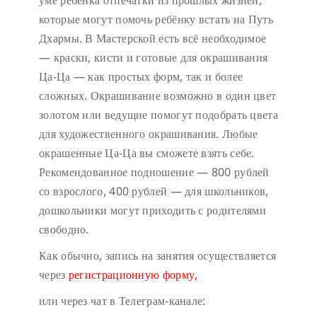
уме ребёнка отпечатки из прошлых жизней,
которые могут помочь ребёнку встать на Путь
Дхармы. В Мастерской есть всё необходимое
— краски, кисти и готовые для окрашивания
Ца-Ца — как простых форм, так и более
сложных. Окрашивание возможно в один цвет
золотом или ведущие помогут подобрать цвета
для художественного окрашивания. Любые
окрашенные Ца-Ца вы сможете взять себе.
Рекомендованное подношение — 800 рублей
со взрослого, 400 рублей — для школьников,
дошкольники могут приходить с родителями
свободно.
Как обычно, запись на занятия осуществляется
через
регистрационную форму,
или через чат в Телеграм-канале: