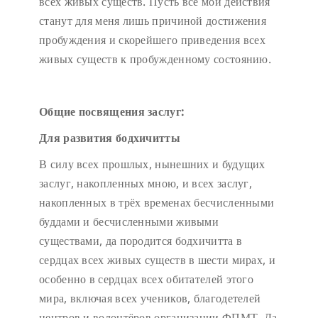
всех живых существ. Пусть все мои действия
станут для меня лишь причиной достижения
пробуждения и скорейшего приведения всех
живых существ к пробужденному состоянию.
Общие посвящения заслуг:
Для развития бодхичитты
В силу всех прошлых, нынешних и будущих
заслуг, накопленных мною, и всех заслуг,
накопленных в трёх временах бесчисленными
буддами и бесчисленными живыми
существами, да породится бодхичитта в
сердцах всех живых существ в шести мирах, и
особенно в сердцах всех обитателей этого
мира, включая всех учеников, благодетелей
центров и волонтёров организации ФПМТ. Да