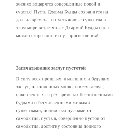
жизнях воцарятся совершенные покой и
счастье! Пусть Дхарма Будды сохранится на
долгие времена, и пусть живые существа в
этом мире встретятся с Дхармой Будды и как
можно скорее достигнут просветления!
Запечатывание заслуг пустотой
В силу всех прошлых, нынешних и будущих
заслуг, накопленных мною, и всех заслуг,
накопленных в трёх временах бесчисленными
буддами и бесчисленными живыми
существами, полностью пустыми от
самобытия, пусть я, совершенно пустой от
самобытия, достигну состояния полного