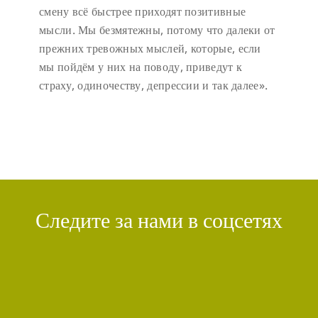
смену всё быстрее приходят позитивные
мысли. Мы безмятежны, потому что далеки от
прежних тревожных мыслей, которые, если
мы пойдём у них на поводу, приведут к
страху, одиночеству, депрессии и так далее».
Следите за нами в соцсетях