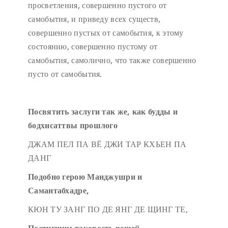
просветления, совершенно пустого от
самобытия, и приведу всех существ,
совершенно пустых от самобытия, к этому
состоянию, совершенно пустому от
самобытия, самолично, что также совершенно
пусто от самобытия.
Посвятить заслуги так же, как будды и
бодхисаттвы прошлого
ДЖАМ ПЕЛ ПА ВЁ ДЖИ ТАР КХЬЕН ПА
ДАНГ
Подобно герою Манджушри и
Самантабхадре,
КЮН ТУ ЗАНГ ПО ДЕ ЯНГ ДЕ ЩИНГ ТЕ,