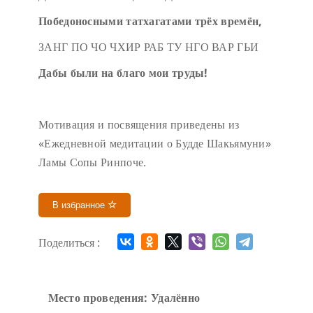
Победоносными татхагатами трёх времён,
ЗАНГ ПО ЧО ЧХИР РАБ ТУ НГО ВАР ГЬИ
Дабы были на благо мои труды!
Мотивация и посвящения приведены из
«Ежедневной медитации о Будде Шакьямуни»
Ламы Сопы Ринпоче.
В избранное
Поделиться :
Место проведения: Удалённо