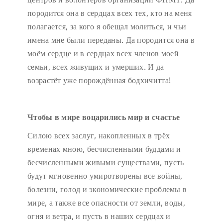
породится она в сердцах всех тех, кто на меня
полагается, за кого я обещал молиться, и чьи
имена мне были переданы. Да породится она в
моём сердце и в сердцах всех членов моей
семьи, всех живущих и умерших. И да
возрастёт уже порождённая бодхичитта!
Чтобы в мире воцарились мир и счастье
Силою всех заслуг, накопленных в трёх
временах мною, бесчисленными буддами и
бесчисленными живыми существами, пусть
будут мгновенно умиротворены все войны,
болезни, голод и экономические проблемы в
мире, а также все опасности от земли, воды,
огня и ветра, и пусть в наших сердцах и