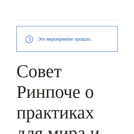
+ КАЛЕНДАРЬ GOOGLE
+ ДОБАВИТЬ В ICALENDAR
Это мероприятие прошло.
Совет
Ринпоче о
практиках
для мира и