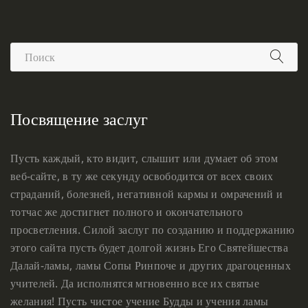
Посвящение заслуг
Пусть каждый, кто видит, слышит или думает об этом
веб-сайте, в ту же секунду освободится от всех своих
страданий, болезней, негативной кармы и омрачений и
тотчас же достигнет полного и окончательного
просветления. Силой заслуг по созданию и поддержанию
этого сайта пусть будет долгой жизнь Его Святейшества
Далай-ламы, ламы Сопы Ринпоче и других драгоценных
учителей. Да исполнятся мгновенно все их святые
желания! Пусть чистое учение Будды и учения ламы