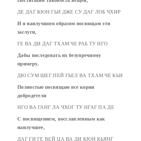
Постигшим таковость вещей,
ДЕ ДАГ КЮН ГЬИ ДЖЕ СУ ДАГ ЛОБ ЧХИР
И я наилучшим образом посвящаю эти
заслуги,
ГЕ ВА ДИ ДАГ ТХАМ ЧЕ РАБ ТУ НГО
Дабы последовать их безупречному
примеру.
ДЮ СУМ ШЕГ ПЕЙ ГЬЕЛ ВА ТХАМ ЧЕ КЬИ
Полностью посвящаю все корни
добродетели
НГО ВА ГАНГ ЛА ЧХОГ ТУ НГАГ ПА ДЕ
С посвящением, восславленным как
наилучшее,
ДАГ ГИ ГЕ ВЕЙ ЦА ВА ДИ КЮН КЬЯНГ