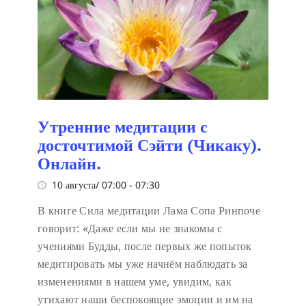
Утренние медитации с
досточтимой Сэйти (Чикаку).
Онлайн.
10 августа/ 07:00
-
07:30
В книге Сила медитации Лама Сопа Ринпоче
говорит:
«Даже если мы не знакомы с
учениями Будды, после первых же попыток
медитировать мы уже начнём наблюдать за
изменениями в нашем уме, увидим, как
утихают наши беспокоящие эмоции и им на