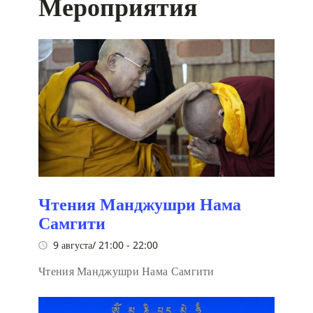
Мероприятия
Чтения Манджушри Нама
Самгити
9 августа/ 21:00
-
22:00
Чтения Манджушри Нама Самгити