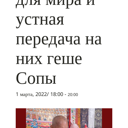
устная
передача на
них геше
Сопы
1 марта, 2022/ 18:00
-
20:00