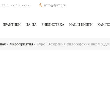
 32. Этаж 10, каб.23
info@fpmt.ru
ПРАКТИКИ
ЦА-ЦА
БИБЛИОТЕКА
НАШИ КНИГИ
КАК П
ная
/
Мероприятия
/
Курс “Воззрения философских школ будд
+ КАЛЕНДА