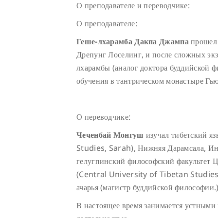
О преподавателе и переводчике:
О преподавателе:
Геше-лхарамба Дакпа Джампа
прошел 
Дрепунг Лоселинг, и после сложных эк
лхарамбы (аналог доктора буддийской 
обучения в тантрическом монастыре Гь
О переводчике:
Чеченбай Монгуш
изучал тибетский яз
Studies, Sarah), Нижняя Дарамсала, Ин
гелугпинский философский факультет Ц
(Central University of Tibetan Studies
ачарья (магистр буддийской философии.)
В настоящее время занимается устными