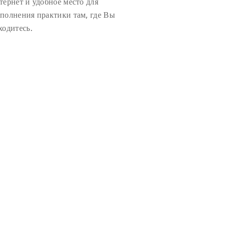
тернет и удобное место для
полнения практики там, где Вы
ходитесь.