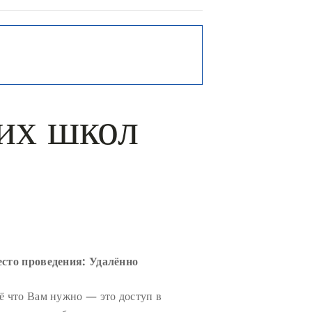
их школ
сто проведения: Удалённо
ё что Вам нужно — это доступ в