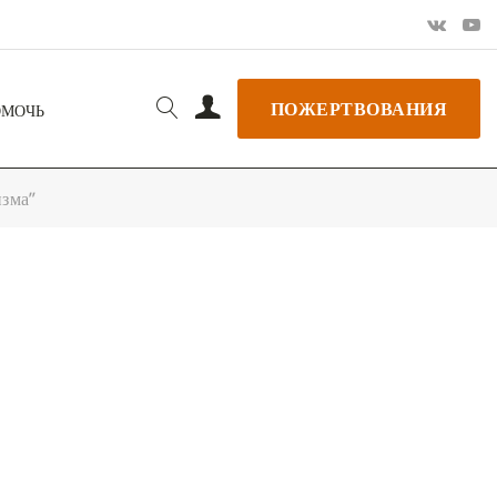
ПОЖЕРТВОВАНИЯ
ОМОЧЬ
изма”
РЬ GOOGLE
+ ДОБАВИТЬ В ICALENDAR