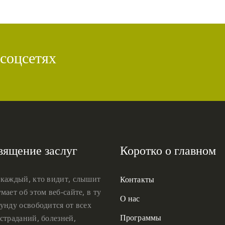
 соцсетях
вящение заслуг
Коротко о главном
 каждый, кто видит, слышит
Контакты
мает об этом веб-сайте, в ту
О нас
унду освободится от всех
Программы
страданий, болезней,