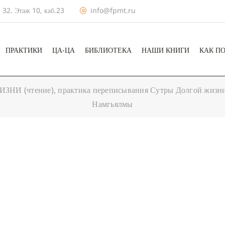
 32. Этаж 10, каб.23
info@fpmt.ru
ПРАКТИКИ
ЦА-ЦА
БИБЛИОТЕКА
НАШИ КНИГИ
КАК П
И (чтение), практика переписывания Сутры Долгой жизни,
Намгьялмы