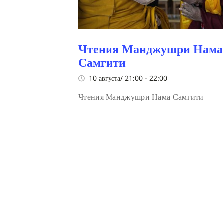
Чтения Манджушри Нама
Самгити
10 августа/ 21:00
-
22:00
Чтения Манджушри Нама Самгити