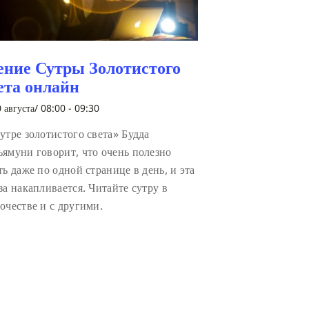
ение Сутры Золотистого
ета онлайн
 августа/ 08:00
-
09:30
утре золотистого света» Будда
ямуни говорит, что очень полезно
ть даже по одной странице в день, и эта
за накапливается. Читайте сутру в
очестве и с другими.