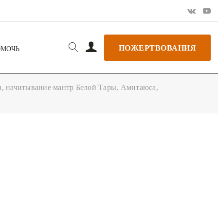
ПОЖЕРТВОВАНИЯ
ОМОЧЬ
 начитывание мантр Белой Тары, Амитаюса,