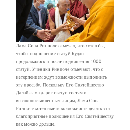
Лама Сопа Ринпоче отмечал, что хотел бы,
чтобы подношение статуй Будды
продолжалось и после подношения 1000
статуй. Ученики Ринпоче отмечают, что с
нетерпением ждут возможности выполнить
эту просьбу. Поскольку Его Святейшество
Далай-лама дарит статуи гостям и
высокопоставленным лицам, Лама Сопа
Ринпоче хотел иметь возможность делать эти
благоприятные подношения Его Святейшеству
как можно дольше.