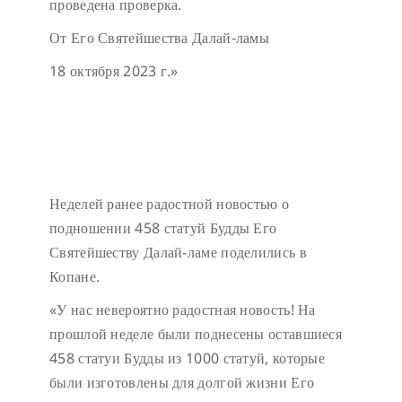
проведена проверка.
От Его Святейшества Далай-ламы
18 октября 2023 г.»
Неделей ранее радостной новостью о
подношении 458 статуй Будды Его
Святейшеству Далай-ламе поделились в
Копане.
«У нас невероятно радостная новость! На
прошлой неделе были поднесены оставшиеся
458 статуи Будды из 1000 статуй, которые
были изготовлены для долгой жизни Его