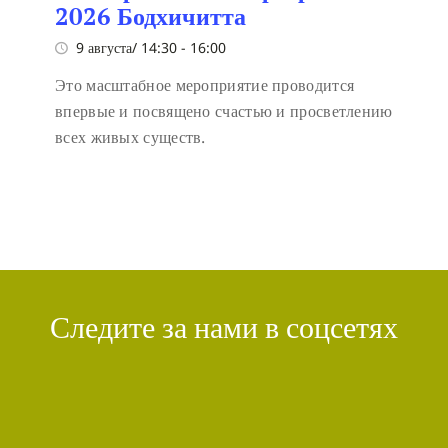
2026 Бодхичитта
9 августа/ 14:30
-
16:00
Это масштабное мероприятие проводится
впервые и посвящено счастью и просветлению
всех живых существ.
Следите за нами в соцсетях