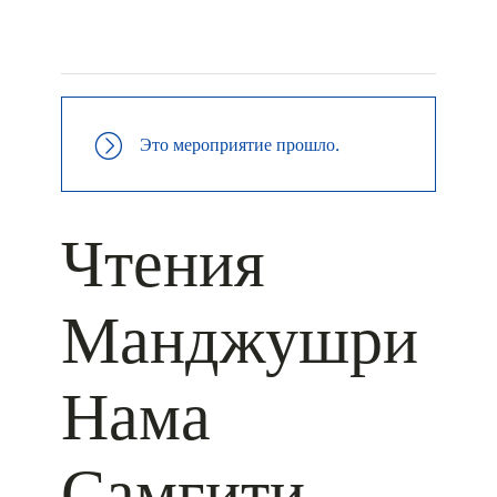
+ КАЛЕНДАРЬ GOOGLE
+ ДОБАВИТЬ В ICALENDAR
Это мероприятие прошло.
Чтения
Манджушри
Нама
Самгити