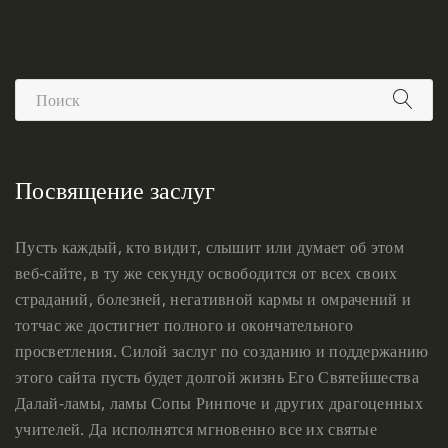
Посвящение заслуг
Пусть каждый, кто видит, слышит или думает об этом
веб-сайте, в ту же секунду освободится от всех своих
страданий, болезней, негативной кармы и омрачений и
тотчас же достигнет полного и окончательного
просветления. Силой заслуг по созданию и поддержанию
этого сайта пусть будет долгой жизнь Его Святейшества
Далай-ламы, ламы Сопы Ринпоче и других драгоценных
учителей. Да исполнятся мгновенно все их святые