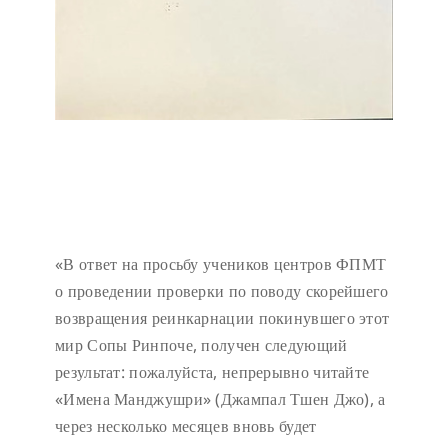
«В ответ на просьбу учеников центров ФПМТ
о проведении проверки по поводу скорейшего
возвращения реинкарнации покинувшего этот
мир Сопы Ринпоче, получен следующий
результат: пожалуйста, непрерывно читайте
«Имена Манджушри» (Джампал Тшен Джо), а
через несколько месяцев вновь будет