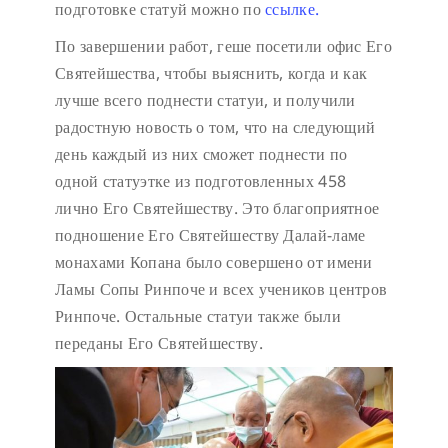
подготовке статуй можно по
ссылке.
По завершении работ, геше посетили офис Его
Святейшества, чтобы выяснить, когда и как
лучше всего поднести статуи, и получили
радостную новость о том, что на следующий
день каждый из них сможет поднести по
одной статуэтке из подготовленных 458
лично Его Святейшеству. Это благоприятное
подношение Его Святейшеству Далай-ламе
монахами Копана было совершено от имени
Ламы Сопы Ринпоче и всех учеников центров
Ринпоче. Остальные статуи также были
переданы Его Святейшеству.