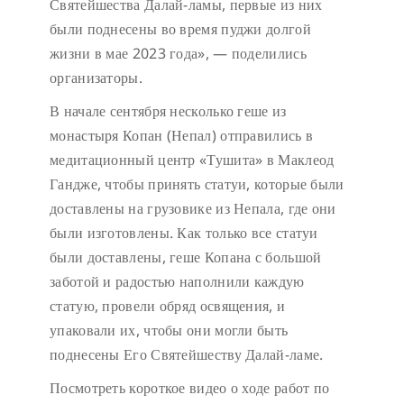
Святейшества Далай-ламы, первые из них
были поднесены во время пуджи долгой
жизни в мае 2023 года», — поделились
организаторы.
В начале сентября несколько геше из
монастыря Копан (Непал) отправились в
медитационный центр «Тушита» в Маклеод
Гандже, чтобы принять статуи, которые были
доставлены на грузовике из Непала, где они
были изготовлены. Как только все статуи
были доставлены, геше Копана с большой
заботой и радостью наполнили каждую
статую, провели обряд освящения, и
упаковали их, чтобы они могли быть
поднесены Его Святейшеству Далай-ламе.
Посмотреть короткое видео о ходе работ по