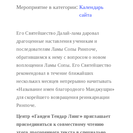
Мероприятие в категории:
Календарь
сайта
Его Святейшество Далай-лама даровал
драгоценные наставления ученикам и
последователям Ламы Сопы Ринпоче,
обратившимся к нему с вопросом о новом
воплощении Ламы Сопы. Его Святейшество
рекомендовал в течение ближайших
нескольких месяцев непрерывно начитывать
«Называние имен благородного Манджушри»
для скорейшего возвращения реинкарнации
Ринпоче.
Центр «Ганден Тендар Линг» приглашает
присоединиться к совместному чтению
этого драгоценного текста в специально