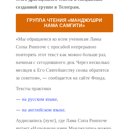
созданной группе в Телеграм.
ГРУППА ЧТЕНИЯ «МАНДЖУШРИ
НАМА САМГИТИ»
«Мы обращаемся ко всем ученикам Ламы
Сопы Ринпоче с просьбой непрерывно
повторять этот текст как можно больше раз,
начиная с сегодняшнего дня. Через несколько
месяцев к Его Святейшеству снова обратятся
за советом», — сообщается на сайте Фонда.
Тексты практики
—
на русском языке
,
—
на английском языке.
Аудиозапись (лунг), где Лама Сопа Ринпоче
читает «Называние имен Манджушри» можно