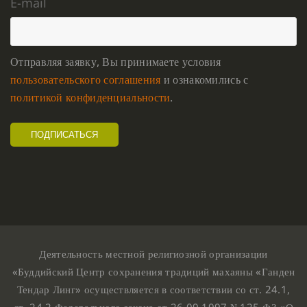
E-mail
Отправляя заявку, Вы принимаете условия
пользовательского соглашения
и ознакомились с
политикой конфиденциальности
.
Деятельность местной религиозной организации
«Буддийский Центр сохранения традиций махаяны «Ганден
Тендар Линг» осуществляется в соответствии со ст. 24.1,
ст. 24.2 Федерального закона от 26.09.1997 №125-ФЗ «О