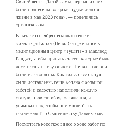
Святейшества Далай-ламы, первые из них
были поднесены во время пуджи долгой
жизни в мае 2023 года», — поделились
организаторы.
В начале сентября несколько геше из
монастыря Копан (Непал) отправились в
медитационный центр «Тушита» в Маклеод
Гандже, чтобы принять статуи, которые были
доставлены на грузовике из Непала, где они
были изготовлены. Как только все статуи
были доставлены, геше Копана с большой
заботой и радостью наполнили каждую
статую, провели обряд освящения, и
упаковали их, чтобы они могли быть
поднесены Его Святейшеству Далай-ламе.
Посмотреть короткое видео о ходе работ по