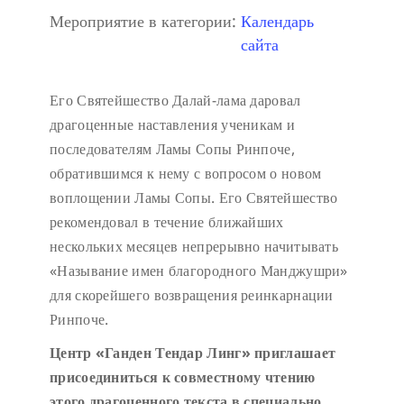
Мероприятие в категории:
Календарь
сайта
Его Святейшество Далай-лама даровал
драгоценные наставления ученикам и
последователям Ламы Сопы Ринпоче,
обратившимся к нему с вопросом о новом
воплощении Ламы Сопы. Его Святейшество
рекомендовал в течение ближайших
нескольких месяцев непрерывно начитывать
«Называние имен благородного Манджушри»
для скорейшего возвращения реинкарнации
Ринпоче.
Центр «Ганден Тендар Линг» приглашает
присоединиться к совместному чтению
этого драгоценного текста в специально