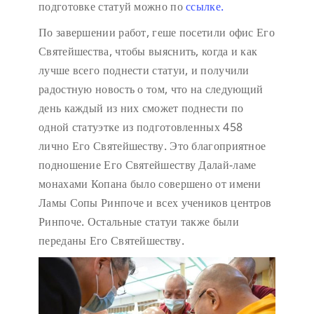
подготовке статуй можно по
ссылке.
По завершении работ, геше посетили офис Его
Святейшества, чтобы выяснить, когда и как
лучше всего поднести статуи, и получили
радостную новость о том, что на следующий
день каждый из них сможет поднести по
одной статуэтке из подготовленных 458
лично Его Святейшеству. Это благоприятное
подношение Его Святейшеству Далай-ламе
монахами Копана было совершено от имени
Ламы Сопы Ринпоче и всех учеников центров
Ринпоче. Остальные статуи также были
переданы Его Святейшеству.