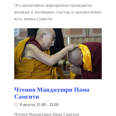
Это масштабное мероприятие проводится
впервые и посвящено счастью и просветлению
всех живых существ.
Чтения Манджушри Нама
Самгити
9 августа/ 21:00
-
22:00
Чтения Манджушри Нама Самгити