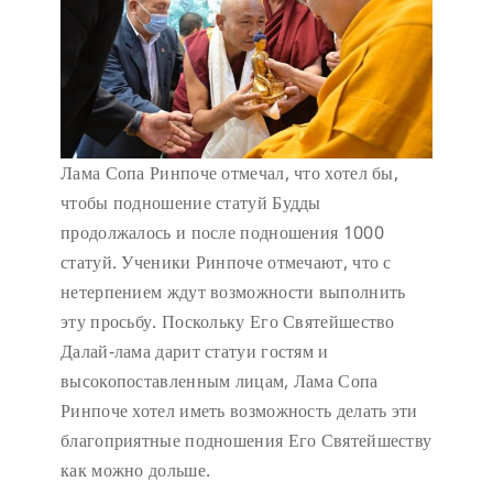
Лама Сопа Ринпоче отмечал, что хотел бы,
чтобы подношение статуй Будды
продолжалось и после подношения 1000
статуй. Ученики Ринпоче отмечают, что с
нетерпением ждут возможности выполнить
эту просьбу. Поскольку Его Святейшество
Далай-лама дарит статуи гостям и
высокопоставленным лицам, Лама Сопа
Ринпоче хотел иметь возможность делать эти
благоприятные подношения Его Святейшеству
как можно дольше.