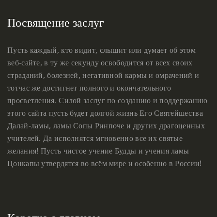
Посвящение заслуг
Пусть каждый, кто видит, слышит или думает об этом
веб-сайте, в ту же секунду освободится от всех своих
страданий, болезней, негативной кармы и омрачений и
тотчас же достигнет полного и окончательного
просветления. Силой заслуг по созданию и поддержанию
этого сайта пусть будет долгой жизнь Его Святейшества
Далай-ламы, ламы Сопы Ринпоче и других драгоценных
учителей. Да исполнятся мгновенно все их святые
желания! Пусть чистое учение Будды и учения ламы
Цонкапы утвердятся во всём мире и особенно в России!