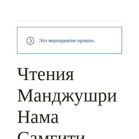
+ КАЛЕНДАРЬ GOOGLE
+ ДОБАВИТЬ В ICALENDAR
Это мероприятие прошло.
Чтения
Манджушри
Нама
Самгити