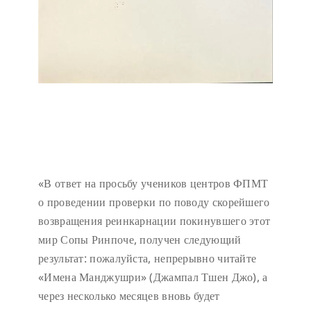
«В ответ на просьбу учеников центров ФПМТ
о проведении проверки по поводу скорейшего
возвращения реинкарнации покинувшего этот
мир Сопы Ринпоче, получен следующий
результат: пожалуйста, непрерывно читайте
«Имена Манджушри» (Джампал Тшен Джо), а
через несколько месяцев вновь будет