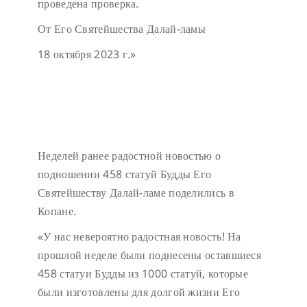
проведена проверка.
От Его Святейшества Далай-ламы
18 октября 2023 г.»
Неделей ранее радостной новостью о
подношении 458 статуй Будды Его
Святейшеству Далай-ламе поделились в
Копане.
«У нас невероятно радостная новость! На
прошлой неделе были поднесены оставшиеся
458 статуи Будды из 1000 статуй, которые
были изготовлены для долгой жизни Его