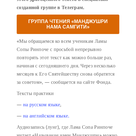
созданной группе в Телеграм.
ГРУППА ЧТЕНИЯ «МАНДЖУШРИ
НАМА САМГИТИ»
«Мы обращаемся ко всем ученикам Ламы
Сопы Ринпоче с просьбой непрерывно
повторять этот текст как можно больше раз,
начиная с сегодняшнего дня. Через несколько
месяцев к Его Святейшеству снова обратятся
за советом», — сообщается на сайте Фонда.
Тексты практики
—
на русском языке
,
—
на английском языке.
Аудиозапись (лунг), где Лама Сопа Ринпоче
читает «Называние имен Манджушри» можно