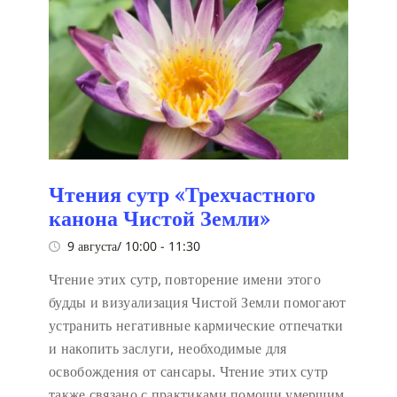
Чтения сутр «Трехчастного
канона Чистой Земли»
9 августа/ 10:00
-
11:30
Чтение этих сутр, повторение имени этого
будды и визуализация Чистой Земли помогают
устранить негативные кармические отпечатки
и накопить заслуги, необходимые для
освобождения от сансары. Чтение этих сутр
также связано с практиками помощи умершим