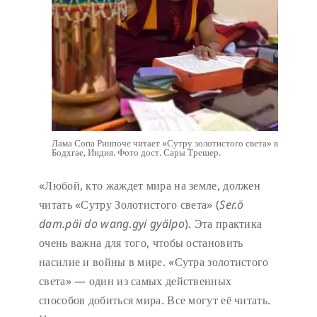
Лама Сопа Ринпоче читает «Сутру золотистого света» в
Бодхгае, Индия. Фото дост. Сары Трешер.
«Любой, кто жаждет мира на земле, должен
читать «Сутру Золотистого света» (
Ser.ö
dam.päi do wang.gyi gyälpo
). Эта практика
очень важна для того, чтобы остановить
насилие и войны в мире. «Сутра золотистого
света» — один из самых действенных
способов добиться мира. Все могут её читать.