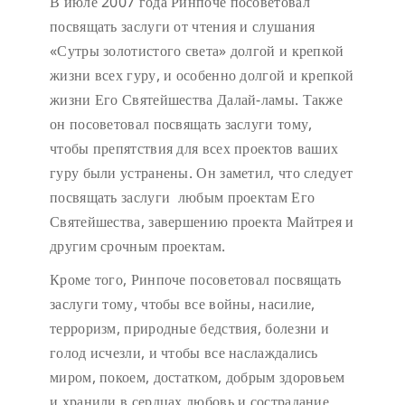
В июле 2007 года Ринпоче посоветовал
посвящать заслуги от чтения и слушания
«Сутры золотистого света» долгой и крепкой
жизни всех гуру, и особенно долгой и крепкой
жизни Его Святейшества Далай-ламы. Также
он посоветовал посвящать заслуги тому,
чтобы препятствия для всех проектов ваших
гуру были устранены. Он заметил, что следует
посвящать заслуги любым проектам Его
Святейшества, завершению проекта Майтрея и
другим срочным проектам.
Кроме того, Ринпоче посоветовал посвящать
заслуги тому, чтобы все войны, насилие,
терроризм, природные бедствия, болезни и
голод исчезли, и чтобы все наслаждались
миром, покоем, достатком, добрым здоровьем
и хранили в сердцах любовь и сострадание.