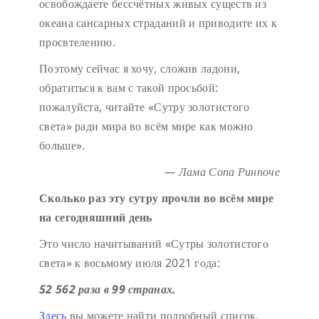
освобождаете бессчётных живых существ из
океана сансарных страданий и приводите их к
просвтелению.
Поэтому сейчас я хочу, сложив ладони,
обратиться к вам с такой просьбой:
пожалуйста, читайте «Сутру золотистого
света» ради мира во всём мире как можно
больше».
— Лама Сопа Ринпоче
Сколько раз эту сутру прочли во всём мире
на сегодняшний день
Это число начитываний «Сутры золотистого
света» к восьмому июля 2021 года:
52 562 раза в 99 странах.
Здесь
вы можете найти подробный список.