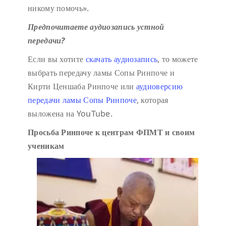
никому помочь».
Предпочитаете аудиозапись устной
передачи?
Если вы хотите
скачать аудиозапись
, то можете
выбрать передачу ламы Сопы Ринпоче и
Кирти Ценшаба Ринпоче или
аудиоверсию
передачи ламы Сопы Ринпоче
, которая
выложена на YouTube.
Просьба Ринпоче к центрам ФПМТ и своим
ученикам