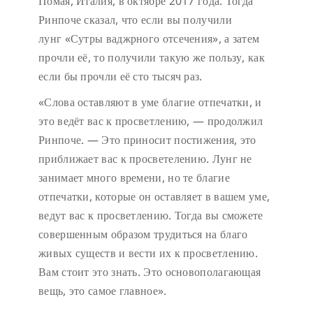
Помая, Италия, в октябре 2017 года. Тогда
Ринпоче сказал, что если вы получили
лунг «Сутры ваджрного отсечения», а затем
прочли её, то получили такую же пользу, как
если бы прочли её сто тысяч раз.
«Слова оставляют в уме благие отпечатки, и
это ведёт вас к просветлению, — продолжил
Ринпоче. — Это приносит постижения, это
приближает вас к просветелению. Лунг не
занимает много времени, но те благие
отпечатки, которые он оставляет в вашем уме,
ведут вас к просветлению. Тогда вы сможете
совершенным образом трудиться на благо
живых существ и вести их к просветлению.
Вам стоит это знать. Это основополагающая
вещь, это самое главное».