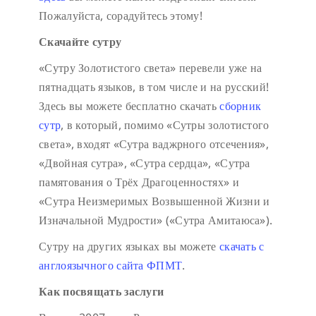
Пожалуйста, сорадуйтесь этому!
Скачайте сутру
«Сутру Золотистого света» перевели уже на
пятнадцать языков, в том числе и на русский!
Здесь вы можете бесплатно скачать
сборник
сутр
, в который, помимо «Сутры золотистого
света», входят «Сутра ваджрного отсечения»,
«Двойная сутра», «Сутра сердца», «Сутра
памятования о Трёх Драгоценностях» и
«Сутра Неизмеримых Возвышенной Жизни и
Изначальной Мудрости» («Сутра Амитаюса»).
Сутру на других языках вы можете
скачать с
англоязычного сайта ФПМТ
.
Как посвящать заслуги