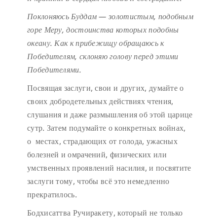
Поклоняюсь Буддам — золотистым, подобным
горе Меру,
достоинства которых подобны
океану.
Как к прибежищу обращаюсь к
Победителям,
склоняю голову перед этими
Победителями.
Посвящая заслуги, свои и других, думайте о
своих добродетельных действиях чтения,
слушания и даже размышления об этой царице
сутр. Затем подумайте о конкретных войнах,
о местах, страдающих от голода, ужасных
болезней и омрачений, физических или
умственных проявлений насилия, и посвятите
заслуги тому, чтобы всё это немедленно
прекратилось.
Бодхисаттва Ручиракету, который не только