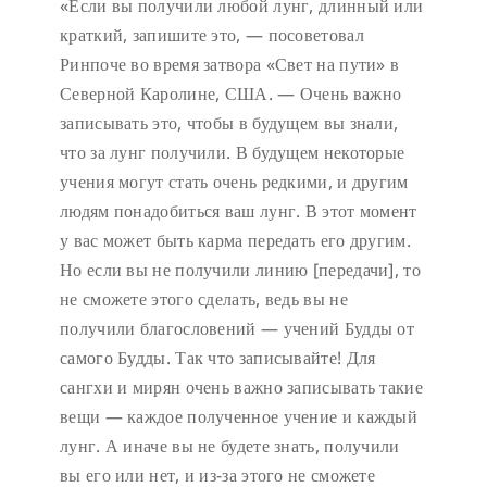
«Если вы получили любой лунг, длинный или
краткий, запишите это, — посоветовал
Ринпоче во время затвора «Свет на пути» в
Северной Каролине, США. — Очень важно
записывать это, чтобы в будущем вы знали,
что за лунг получили. В будущем некоторые
учения могут стать очень редкими, и другим
людям понадобиться ваш лунг. В этот момент
у вас может быть карма передать его другим.
Но если вы не получили линию [передачи], то
не сможете этого сделать, ведь вы не
получили благословений — учений Будды от
самого Будды. Так что записывайте! Для
сангхи и мирян очень важно записывать такие
вещи — каждое полученное учение и каждый
лунг. А иначе вы не будете знать, получили
вы его или нет, и из-за этого не сможете