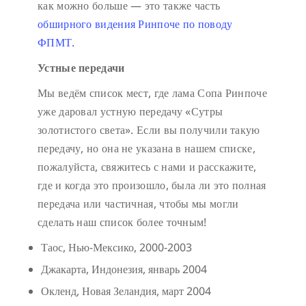
как можно больше — это также часть
обширного видения Ринпоче по поводу
ФПМТ.
Устные передачи
Мы ведём список мест, где лама Сопа Ринпоче
уже даровал устную передачу «Сутры
золотистого света». Если вы получили такую
передачу, но она не указана в нашем списке,
пожалуйста, свяжитесь с нами и расскажите,
где и когда это произошло, была ли это полная
передача или частичная, чтобы мы могли
сделать наш список более точным!
Таос, Нью-Мексико, 2000-2003
Джакарта, Индонезия, январь 2004
Окленд, Новая Зеландия, март 2004