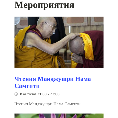
Мероприятия
Чтения Манджушри Нама
Самгити
8 августа/ 21:00
-
22:00
Чтения Манджушри Нама Самгити