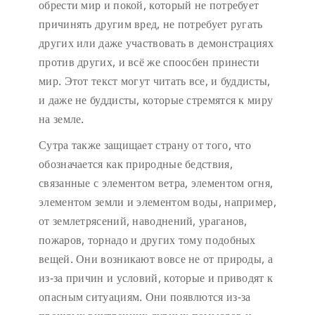
обрести мир и покой, который не потребует
причинять другим вред, не потребует ругать
других или даже участвовать в демонстрациях
против других, и всё же споосбен принести
мир. Этот текст могут читать все, и буддисты,
и даже не буддисты, которые стремятся к миру
на земле.
Сутра также защищает страну от того, что
обозначается как природные бедствия,
связанные с элементом ветра, элементом огня,
элементом земли и элементом воды, например,
от землетрясений, наводнений, ураганов,
пожаров, торнадо и других тому подобных
вещей. Они возникают вовсе не от природы, а
из-за причин и условий, которые и приводят к
опасным ситуациям. Они появлются из-за