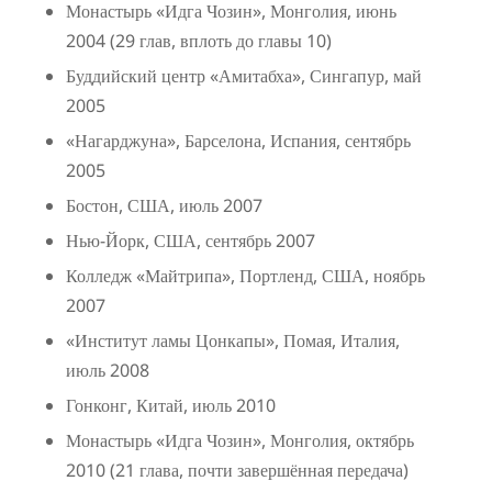
Монастырь «Идга Чозин», Монголия, июнь
2004 (29 глав, вплоть до главы 10)
Буддийский центр «Амитабха», Сингапур, май
2005
«Нагарджуна», Барселона, Испания, сентябрь
2005
Бостон, США, июль 2007
Нью-Йорк, США, сентябрь 2007
Колледж «Майтрипа», Портленд, США, ноябрь
2007
«Институт ламы Цонкапы», Помая, Италия,
июль 2008
Гонконг, Китай, июль 2010
Монастырь «Идга Чозин», Монголия, октябрь
2010 (21 глава, почти завершённая передача)