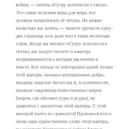
войны — читать «Сутру золотистого света».
Это самая полезная вещь для мира, все
должны попробовать её читать. Не важно
насколько вы заняты — можете прочесть одну-
две страницы или даже всего лишь несколько
строк. Когда вы читаете «Сутру золотистого
света», вы заодно читаете и «мантру
непривязанности», которая заключена в
тексте. Вот польза от повторения одной только
этой мантры: никакое материальное добро,
никакие людские богатства и, в особенности,
никакие сокровища божественных миров
(миров, где обитают суры и асуры), не
сравнятся с ценностью этой мантры. С этой
мантрой ничто не сравнится! Произнеся всего
лишь одно-единственное слово этой мантры,