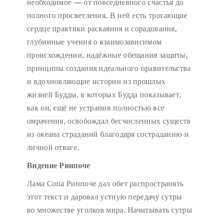
необходимое — от повседневного счастья до
полного просветления. В ней есть трогающие
сердце практики раскаяния и сорадования,
глубинные учения о взаимозависимом
происхождении, надёжные обещания защиты,
принципы создания идеального правительства
и вдохновляющие истории из прошлых
жизней Будды, в которых Будда показывает,
как он, ещё не устранив полностью все
омрачения, освобождал бесчисленных существ
из океана страданий благодаря состраданию и
личной отваге.
Видение Ринпоче
Лама Сопа Ринпоче дал обет распространять
этот текст и даровал устную передачу сутры
во множестве уголков мира. Начитывать сутры