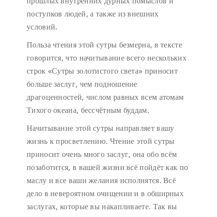
прошлых внутренних дурных помыслов и
поступков людей, а также из внешних
условий.
Польза чтения этой сутры безмерна, в тексте
говорится, что начитывание всего нескольких
строк «Сутры золотистого света» приносит
больше заслуг, чем подношение
драгоценностей, числом равных всем атомам
Тихого океана, бессчётным буддам.
Начитывание этой сутры направляет вашу
жизнь к просветлению. Чтение этой сутры
приносит очень много заслуг, она обо всём
позаботится, в вашей жизни всё пойдёт как по
маслу и все ваши желания исполнятся. Всё
дело в невероятном очищении и в обширных
заслугах, которые вы накапливаете. Так вы