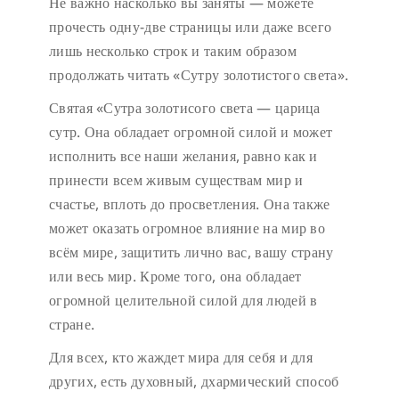
Не важно насколько вы заняты — можете
прочесть одну-две страницы или даже всего
лишь несколько строк и таким образом
продолжать читать «Сутру золотистого света».
Святая «Сутра золотисого света — царица
сутр. Она обладает огромной силой и может
исполнить все наши желания, равно как и
принести всем живым существам мир и
счастье, вплоть до просветления. Она также
может оказать огромное влияние на мир во
всём мире, защитить лично вас, вашу страну
или весь мир. Кроме того, она обладает
огромной целительной силой для людей в
стране.
Для всех, кто жаждет мира для себя и для
других, есть духовный, дхармический способ