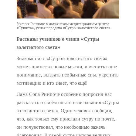
Учения Ринпоче в махаянском медитационном центре
«Тушита», усная передача «Сутры золотистого света».
Рассказы учеников о чении «Сутры
золотистого света»
Знакомство с «Сутрой золотистого света»
может принести новые мысли, изменить ваше
понимание, вызвать необычные сны, укрепить
мотивацию и кто знает, что ещё!
Лама Сопа Ринпоче особенно попросил нас
рассказать о своём опыте начитывания «Сутры
золотистого света». Один человек сообщил,
что, как только ему прислали сутру по почте,
он почувствовал, что необходимо зажечь
благовония. В самой сутре четыре великих