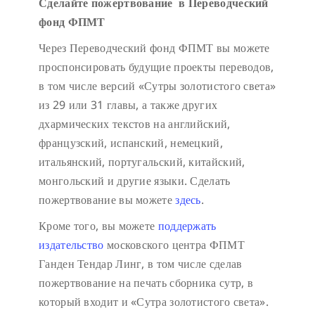
Сделайте пожертвование в Переводческий
фонд ФПМТ
Через Переводческий фонд ФПМТ вы можете
проспонсировать будущие проекты переводов,
в том числе версий «Сутры золотистого света»
из 29 или 31 главы, а также других
дхармических текстов на английский,
французский, испанский, немецкий,
итальянский, португальский, китайский,
монгольский и другие языки. Сделать
пожертвование вы можете
здесь
.
Кроме того, вы можете
поддержать
издательство
московского центра ФПМТ
Ганден Тендар Линг, в том числе сделав
пожертвование на печать сборника сутр, в
который входит и «Сутра золотистого света».