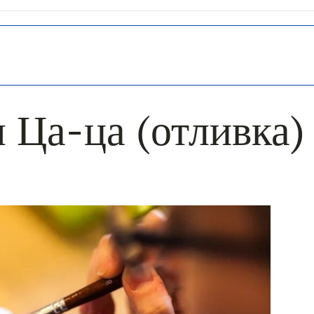
 Ца-ца (отливка)