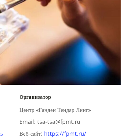
Организатор
Центр «Ганден Тендар Линг»
Email:
tsa-tsa@fpmt.ru
ь
Веб-сайт:
https://fpmt.ru/