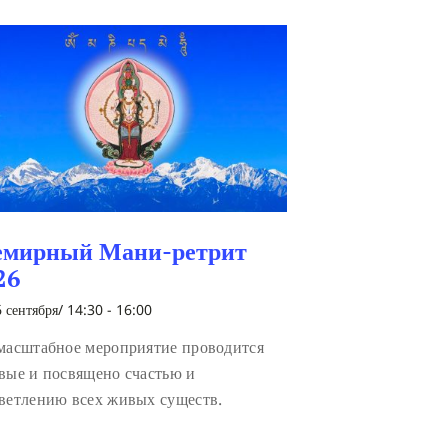
емирный Мани-ретрит
26
 сентября/ 14:30
-
16:00
масштабное мероприятие проводится
вые и посвящено счастью и
ветлению всех живых существ.