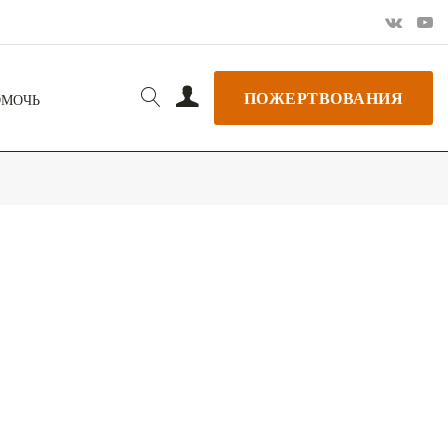
ПОЖЕРТВОВАНИЯ
ОМОЧЬ
РЬ GOOGLE
+ ДОБАВИТЬ В ICALENDAR