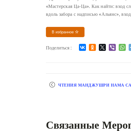
«Мастерская Ца-Ца». Как найти: вход с
вдоль забора с надписью «Альянс», вхо
В избранное
Поделиться :
Мероприятие
ЧТЕНИЯ МАНДЖУШРИ НАМА С
навигация
Связанные Меро