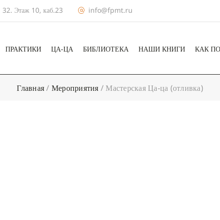
 32. Этаж 10, каб.23
info@fpmt.ru
ПРАКТИКИ
ЦА-ЦА
БИБЛИОТЕКА
НАШИ КНИГИ
КАК П
Главная
/
Мероприятия
/
Мастерская Ца-ца (отливка)
+ КАЛЕНДА