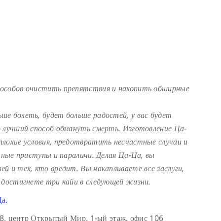
пособов очистить препятствия и накопить обширные
ше болеть, будет больше радостей, у вас будет
о лучший способ обмануть смерть. Изготовление Ца-
плохие условия, предотвратить несчастные случаи и
чные приступы и параличи. Делая Ца-Ца, вы
й и тех, кто вредит. Вы накапливаете все заслуги,
 достигнете три кайи в следующей жизни.
а.
 18, центр Открытый Мир, 1-ый этаж, офис 106