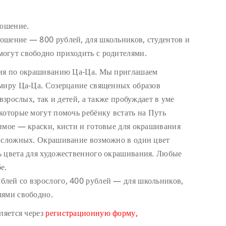
ношение.
ошение — 800 рублей, для школьников, студентов и
огут свободно приходить с родителями.
дия по окрашиванию Ца-Ца. Мы приглашаем
 миру Ца-Ца. Созерцание священных образов
взрослых, так и детей, а также пробуждает в уме
которые могут помочь ребёнку встать на Путь
имое — краски, кисти и готовые для окрашивания
е сложных. Окрашивание возможно в один цвет
ь цвета для художественного окрашивания. Любые
е.
лей со взрослого, 400 рублей — для школьников,
лями свободно.
ляется через
регистрационную форму,