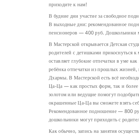
приходите к нам!
В будние дни участие за свободное под
В выходные дни: рекомендованное подн
пенсионеров — 400 руб. Дошкольники м
В Мастерской открывается Детская сту
родителей с детишками прикоснуться к
оставляет глубокие отпечатки в уме как 
ребёнка отпечатки из прошлых жизней, 
Дхармы. В Мастерской есть всё необход
Ца-Ца — как простых форм, так и боле
золотом или ведущие помогут подобрат
окрашенные Ца-Ца вы сможете взять себ
Рекомендованное подношение — 800 руб
дошкольники могут приходить с родите
Как обычно, запись на занятия осуществ