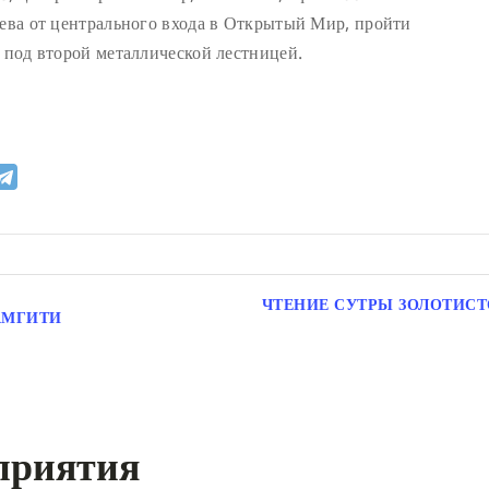
лева от центрального входа в Открытый Мир, пройти
д под второй металлической лестницей.
ЧТЕНИЕ СУТРЫ ЗОЛОТИСТО
АМГИТИ
приятия