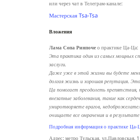
или через чат в Телеграм-канале:
Мастерская Tsa-Tsa
Вложения
Лама Сопа Ринпоче
о практике Ца-Ца:
Эта практика один из самых мощных с
заслуги.
Даже уже в этой жизни вы будете мень
долгая жизнь и хорошая репутация. Эт
Ца помогает преодолеть препятствия, 
внезапные заболевания, такие как серде
умиротворяете врагов, недоброжелателе
очищаете все омрачения и в результате
Подробная информация о практике Ца-Ц
Адрес: метро Тульская, ул.Павловская,