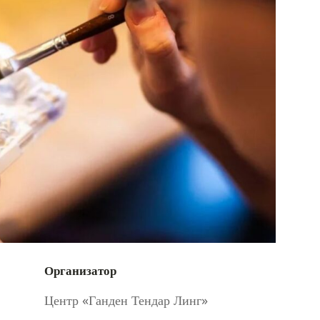
Организатор
Центр «Ганден Тендар Линг»