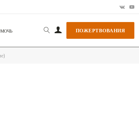
ПОЖЕРТВОВАНИЯ
ОМОЧЬ
ие)
РЬ GOOGLE
+ ДОБАВИТЬ В ICALENDAR