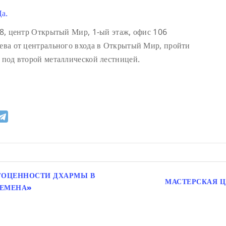
а.
 18, центр Открытый Мир, 1-ый этаж, офис 106
лева от центрального входа в Открытый Мир, пройти
д под второй металлической лестницей.
ГОЦЕННОСТИ ДХАРМЫ В
МАСТЕРСКАЯ Ц
РЕМЕНА»