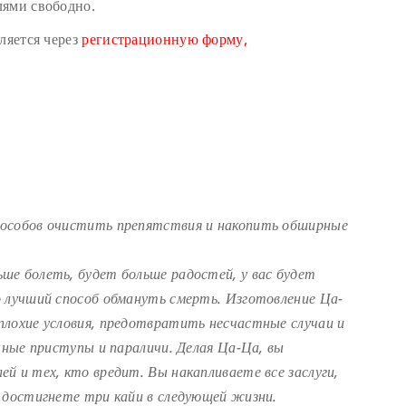
лями свободно.
ляется через
регистрационную форму,
пособов очистить препятствия и накопить обширные
ше болеть, будет больше радостей, у вас будет
о лучший способ обмануть смерть. Изготовление Ца-
плохие условия, предотвратить несчастные случаи и
чные приступы и параличи. Делая Ца-Ца, вы
й и тех, кто вредит. Вы накапливаете все заслуги,
 достигнете три кайи в следующей жизни.