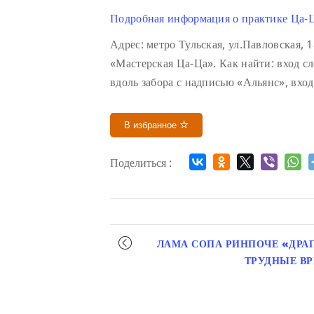
Подробная информация о практике Ца-Ц
Адрес: метро Тульская, ул.Павловская,
«Мастерская Ца-Ца». Как найти: вход с
вдоль забора с надписью «Альянс», вхо
В избранное
Поделиться :
Мероприятие
ЛАМА СОПА РИНПОЧЕ «ДРА
навигация
ТРУДНЫЕ В