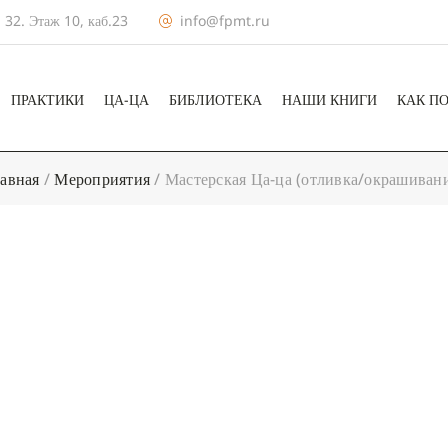
 32. Этаж 10, каб.23
info@fpmt.ru
ПРАКТИКИ
ЦА-ЦА
БИБЛИОТЕКА
НАШИ КНИГИ
КАК П
авная
/
Мероприятия
/
Мастерская Ца-ца (отливка/окрашиван
+ КАЛЕНДА