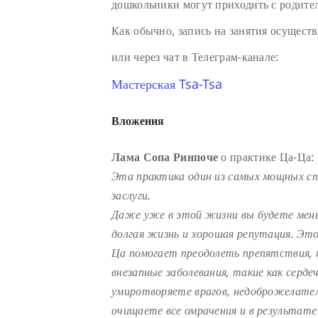
дошкольники могут приходить с родите
Как обычно, запись на занятия осуществ
или через чат в Телеграм-канале:
Мастерская Tsa-Tsa
Вложения
Лама Сопа Ринпоче
о практике Ца-Ца:
Эта практика один из самых мощных с
заслуги.
Даже уже в этой жизни вы будете мень
долгая жизнь и хорошая репутация. Эт
Ца помогает преодолеть препятствия, 
внезапные заболевания, такие как серде
умиротворяете врагов, недоброжелателе
очищаете все омрачения и в результате