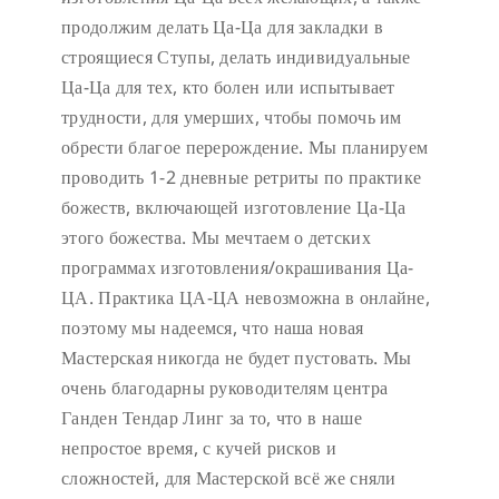
продолжим делать Ца-Ца для закладки в
строящиеся Ступы, делать индивидуальные
Ца-Ца для тех, кто болен или испытывает
трудности, для умерших, чтобы помочь им
обрести благое перерождение. Мы планируем
проводить 1-2 дневные ретриты по практике
божеств, включающей изготовление Ца-Ца
этого божества. Мы мечтаем о детских
программах изготовления/окрашивания Ца-
ЦА. Практика ЦА-ЦА невозможна в онлайне,
поэтому мы надеемся, что наша новая
Мастерская никогда не будет пустовать.
Мы
очень благодарны руководителям центра
Ганден Тендар Линг за то, что в наше
непростое время, с кучей рисков и
сложностей, для Мастерской всё же сняли