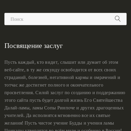
Посвящение заслуг
Пусть каждый, кто видит, слышит или думает об этом
веб-сайте, в ту же секунду освободится от всех своих
страданий, болезней, негативной кармы и омрачений и
тотчас же достигнет полного и окончательного
просветления. Силой заслуг по созданию и поддержанию
этого сайта пусть будет долгой жизнь Его Святейшества
Далай-ламы, ламы Сопы Ринпоче и других драгоценных
учителей. Да исполнятся мгновенно все их святые
желания! Пусть чистое учение Будды и учения ламы
Цонкапы утвердятся во всём мире и особенно в России!