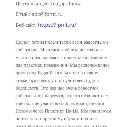
Центр «Ганден Тендар Линг»
Email:
spc@fpmt.ru
Веб-сайт:
https://fpmt.ru/
Друзья, хотим поделиться с вами радостными
событиями. Мастерская обрела постоянное
место и обосновалась в новом очень удобном
для практики помещении. Мы расположились
прямо под Буддийским Залом, на первом
этаже, буквально у стоп учителей, будд и
бодхисаттв. Это для нас очень радостное
событие и мы надеемся, что это позволит нам
ещё больше участвовать в распространении
Дхармы через Практику Ца-Ца. Мы планируем
не только по-прежнему обучать технике
изготовления Ца-Ца всех желающих, а также