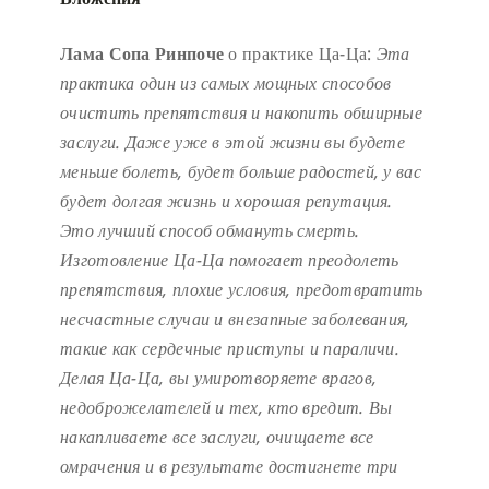
Лама Сопа Ринпоче
о практике Ца-Ца:
Эта
практика один из самых мощных способов
очистить препятствия и накопить обширные
заслуги.
Даже уже в этой жизни вы будете
меньше болеть, будет больше радостей, у вас
будет долгая жизнь и хорошая репутация.
Это лучший способ обмануть смерть.
Изготовление Ца-Ца помогает преодолеть
препятствия, плохие условия, предотвратить
несчастные случаи и внезапные заболевания,
такие как сердечные приступы и параличи.
Делая Ца-Ца, вы умиротворяете врагов,
недоброжелателей и тех, кто вредит. Вы
накапливаете все заслуги, очищаете все
омрачения и в результате достигнете три