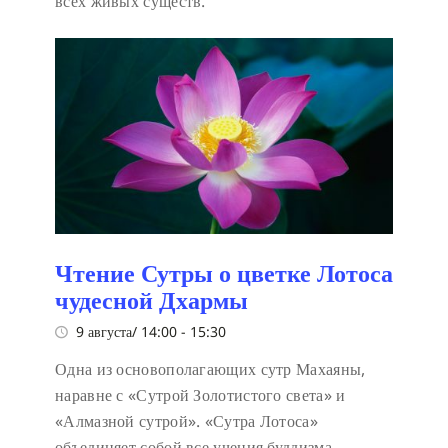
всех живых существ.
Чтение Сутры о цветке Лотоса
чудесной Дхармы
9 августа/ 14:00
-
15:30
Одна из основополагающих сутр Махаяны,
наравне с «Сутрой Золотистого света» и
«Алмазной сутрой». «Сутра Лотоса»
объединяет собой все учения буддизма,