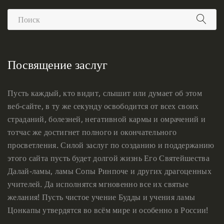
Посвящение заслуг
Пусть каждый, кто видит, слышит или думает об этом
веб-сайте, в ту же секунду освободится от всех своих
страданий, болезней, негативной кармы и омрачений и
тотчас же достигнет полного и окончательного
просветления. Силой заслуг по созданию и поддержанию
этого сайта пусть будет долгой жизнь Его Святейшества
Далай-ламы, ламы Сопы Ринпоче и других драгоценных
учителей. Да исполнятся мгновенно все их святые
желания! Пусть чистое учение Будды и учения ламы
Цонкапы утвердятся во всём мире и особенно в России!