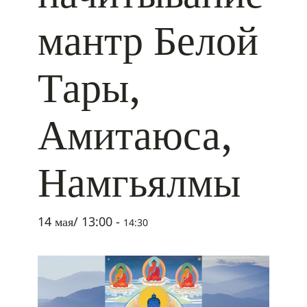
мантр Белой
Тары,
Амитаюса,
Намгьялмы
14 мая/ 13:00
-
14:30