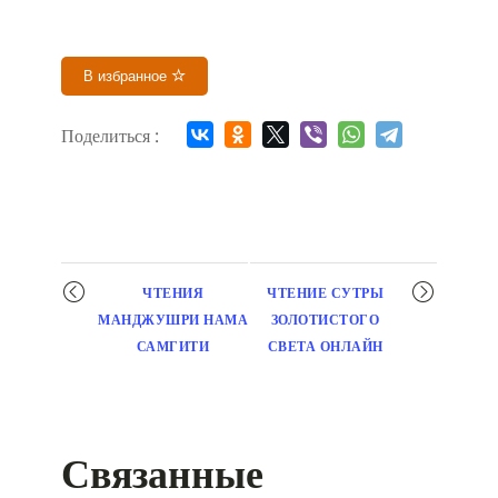
В избранное
Поделиться :
Мероприятие
ЧТЕНИЯ
ЧТЕНИЕ СУТРЫ
навигация
МАНДЖУШРИ НАМА
ЗОЛОТИСТОГО
САМГИТИ
СВЕТА ОНЛАЙН
Связанные