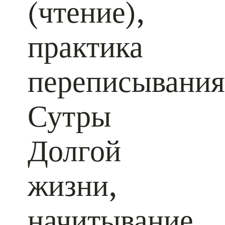
(чтение),
практика
переписывания
Сутры
Долгой
жизни,
начитывание