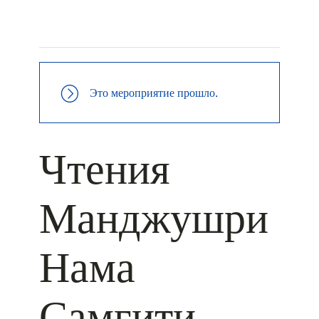
+ КАЛЕНДАРЬ GOOGLE
+ ДОБАВИТЬ В ICALENDAR
Это мероприятие прошло.
Чтения
Манджушри
Нама
Самгити