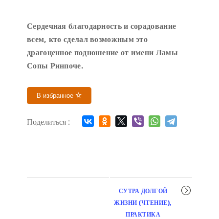
Сердечн
ая благодарность и сорадование
всем, кто сделал возможным это
драгоценное подношение от имени Ламы
Сопы Ринпоче
.
В избранное
Поделиться :
Мероприятие
СУТРА ДОЛГОЙ
навигация
ЖИЗНИ (ЧТЕНИЕ),
ПРАКТИКА