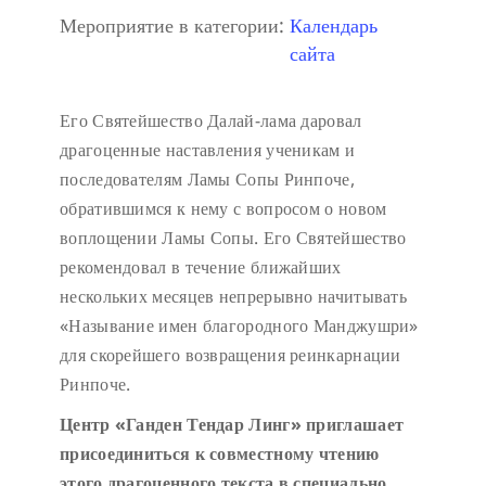
Мероприятие в категории:
Календарь
сайта
Его Святейшество Далай-лама даровал
драгоценные наставления ученикам и
последователям Ламы Сопы Ринпоче,
обратившимся к нему с вопросом о новом
воплощении Ламы Сопы. Его Святейшество
рекомендовал в течение ближайших
нескольких месяцев непрерывно начитывать
«Называние имен благородного Манджушри»
для скорейшего возвращения реинкарнации
Ринпоче.
Центр «Ганден Тендар Линг» приглашает
присоединиться к совместному чтению
этого драгоценного текста в специально