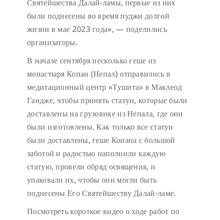
Святейшества Далай-ламы, первые из них
были поднесены во время пуджи долгой
жизни в мае 2023 года», — поделились
организаторы.
В начале сентября несколько геше из
монастыря Копан (Непал) отправились в
медитационный центр «Тушита» в Маклеод
Гандже, чтобы принять статуи, которые были
доставлены на грузовике из Непала, где они
были изготовлены. Как только все статуи
были доставлены, геше Копана с большой
заботой и радостью наполнили каждую
статую, провели обряд освящения, и
упаковали их, чтобы они могли быть
поднесены Его Святейшеству Далай-ламе.
Посмотреть короткое видео о ходе работ по