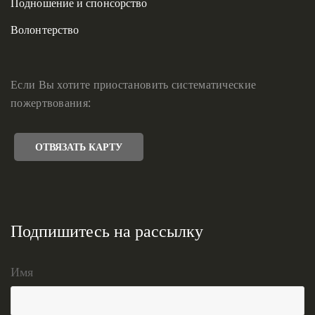
Подношение и спонсорство
Волонтерство
Если Вы хотите приостановить систематические
пожертвования:
ОТВЯЗАТЬ КАРТУ
Подпишитесь на рассылку
Имя