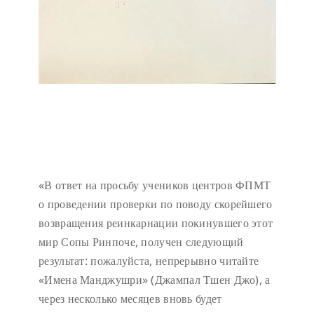
«В ответ на просьбу учеников центров ФПМТ
о проведении проверки по поводу скорейшего
возвращения реинкарнации покинувшего этот
мир Сопы Ринпоче, получен следующий
результат: пожалуйста, непрерывно читайте
«Имена Манджушри» (Джампал Тшен Джо), а
через несколько месяцев вновь будет