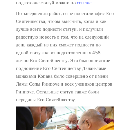
подготовке статуй можно по
ссылке.
По завершении работ, геше посетили офис Его
Святейшества, чтобы выяснить, когда и как
лучше всего поднести статуи, и получили
радостную новость о том, что на следующий
день каждый из них сможет поднести по
одной статуэтке из подготовленных 458
лично Его Святейшеству. Это благоприятное
подношение Его Святейшеству Далай-ламе
монахами Копана было совершено от имени
Ламы Сопы Ринпоче и всех учеников центров
Ринпоче. Остальные статуи также были
переданы Его Святейшеству.