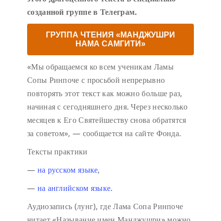
созданной группе в Телеграм.
ГРУППА ЧТЕНИЯ «МАНДЖУШРИ
НАМА САМГИТИ»
«Мы обращаемся ко всем ученикам Ламы
Сопы Ринпоче с просьбой непрерывно
повторять этот текст как можно больше раз,
начиная с сегодняшнего дня. Через несколько
месяцев к Его Святейшеству снова обратятся
за советом», — сообщается на сайте Фонда.
Тексты практики
—
на русском языке
,
—
на английском языке.
Аудиозапись (лунг), где Лама Сопа Ринпоче
читает «Называние имен Манджушри» можно