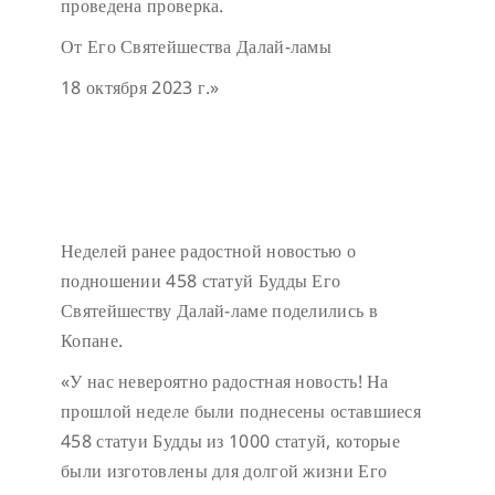
проведена проверка.
От Его Святейшества Далай-ламы
18 октября 2023 г.»
Неделей ранее радостной новостью о
подношении 458 статуй Будды Его
Святейшеству Далай-ламе поделились в
Копане.
«У нас невероятно радостная новость! На
прошлой неделе были поднесены оставшиеся
458 статуи Будды из 1000 статуй, которые
были изготовлены для долгой жизни Его