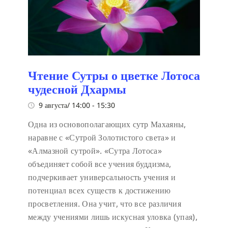
Чтение Сутры о цветке Лотоса
чудесной Дхармы
9 августа/ 14:00
-
15:30
Одна из основополагающих сутр Махаяны,
наравне с «Сутрой Золотистого света» и
«Алмазной сутрой». «Сутра Лотоса»
объединяет собой все учения буддизма,
подчеркивает универсальность учения и
потенциал всех существ к достижению
просветления. Она учит, что все различия
между учениями лишь искусная уловка (упая),