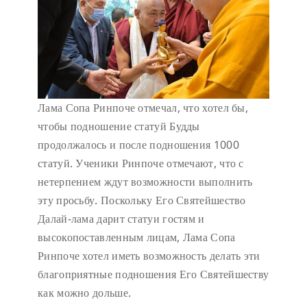
Лама Сопа Ринпоче отмечал, что хотел бы,
чтобы подношение статуй Будды
продолжалось и после подношения 1000
статуй. Ученики Ринпоче отмечают, что с
нетерпением ждут возможности выполнить
эту просьбу. Поскольку Его Святейшество
Далай-лама дарит статуи гостям и
высокопоставленным лицам, Лама Сопа
Ринпоче хотел иметь возможность делать эти
благоприятные подношения Его Святейшеству
как можно дольше.