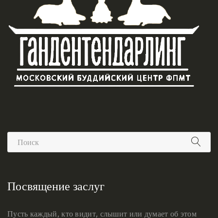
Посвящение заслуг
Пусть каждый, кто видит, слышит или думает об этом