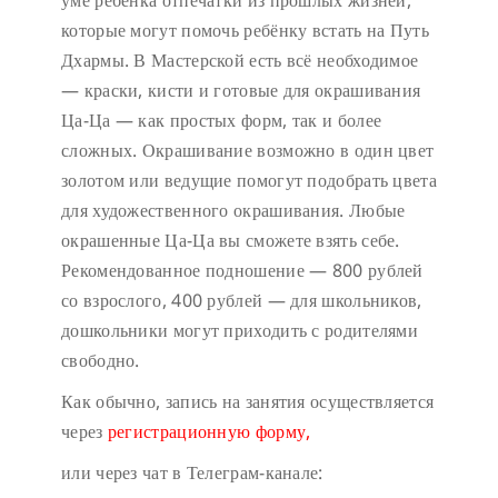
уме ребёнка отпечатки из прошлых жизней,
которые могут помочь ребёнку встать на Путь
Дхармы. В Мастерской есть всё необходимое
— краски, кисти и готовые для окрашивания
Ца-Ца — как простых форм, так и более
сложных. Окрашивание возможно в один цвет
золотом или ведущие помогут подобрать цвета
для художественного окрашивания. Любые
окрашенные Ца-Ца вы сможете взять себе.
Рекомендованное подношение — 800 рублей
со взрослого, 400 рублей — для школьников,
дошкольники могут приходить с родителями
свободно.
Как обычно, запись на занятия осуществляется
через
регистрационную форму,
или через чат в Телеграм-канале: