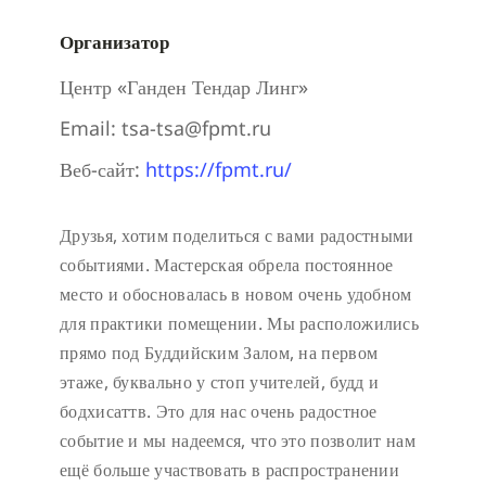
Организатор
Центр «Ганден Тендар Линг»
Email:
tsa-tsa@fpmt.ru
Веб-сайт:
https://fpmt.ru/
Друзья, хотим поделиться с вами радостными
событиями. Мастерская обрела постоянное
место и обосновалась в новом очень удобном
для практики помещении. Мы расположились
прямо под Буддийским Залом, на первом
этаже, буквально у стоп учителей, будд и
бодхисаттв. Это для нас очень радостное
событие и мы надеемся, что это позволит нам
ещё больше участвовать в распространении