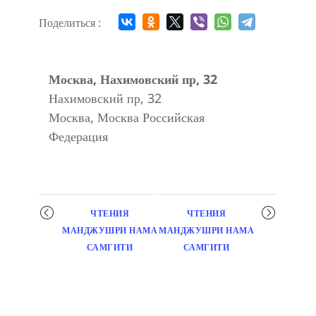
Поделиться :
Москва, Нахимовский пр, 32
Нахимовский пр, 32
Москва
,
Москва
Российская
Федерация
Мероприятие
ЧТЕНИЯ
ЧТЕНИЯ
навигация
МАНДЖУШРИ НАМА
МАНДЖУШРИ НАМА
САМГИТИ
САМГИТИ