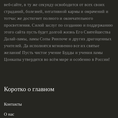
веб-сайте, в ту же секунду освободится от всех своих
страданий, болезней, негативной кармы и омрачений и
тотчас же достигнет полного и окончательного
просветления. Силой заслуг по созданию и поддержанию
этого сайта пусть будет долгой жизнь Его Святейшества
Далай-ламы, ламы Сопы Ринпоче и других драгоценных
учителей. Да исполнятся мгновенно все их святые
желания! Пусть чистое учение Будды и учения ламы
Цонкапы утвердятся во всём мире и особенно в России!
Коротко о главном
Контакты
О нас