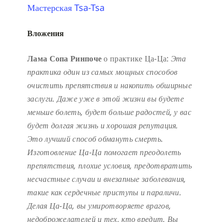
Мастерская Tsa-Tsa
Вложения
Лама Сопа Ринпоче
о практике Ца-Ца:
Эта
практика один из самых мощных способов
очистить препятствия и накопить обширные
заслуги.
Даже уже в этой жизни вы будете
меньше болеть, будет больше радостей, у вас
будет долгая жизнь и хорошая репутация.
Это лучший способ обмануть смерть.
Изготовление Ца-Ца помогает преодолеть
препятствия, плохие условия, предотвратить
несчастные случаи и внезапные заболевания,
такие как сердечные приступы и параличи.
Делая Ца-Ца, вы умиротворяете врагов,
недоброжелателей и тех, кто вредит. Вы