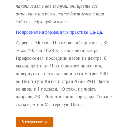
накапливаете все заслуги, очищаете все
омрачения и в результате достигнете три
кайи в следующей жизни.
Подробная информация о практике Ца-Ца.
Адрес: г. Москва, Нахимовский проспект, 32.
Этаж 10, каб.1023
Как нас найти: метро
Профсоюзная, последний вагон из центра, 8
выход, дойти до Нахимовского проспекта,
повернуть на него налево и идти метров 500
до Института Китая и стран Азии РАН. Зайти
во двор, в 1 подъезд, 10 этаж, из лифта
направо, 23 кабинет в конце коридора.
Охране
сказать, что в Мастерскую Ца-ца.
В избранное