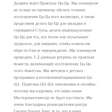
Дхармы через Практику Ца-Ца. Мы планируем
не только по-прежнему обучать технике
изготовления Ца-Ца всех желающих, а также
продолжим делать Ца-Ца для закладки в
строящиеся Ступы, делать индивидуальные
Ца-Ца для тех, кто болен или испытывает
трудности, для умерших, чтобы помочь им
обрести благое перерождение. Мы планируем
проводить 1-2 дневные ретриты по практике
божеств, включающей изготовление Ца-Ца
этого божества. Мы мечтаем о детских
программах изготовления/окрашивания Ца-
ЦА. Практика ЦА-ЦА невозможна в онлайне,
поэтому мы надеемся, что наша новая
Мастерская никогда не будет пустовать.
Мы
очень благодарны руководителям центра
Ганден Тендар Линг за то, что в наше