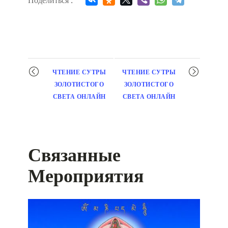
Поделиться :
Мероприятие
ЧТЕНИЕ СУТРЫ
ЧТЕНИЕ СУТРЫ
навигация
ЗОЛОТИСТОГО
ЗОЛОТИСТОГО
СВЕТА ОНЛАЙН
СВЕТА ОНЛАЙН
Связанные
Мероприятия