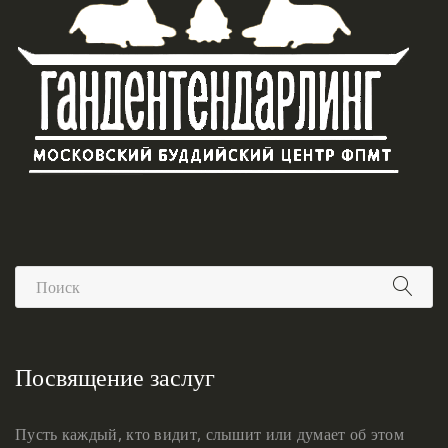
Посвящение заслуг
Пусть каждый, кто видит, слышит или думает об этом