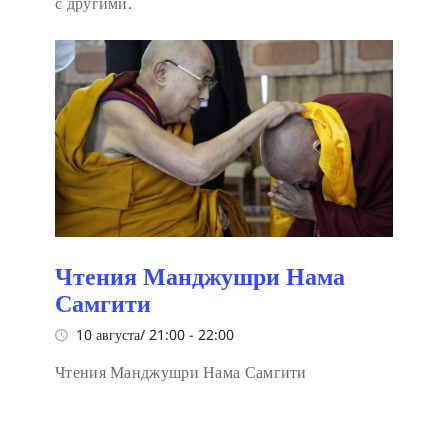
с другими.
Чтения Манджушри Нама
Самгити
10 августа/ 21:00
-
22:00
Чтения Манджушри Нама Самгити