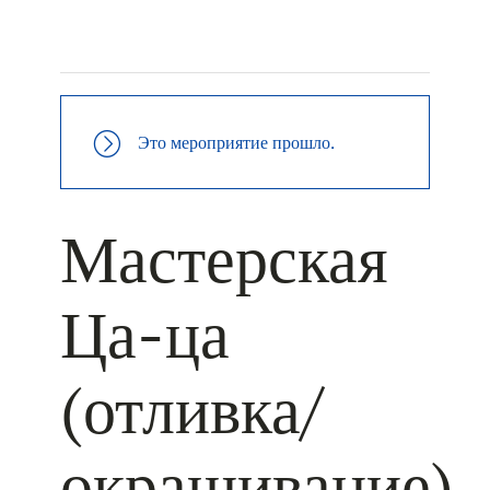
+ КАЛЕНДАРЬ GOOGLE
+ ДОБАВИТЬ В ICALENDAR
Это мероприятие прошло.
Мастерская
Ца-ца
(отливка/
окрашивание)