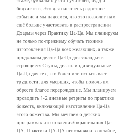
этаже, буквально у стоп учителей, будд и
бодхисаттв. Это для нас очень радостное
событие и мы надеемся, что это позволит нам
ещё больше участвовать в распространении
Дхармы через Практику Ца-Ца. Мы планируем
не только по-прежнему обучать технике
изготовления Ца-Ца всех желающих, а также
продолжим делать Ца-Ца для закладки в
строящиеся Ступы, делать индивидуальные
Ца-Ца для тех, кто болен или испытывает
трудности, для умерших, чтобы помочь им
обрести благое перерождение. Мы планируем
проводить 1-2 дневные ретриты по практике
божеств, включающей изготовление Ца-Ца
этого божества. Мы мечтаем о детских
программах изготовления/окрашивания Ца-
ЦА. Практика ЦА-ЦА невозможна в онлайне,