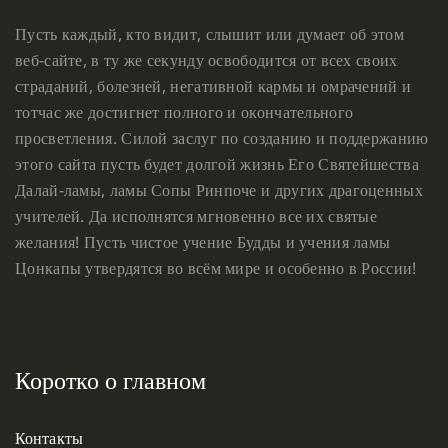
Пусть каждый, кто видит, слышит или думает об этом
веб-сайте, в ту же секунду освободится от всех своих
страданий, болезней, негативной кармы и омрачений и
тотчас же достигнет полного и окончательного
просветления. Силой заслуг по созданию и поддержанию
этого сайта пусть будет долгой жизнь Его Святейшества
Далай-ламы, ламы Сопы Ринпоче и других драгоценных
учителей. Да исполнятся мгновенно все их святые
желания! Пусть чистое учение Будды и учения ламы
Цонкапы утвердятся во всём мире и особенно в России!
Коротко о главном
Контакты