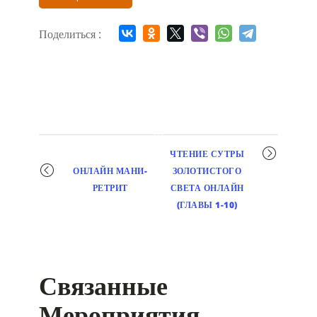
Поделиться :
Мероприятие
ЧТЕНИЕ СУТРЫ
навигация
ОНЛАЙН МАНИ-
ЗОЛОТИСТОГО
РЕТРИТ
СВЕТА ОНЛАЙН
(ГЛАВЫ 1-10)
Связанные
Мероприятия