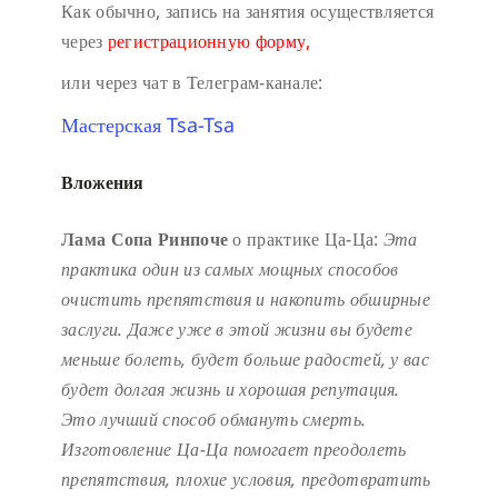
Как обычно, запись на занятия осуществляется
через
регистрационную форму,
или через чат в Телеграм-канале:
Мастерская Tsa-Tsa
Вложения
Лама Сопа Ринпоче
о практике Ца-Ца:
Эта
практика один из самых мощных способов
очистить препятствия и накопить обширные
заслуги.
Даже уже в этой жизни вы будете
меньше болеть, будет больше радостей, у вас
будет долгая жизнь и хорошая репутация.
Это лучший способ обмануть смерть.
Изготовление Ца-Ца помогает преодолеть
препятствия, плохие условия, предотвратить