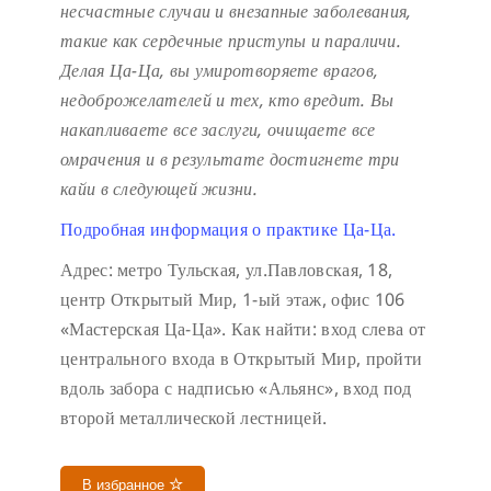
несчастные случаи и внезапные заболевания,
такие как сердечные приступы и параличи.
Делая Ца-Ца, вы умиротворяете врагов,
недоброжелателей и тех, кто вредит. Вы
накапливаете все заслуги, очищаете все
омрачения и в результате достигнете три
кайи в следующей жизни.
Подробная информация о практике Ца-Ца.
Адрес: метро Тульская, ул.Павловская, 18,
центр Открытый Мир, 1-ый этаж, офис 106
«Мастерская Ца-Ца». Как найти: вход слева от
центрального входа в Открытый Мир, пройти
вдоль забора с надписью «Альянс», вход под
второй металлической лестницей.
В избранное