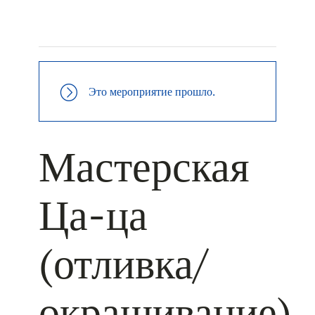
+ КАЛЕНДАРЬ GOOGLE
+ ДОБАВИТЬ В ICALENDAR
Это мероприятие прошло.
Мастерская
Ца-ца
(отливка/
окрашивание)