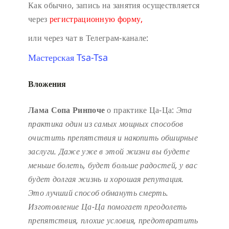
Как обычно, запись на занятия осуществляется
через
регистрационную форму,
или через чат в Телеграм-канале:
Мастерская Tsa-Tsa
Вложения
Лама Сопа Ринпоче
о практике Ца-Ца:
Эта
практика один из самых мощных способов
очистить препятствия и накопить обширные
заслуги.
Даже уже в этой жизни вы будете
меньше болеть, будет больше радостей, у вас
будет долгая жизнь и хорошая репутация.
Это лучший способ обмануть смерть.
Изготовление Ца-Ца помогает преодолеть
препятствия, плохие условия, предотвратить