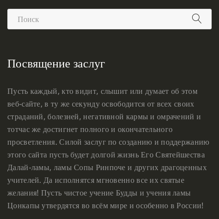
Посвящение заслуг
Пусть каждый, кто видит, слышит или думает об этом
веб-сайте, в ту же секунду освободится от всех своих
страданий, болезней, негативной кармы и омрачений и
тотчас же достигнет полного и окончательного
просветления. Силой заслуг по созданию и поддержанию
этого сайта пусть будет долгой жизнь Его Святейшества
Далай-ламы, ламы Сопы Ринпоче и других драгоценных
учителей. Да исполнятся мгновенно все их святые
желания! Пусть чистое учение Будды и учения ламы
Цонкапы утвердятся во всём мире и особенно в России!