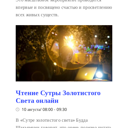
впервые и посвящено счастью и просветлению
всех живых существ.
Чтение Сутры Золотистого
Света онлайн
10 августа/ 08:00
-
09:30
В «Сутре золотистого света» Будда
Шакьямуни говорит, что очень полезно читать