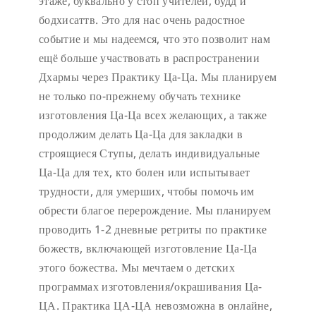
этаже, буквально у стоп учителей, будд и
бодхисаттв. Это для нас очень радостное
событие и мы надеемся, что это позволит нам
ещё больше участвовать в распространении
Дхармы через Практику Ца-Ца. Мы планируем
не только по-прежнему обучать технике
изготовления Ца-Ца всех желающих, а также
продолжим делать Ца-Ца для закладки в
строящиеся Ступы, делать индивидуальные
Ца-Ца для тех, кто болен или испытывает
трудности, для умерших, чтобы помочь им
обрести благое перерождение. Мы планируем
проводить 1-2 дневные ретриты по практике
божеств, включающей изготовление Ца-Ца
этого божества. Мы мечтаем о детских
программах изготовления/окрашивания Ца-
ЦА. Практика ЦА-ЦА невозможна в онлайне,