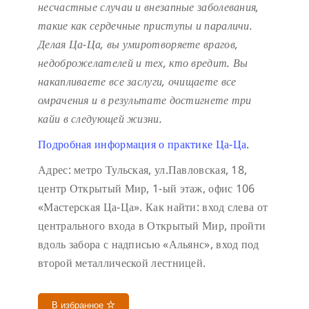
несчастные случаи и внезапные заболевания,
такие как сердечные приступы и параличи.
Делая Ца-Ца, вы умиротворяете врагов,
недоброжелателей и тех, кто вредит. Вы
накапливаете все заслуги, очищаете все
омрачения и в результате достигнете три
кайи в следующей жизни.
Подробная информация о практике Ца-Ца.
Адрес: метро Тульская, ул.Павловская, 18,
центр Открытый Мир, 1-ый этаж, офис 106
«Мастерская Ца-Ца». Как найти: вход слева от
центрального входа в Открытый Мир, пройти
вдоль забора с надписью «Альянс», вход под
второй металлической лестницей.
В избранное