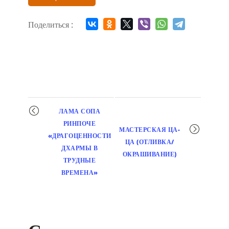
Поделиться :
Мероприятие
ЛАМА СОПА
навигация
РИНПОЧЕ
МАСТЕРСКАЯ ЦА-
«ДРАГОЦЕННОСТИ
ЦА (ОТЛИВКА/
ДХАРМЫ В
ОКРАШИВАНИЕ)
ТРУДНЫЕ
ВРЕМЕНА»