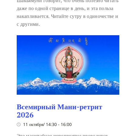
Шакьямуни говорит, что очень полезно читать
даже по одной странице в день, и эта польза
накапливается. Читайте сутру в одиночестве и
с другими.
Всемирный Мани-ретрит
2026
11 октября/ 14:30
-
16:00
Это масштабное мероприятие проводится