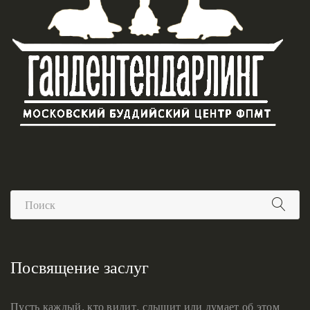
Посвящение заслуг
Пусть каждый, кто видит, слышит или думает об этом