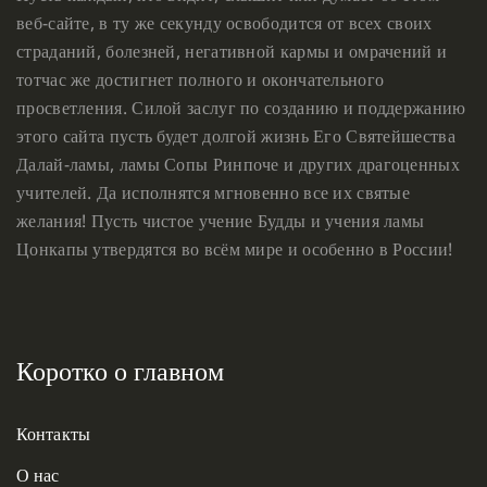
веб-сайте, в ту же секунду освободится от всех своих
страданий, болезней, негативной кармы и омрачений и
тотчас же достигнет полного и окончательного
просветления. Силой заслуг по созданию и поддержанию
этого сайта пусть будет долгой жизнь Его Святейшества
Далай-ламы, ламы Сопы Ринпоче и других драгоценных
учителей. Да исполнятся мгновенно все их святые
желания! Пусть чистое учение Будды и учения ламы
Цонкапы утвердятся во всём мире и особенно в России!
Коротко о главном
Контакты
О нас