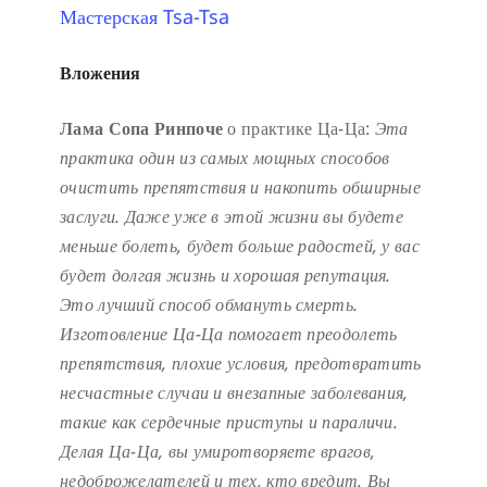
Мастерская Tsa-Tsa
Вложения
Лама Сопа Ринпоче
о практике Ца-Ца:
Эта
практика один из самых мощных способов
очистить препятствия и накопить обширные
заслуги.
Даже уже в этой жизни вы будете
меньше болеть, будет больше радостей, у вас
будет долгая жизнь и хорошая репутация.
Это лучший способ обмануть смерть.
Изготовление Ца-Ца помогает преодолеть
препятствия, плохие условия, предотвратить
несчастные случаи и внезапные заболевания,
такие как сердечные приступы и параличи.
Делая Ца-Ца, вы умиротворяете врагов,
недоброжелателей и тех, кто вредит. Вы