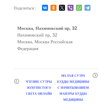
Поделиться :
Москва, Нахимовский пр, 32
Нахимовский пр, 32
Москва
,
Москва
Российская
Федерация
Мероприятие
МАЛАЯ СУТРА
навигация
ЧТЕНИЕ СУТРЫ
БУДДЫ МЕДИЦИНЫ
ЗОЛОТИСТОГО
С НАЧИТЫВАНИЕМ
СВЕТА ОНЛАЙН
МАНТРЫ БУДДЫ
МЕДИЦИНЫ