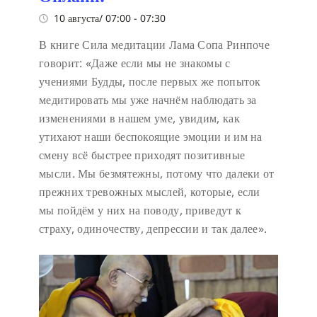
10 августа/ 07:00
-
07:30
В книге Сила медитации Лама Сопа Ринпоче
говорит:
«Даже если мы не знакомы с
учениями Будды, после первых же попыток
медитировать мы уже начнём наблюдать за
изменениями в нашем уме, увидим, как
утихают наши беспокоящие эмоции и им на
смену всё быстрее приходят позитивные
мысли. Мы безмятежны, потому что далеки от
прежних тревожных мыслей, которые, если
мы пойдём у них на поводу, приведут к
страху, одиночеству, депрессии и так далее».