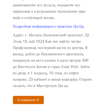
накапливаете все заслуги, очищаете все
омрачения и в результате достигнете три
кайи в следующей жизни.
Подробная информация о практике Ца-Ца.
Адрес: г. Москва, Нахимовский проспект, 32.
Этаж 10, каб.1023
Как нас найти: метро
Профсоюзная, последний вагон из центра, 8
выход, дойти до Нахимовского проспекта,
повернуть на него налево и идти метров 500
до Института Китая и стран Азии РАН. Зайти
во двор, в 1 подъезд, 10 этаж, из лифта
направо, 23 кабинет в конце коридора.
Охране
сказать, что в Мастерскую Ца-ца.
В избранное