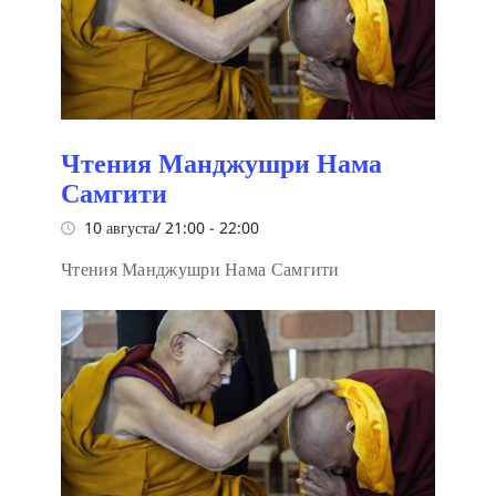
Чтения Манджушри Нама
Самгити
10 августа/ 21:00
-
22:00
Чтения Манджушри Нама Самгити