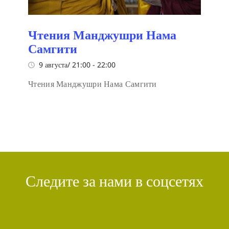
Чтения Манджушри Нама
Самгити
9 августа/ 21:00
-
22:00
Чтения Манджушри Нама Самгити
Следите за нами в соцсетях