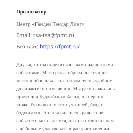
Организатор
Центр «Ганден Тендар Линг»
Email:
tsa-tsa@fpmt.ru
Веб-сайт:
https://fpmt.ru/
Друзья, хотим поделиться с вами радостными
событиями. Мастерская обрела постоянное
место и обосновалась в новом очень удобном
для практики помещении. Мы расположились
прямо под Буддийским Залом, на первом
этаже, буквально у стоп учителей, будд и
бодхисаттв. Это для нас очень радостное
событие и мы надеемся, что это позволит нам
ещё больше участвовать в распространении