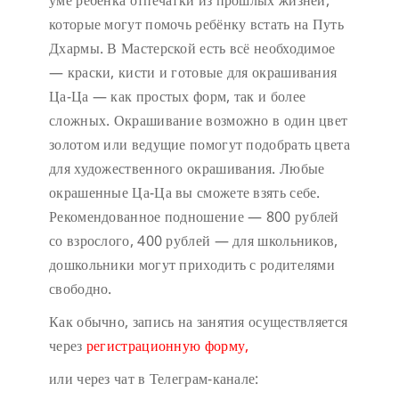
уме ребёнка отпечатки из прошлых жизней,
которые могут помочь ребёнку встать на Путь
Дхармы. В Мастерской есть всё необходимое
— краски, кисти и готовые для окрашивания
Ца-Ца — как простых форм, так и более
сложных. Окрашивание возможно в один цвет
золотом или ведущие помогут подобрать цвета
для художественного окрашивания. Любые
окрашенные Ца-Ца вы сможете взять себе.
Рекомендованное подношение — 800 рублей
со взрослого, 400 рублей — для школьников,
дошкольники могут приходить с родителями
свободно.
Как обычно, запись на занятия осуществляется
через
регистрационную форму,
или через чат в Телеграм-канале: