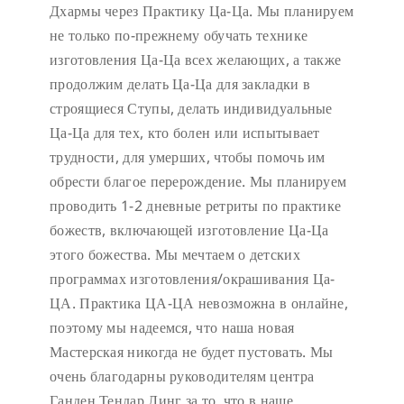
Дхармы через Практику Ца-Ца. Мы планируем
не только по-прежнему обучать технике
изготовления Ца-Ца всех желающих, а также
продолжим делать Ца-Ца для закладки в
строящиеся Ступы, делать индивидуальные
Ца-Ца для тех, кто болен или испытывает
трудности, для умерших, чтобы помочь им
обрести благое перерождение. Мы планируем
проводить 1-2 дневные ретриты по практике
божеств, включающей изготовление Ца-Ца
этого божества. Мы мечтаем о детских
программах изготовления/окрашивания Ца-
ЦА. Практика ЦА-ЦА невозможна в онлайне,
поэтому мы надеемся, что наша новая
Мастерская никогда не будет пустовать.
Мы
очень благодарны руководителям центра
Ганден Тендар Линг за то, что в наше