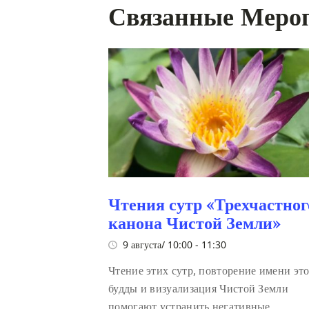
Связанные Меро
Чтения сутр «Трехчастног
канона Чистой Земли»
9 августа/ 10:00
-
11:30
Чтение этих сутр, повторение имени эт
будды и визуализация Чистой Земли
помогают устранить негативные