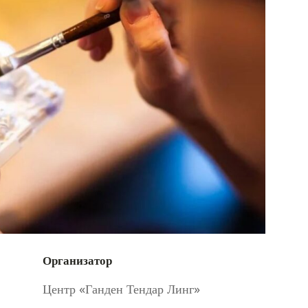
Организатор
Центр «Ганден Тендар Линг»