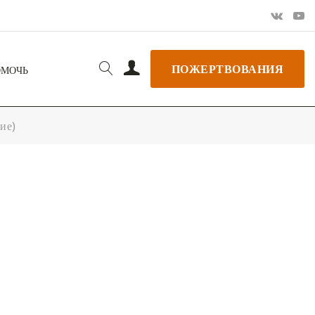
ПОЖЕРТВОВАНИЯ
ОМОЧЬ
ие)
РЬ GOOGLE
+ ДОБАВИТЬ В ICALENDAR