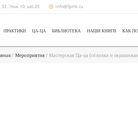
 32. Этаж 10, каб.23
info@fpmt.ru
ПРАКТИКИ
ЦА-ЦА
БИБЛИОТЕКА
НАШИ КНИГИ
КАК П
авная
/
Мероприятия
/
Мастерская Ца-ца (отливка и окрашиван
+ КАЛЕНДА