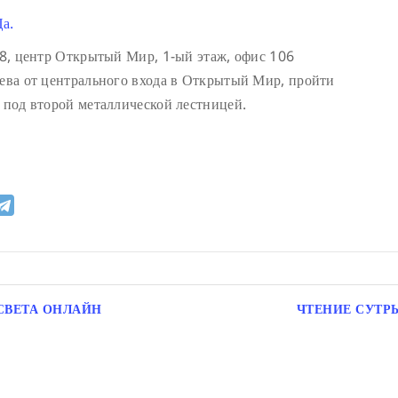
а.
 18, центр Открытый Мир, 1-ый этаж, офис 106
лева от центрального входа в Открытый Мир, пройти
д под второй металлической лестницей.
СВЕТА ОНЛАЙН
ЧТЕНИЕ СУТР