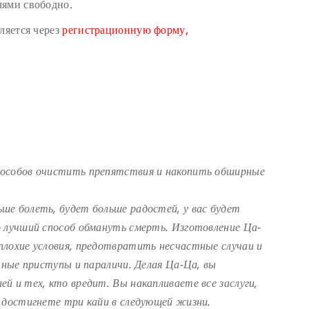
лями свободно.
ляется через
регистрационную форму,
пособов очистить препятствия и накопить обширные
ше болеть, будет больше радостей, у вас будет
о лучший способ обмануть смерть. Изготовление Ца-
плохие условия, предотвратить несчастные случаи и
чные приступы и параличи. Делая Ца-Ца, вы
й и тех, кто вредит. Вы накапливаете все заслуги,
 достигнете три кайи в следующей жизни.