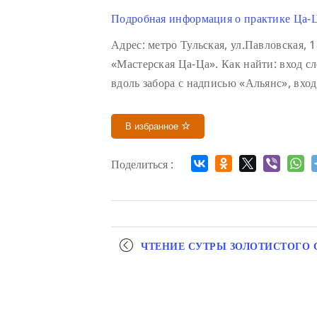
Подробная информация о практике Ца-Ц
Адрес: метро Тульская, ул.Павловская,
«Мастерская Ца-Ца». Как найти: вход с
вдоль забора с надписью «Альянс», вхо
В избранное
Поделиться :
Мероприятие
ЧТЕНИЕ СУТРЫ ЗОЛОТИСТОГО 
навигация