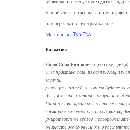
дошкольники могут приходить с родите
Как обычно, запись на занятия осуществ
или через чат в Телеграм-канале:
Мастерская Tsa-Tsa
Вложения
Лама Сопа Ринпоче
о практике Ца-Ца:
Эта практика один из самых мощных с
заслуги.
Даже уже в этой жизни вы будете мень
долгая жизнь и хорошая репутация. Эт
Ца помогает преодолеть препятствия, 
внезапные заболевания, такие как серде
умиротворяете врагов, недоброжелателе
очищаете все омрачения и в результате