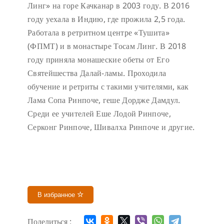
Линг» на горе Качканар в 2003 году. В 2016
году уехала в Индию, где прожила 2,5 года.
Работала в ретритном центре «Тушита»
(ФПМТ) и в монастыре Тосам Линг. В 2018
году приняла монашеские обеты от Его
Святейшества Далай-ламы. Проходила
обучение и ретриты с такими учителями, как
Лама Сопа Ринпоче, геше Дордже Дамдул.
Среди ее учителей Еше Лодой Ринпоче,
Серконг Ринпоче, Шивалха Ринпоче и другие.
В избранное
Поделиться :