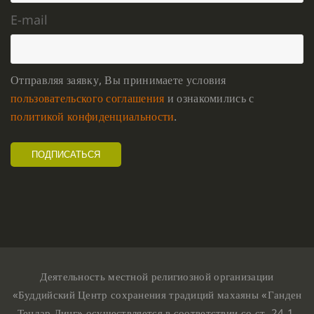
E-mail
Отправляя заявку, Вы принимаете условия
пользовательского соглашения
и ознакомились с
политикой конфиденциальности
.
Деятельность местной религиозной организации
«Буддийский Центр сохранения традиций махаяны «Ганден
Тендар Линг» осуществляется в соответствии со ст. 24.1,