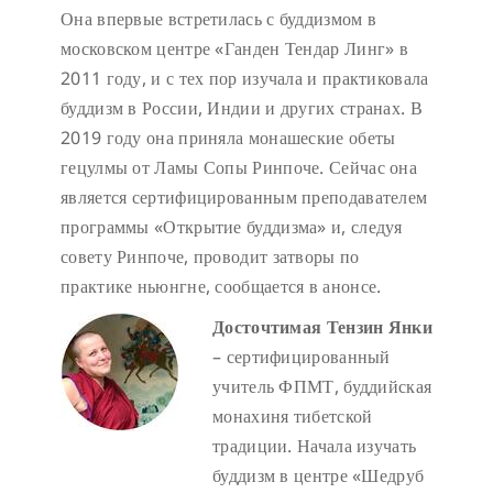
Она впервые встретилась с буддизмом в
московском центре «Ганден Тендар Линг» в
2011 году, и с тех пор изучала и практиковала
буддизм в России, Индии и других странах. В
2019 году она приняла монашеские обеты
гецулмы от Ламы Сопы Ринпоче. Сейчас она
является сертифицированным преподавателем
программы «Открытие буддизма» и, следуя
совету Ринпоче, проводит затворы по
практике ньюнгне, сообщается в анонсе.
Досточтимая Тензин Янки
– сертифицированный
учитель ФПМТ, буддийская
монахиня тибетской
традиции. Начала изучать
буддизм в центре «Шедруб