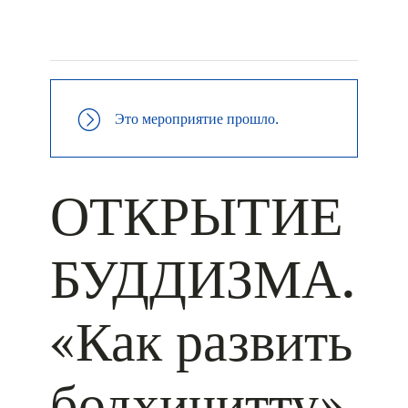
+ КАЛЕНДАРЬ GOOGLE
+ ДОБАВИТЬ В ICALENDAR
Это мероприятие прошло.
ОТКРЫТИЕ
БУДДИЗМА.
«Как развить
бодхичитту»