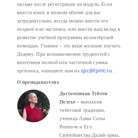
письме после регистрации на модуль. Если
внести взнос в полном объёме для вас
затруднительно, всегда можно внести его
позднее или частично, или внести ваш вклад в
развитие учебной программы волонтёрской
помощью. Главное – это ваше желание изучать
Дхарму. При возникновении трудностей с
внесением полной или частичной суммы
оргвзноса, напишите нам на
spc@fpmt.ru
.
О преподавателях
Досточтимая Тубтен
Пелгье
– монахиня
тибетской традиции,
ученица Ламы Сопы
Ринпоче и Его
Святейшества Далай-ламы.