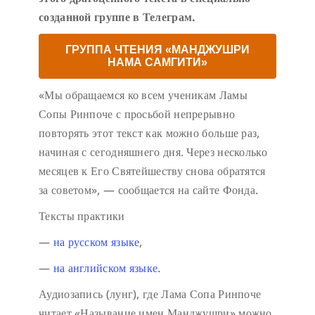
созданной группе в Телеграм.
ГРУППА ЧТЕНИЯ «МАНДЖУШРИ
НАМА САМГИТИ»
«Мы обращаемся ко всем ученикам Ламы
Сопы Ринпоче с просьбой непрерывно
повторять этот текст как можно больше раз,
начиная с сегодняшнего дня. Через несколько
месяцев к Его Святейшеству снова обратятся
за советом», — сообщается на сайте Фонда.
Тексты практики
—
на русском языке
,
—
на английском языке.
Аудиозапись (лунг), где Лама Сопа Ринпоче
читает «Называние имен Манджушри» можно