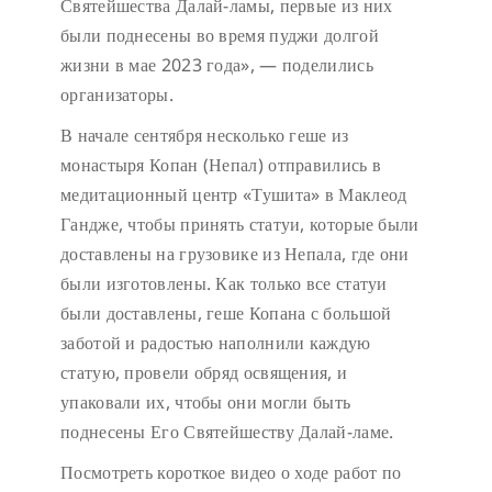
Святейшества Далай-ламы, первые из них
были поднесены во время пуджи долгой
жизни в мае 2023 года», — поделились
организаторы.
В начале сентября несколько геше из
монастыря Копан (Непал) отправились в
медитационный центр «Тушита» в Маклеод
Гандже, чтобы принять статуи, которые были
доставлены на грузовике из Непала, где они
были изготовлены. Как только все статуи
были доставлены, геше Копана с большой
заботой и радостью наполнили каждую
статую, провели обряд освящения, и
упаковали их, чтобы они могли быть
поднесены Его Святейшеству Далай-ламе.
Посмотреть короткое видео о ходе работ по