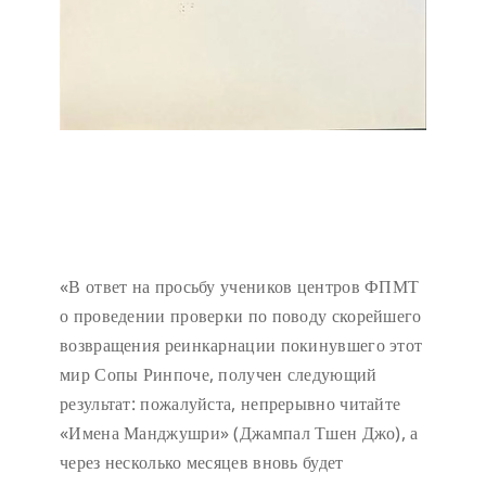
«В ответ на просьбу учеников центров ФПМТ
о проведении проверки по поводу скорейшего
возвращения реинкарнации покинувшего этот
мир Сопы Ринпоче, получен следующий
результат: пожалуйста, непрерывно читайте
«Имена Манджушри» (Джампал Тшен Джо), а
через несколько месяцев вновь будет