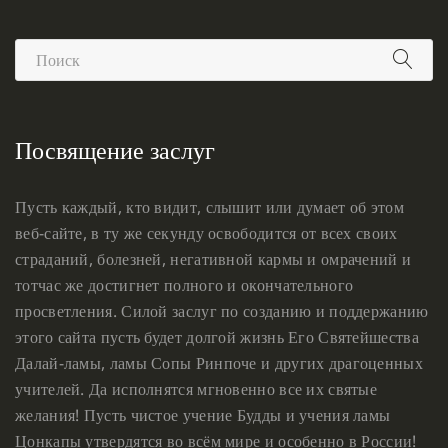
Посвящение заслуг
Пусть каждый, кто видит, слышит или думает об этом
веб-сайте, в ту же секунду освободится от всех своих
страданий, болезней, негативной кармы и омрачений и
тотчас же достигнет полного и окончательного
просветления. Силой заслуг по созданию и поддержанию
этого сайта пусть будет долгой жизнь Его Святейшества
Далай-ламы, ламы Сопы Ринпоче и других драгоценных
учителей. Да исполнятся мгновенно все их святые
желания! Пусть чистое учение Будды и учения ламы
Цонкапы утвердятся во всём мире и особенно в России!