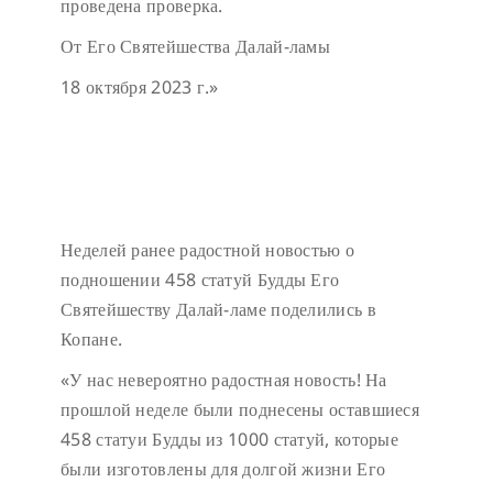
проведена проверка.
От Его Святейшества Далай-ламы
18 октября 2023 г.»
Неделей ранее радостной новостью о
подношении 458 статуй Будды Его
Святейшеству Далай-ламе поделились в
Копане.
«У нас невероятно радостная новость! На
прошлой неделе были поднесены оставшиеся
458 статуи Будды из 1000 статуй, которые
были изготовлены для долгой жизни Его