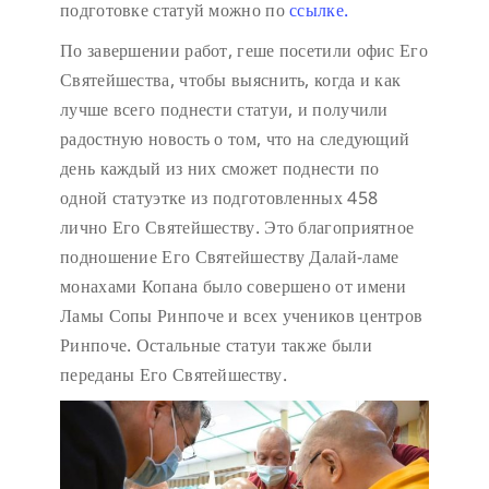
подготовке статуй можно по
ссылке.
По завершении работ, геше посетили офис Его
Святейшества, чтобы выяснить, когда и как
лучше всего поднести статуи, и получили
радостную новость о том, что на следующий
день каждый из них сможет поднести по
одной статуэтке из подготовленных 458
лично Его Святейшеству. Это благоприятное
подношение Его Святейшеству Далай-ламе
монахами Копана было совершено от имени
Ламы Сопы Ринпоче и всех учеников центров
Ринпоче. Остальные статуи также были
переданы Его Святейшеству.