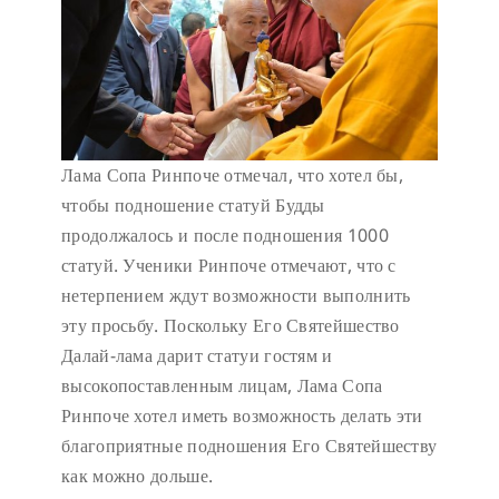
Лама Сопа Ринпоче отмечал, что хотел бы,
чтобы подношение статуй Будды
продолжалось и после подношения 1000
статуй. Ученики Ринпоче отмечают, что с
нетерпением ждут возможности выполнить
эту просьбу. Поскольку Его Святейшество
Далай-лама дарит статуи гостям и
высокопоставленным лицам, Лама Сопа
Ринпоче хотел иметь возможность делать эти
благоприятные подношения Его Святейшеству
как можно дольше.