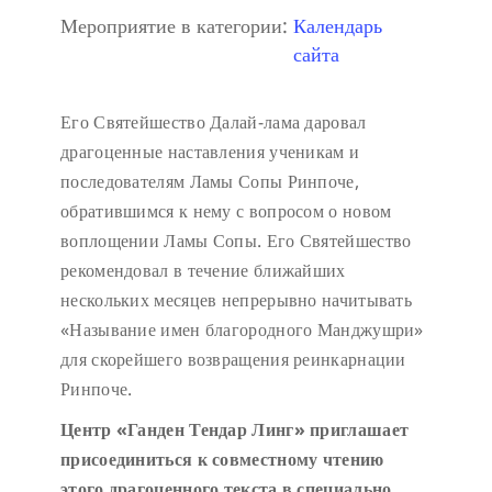
Мероприятие в категории:
Календарь
сайта
Его Святейшество Далай-лама даровал
драгоценные наставления ученикам и
последователям Ламы Сопы Ринпоче,
обратившимся к нему с вопросом о новом
воплощении Ламы Сопы. Его Святейшество
рекомендовал в течение ближайших
нескольких месяцев непрерывно начитывать
«Называние имен благородного Манджушри»
для скорейшего возвращения реинкарнации
Ринпоче.
Центр «Ганден Тендар Линг» приглашает
присоединиться к совместному чтению
этого драгоценного текста в специально