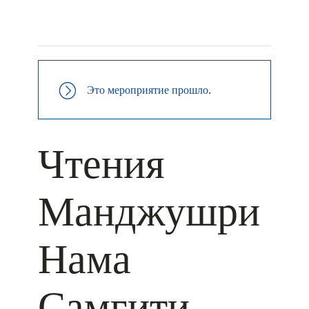
+ КАЛЕНДАРЬ GOOGLE
+ ДОБАВИТЬ В ICALENDAR
Это мероприятие прошло.
Чтения
Манджушри
Нама
Самгити