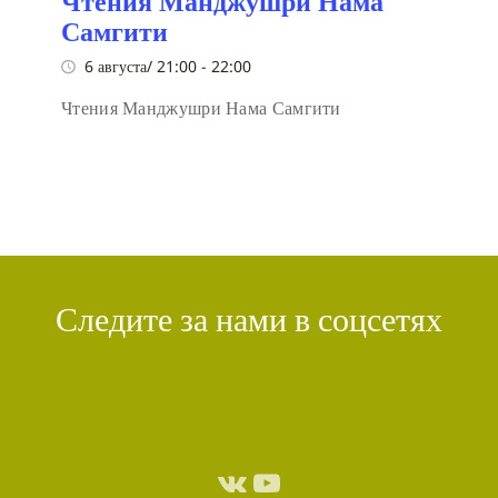
Чтения Манджушри Нама
Самгити
6 августа/ 21:00
-
22:00
Чтения Манджушри Нама Самгити
Следите за нами в соцсетях