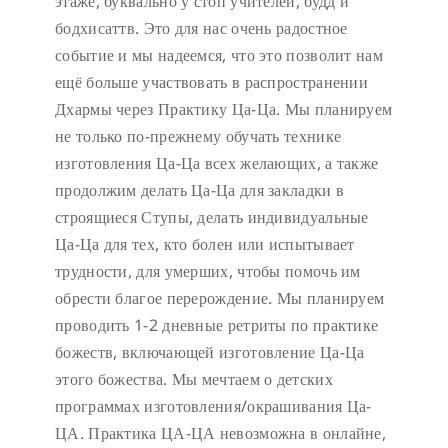
этаже, буквально у стоп учителей, будд и
бодхисаттв. Это для нас очень радостное
событие и мы надеемся, что это позволит нам
ещё больше участвовать в распространении
Дхармы через Практику Ца-Ца. Мы планируем
не только по-прежнему обучать технике
изготовления Ца-Ца всех желающих, а также
продолжим делать Ца-Ца для закладки в
строящиеся Ступы, делать индивидуальные
Ца-Ца для тех, кто болен или испытывает
трудности, для умерших, чтобы помочь им
обрести благое перерождение. Мы планируем
проводить 1-2 дневные ретриты по практике
божеств, включающей изготовление Ца-Ца
этого божества. Мы мечтаем о детских
программах изготовления/окрашивания Ца-
ЦА. Практика ЦА-ЦА невозможна в онлайне,