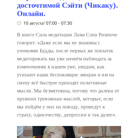
досточтимой Сэйти (Чикаку).
Онлайн.
10 августа/ 07:00
-
07:30
В книге Сила медитации Лама Сопа Ринпоче
говорит:
«Даже если мы не знакомы с
учениями Будды, после первых же попыток
медитировать мы уже начнём наблюдать за
изменениями в нашем уме, увидим, как
утихают наши беспокоящие эмоции и им на
смену всё быстрее приходят позитивные
мысли. Мы безмятежны, потому что далеки от
прежних тревожных мыслей, которые, если
мы пойдём у них на поводу, приведут к
страху, одиночеству, депрессии и так далее».