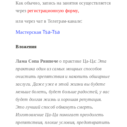
Как обычно, запись на занятия осуществляется
через
регистрационную форму,
или через чат в Телеграм-канале:
Мастерская Tsa-Tsa
Вложения
Лама Сопа Ринпоче
о практике Ца-Ца:
Эта
практика один из самых мощных способов
очистить препятствия и накопить обширные
заслуги.
Даже уже в этой жизни вы будете
меньше болеть, будет больше радостей, у вас
будет долгая жизнь и хорошая репутация.
Это лучший способ обмануть смерть.
Изготовление Ца-Ца помогает преодолеть
препятствия, плохие условия, предотвратить