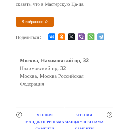
сказать, что в Мастерскую Ца-ца.
В избранное
Поделиться :
Москва, Нахимовский пр, 32
Нахимовский пр, 32
Москва
,
Москва
Российская
Федерация
Мероприятие
ЧТЕНИЯ
ЧТЕНИЯ
навигация
МАНДЖУШРИ НАМА
МАНДЖУШРИ НАМА
САМГИТИ
САМГИТИ