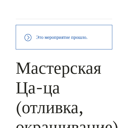
+ КАЛЕНДАРЬ GOOGLE
+ ДОБАВИТЬ В ICALENDAR
Это мероприятие прошло.
Мастерская
Ца-ца
(отливка,
окрашивание)