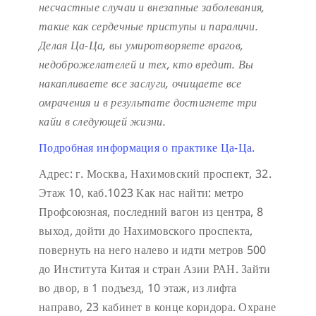
несчастные случаи и внезапные заболевания,
такие как сердечные приступы и параличи.
Делая Ца-Ца, вы умиротворяете врагов,
недоброжелателей и тех, кто вредит. Вы
накапливаете все заслуги, очищаете все
омрачения и в результате достигнете три
кайи в следующей жизни.
Подробная информация о практике Ца-Ца.
Адрес: г. Москва, Нахимовский проспект, 32.
Этаж 10, каб.1023
Как нас найти: метро
Профсоюзная, последний вагон из центра, 8
выход, дойти до Нахимовского проспекта,
повернуть на него налево и идти метров 500
до Института Китая и стран Азии РАН. Зайти
во двор, в 1 подъезд, 10 этаж, из лифта
направо, 23 кабинет в конце коридора.
Охране