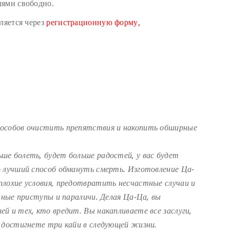
лями свободно.
ляется через
регистрационную форму,
пособов очистить препятствия и накопить обширные
ше болеть, будет больше радостей, у вас будет
о лучший способ обмануть смерть. Изготовление Ца-
плохие условия, предотвратить несчастные случаи и
чные приступы и параличи. Делая Ца-Ца, вы
й и тех, кто вредит. Вы накапливаете все заслуги,
 достигнете три кайи в следующей жизни.