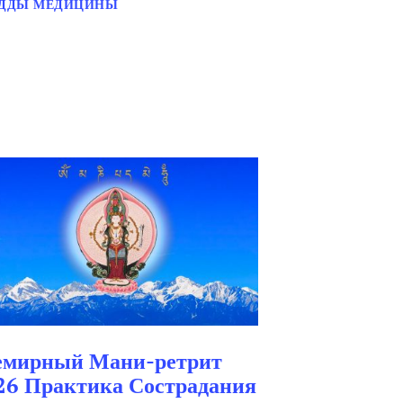
УДДЫ МЕДИЦИНЫ
емирный Мани-ретрит
26 Практика Сострадания