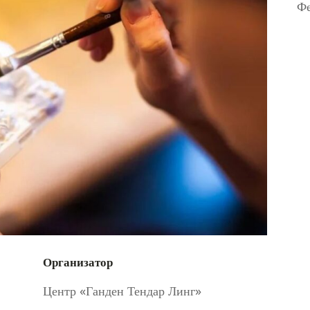
Фе
Организатор
Центр «Ганден Тендар Линг»