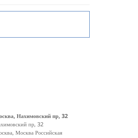
сква, Нахимовский пр, 32
химовский пр, 32
осква
,
Москва
Российская