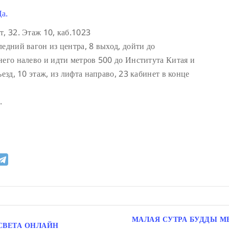
а.
т, 32. Этаж 10, каб.1023
едний вагон из центра, 8 выход, дойти до
него налево и идти метров 500 до Института Китая и
езд, 10 этаж, из лифта направо, 23 кабинет в конце
.
МАЛАЯ СУТРА БУДДЫ 
СВЕТА ОНЛАЙН