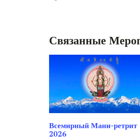
навигация
Связанные Меро
Всемирный Мани-ретрит
2026