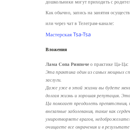
дошкольники могут приходить с родите
Как обычно, запись на занятия осуществ
или через чат в Телеграм-канале:
Мастерская Tsa-Tsa
Вложения
Лама Сопа Ринпоче
о практике Ца-Ца:
Эта практика один из самых мощных с
заслуги.
Даже уже в этой жизни вы будете мень
долгая жизнь и хорошая репутация. Эт
Ца помогает преодолеть препятствия, 
внезапные заболевания, такие как серде
умиротворяете врагов, недоброжелателе
очищаете все омрачения и в результате