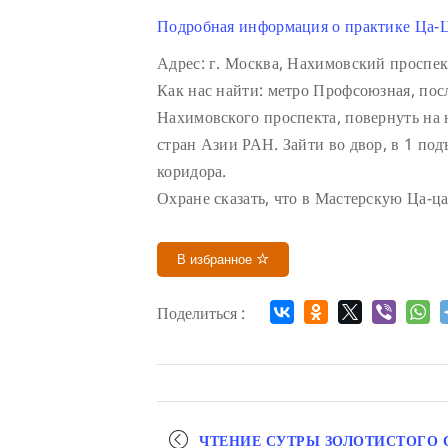
Подробная информация о практике Ца-Ц
Адрес: г. Москва, Нахимовский проспек
Как нас найти: метро Профсоюзная, посл
Нахимовского проспекта, повернуть на 
стран Азии РАН. Зайти во двор, в 1 подъ
коридора.
Охране сказать, что в Мастерскую Ца-ца
В избранное
Поделиться :
Мероприятие
ЧТЕНИЕ СУТРЫ ЗОЛОТИСТОГО 