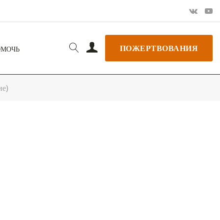
ПОЖЕРТВОВАНИЯ
ОМОЧЬ
ие)
РЬ GOOGLE
+ ДОБАВИТЬ В ICALENDAR