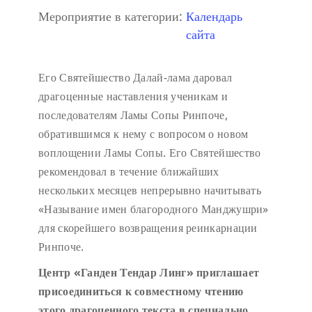
Мероприятие в категории:
Календарь
сайта
Его Святейшество Далай-лама даровал
драгоценные наставления ученикам и
последователям Ламы Сопы Ринпоче,
обратившимся к нему с вопросом о новом
воплощении Ламы Сопы. Его Святейшество
рекомендовал в течение ближайших
нескольких месяцев непрерывно начитывать
«Называние имен благородного Манджушри»
для скорейшего возвращения реинкарнации
Ринпоче.
Центр «Ганден Тендар Линг» приглашает
присоединиться к совместному чтению
этого драгоценного текста в специально