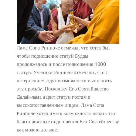
Лама Сопа Ринпоче отмечал, что хотел бы,
чтобы подношение статуй Будды
продолжалось и после подношения 1000
статуй. Ученики Ринпоче отмечают, что с
нетерпением ждут возможности выполнить
эту просьбу. Поскольку Его Святейшество
Далай-лама дарит статуи гостям и
высокопоставленным лицам, Лама Сопа
Ринпоче хотел иметь возможность делать эти
благоприятные подношения Его Святейшеству
как можно дольше.