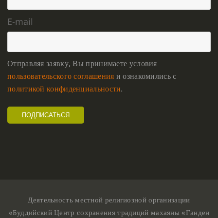
E-mail
Отправляя заявку, Вы принимаете условия
пользовательского соглашения
и ознакомились с
политикой конфиденциальности
.
Деятельность местной религиозной организации
«Буддийский Центр сохранения традиций махаяны «Ганден