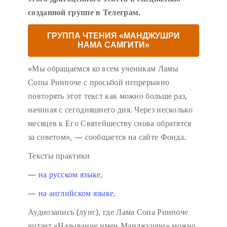
созданной группе в Телеграм.
ГРУППА ЧТЕНИЯ «МАНДЖУШРИ
НАМА САМГИТИ»
«Мы обращаемся ко всем ученикам Ламы
Сопы Ринпоче с просьбой непрерывно
повторять этот текст как можно больше раз,
начиная с сегодняшнего дня. Через несколько
месяцев к Его Святейшеству снова обратятся
за советом», — сообщается на сайте Фонда.
Тексты практики
—
на русском языке
,
—
на английском языке.
Аудиозапись (лунг), где Лама Сопа Ринпоче
читает «Называние имен Манджушри» можно