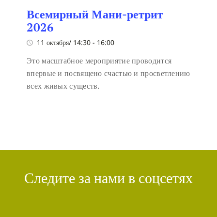
Всемирный Мани-ретрит
2026
11 октября/ 14:30
-
16:00
Это масштабное мероприятие проводится
впервые и посвящено счастью и просветлению
всех живых существ.
Следите за нами в соцсетях