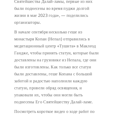
Святейшества Далай-ламы, первые из них
были поднесены во время пуджи долгой
жизни в мае 2023 года», — поделились
организаторы.
В начале сентября несколько геше из
монастыря Копан (Непал) отправились в
медитационный центр «Тушита» в Маклеод
Гандже, чтобы принять статуи, которые были
доставлены на грузовике из Непала, где они
были изготовлены. Как только все статуи
были доставлены, геше Копана с большой
заботой и радостью наполнили каждую
статую, провели обряд освящения, и
упаковали их, чтобы они могли быть
поднесены Его Святейшеству Далай-ламе.
Посмотреть короткое видео о ходе работ по