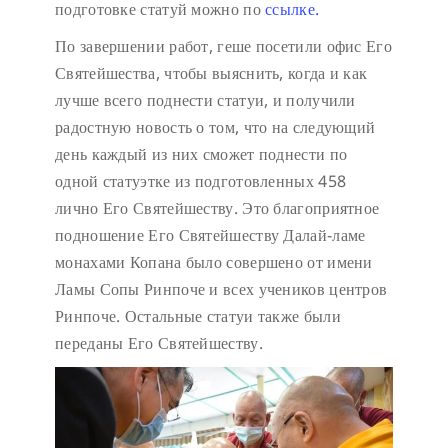
подготовке статуй можно по
ссылке.
По завершении работ, геше посетили офис Его
Святейшества, чтобы выяснить, когда и как
лучше всего поднести статуи, и получили
радостную новость о том, что на следующий
день каждый из них сможет поднести по
одной статуэтке из подготовленных 458
лично Его Святейшеству. Это благоприятное
подношение Его Святейшеству Далай-ламе
монахами Копана было совершено от имени
Ламы Сопы Ринпоче и всех учеников центров
Ринпоче. Остальные статуи также были
переданы Его Святейшеству.