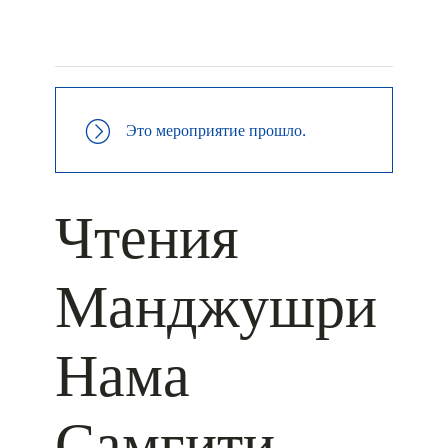
+ КАЛЕНДАРЬ GOOGLE
+ ДОБАВИТЬ В ICALENDAR
Это мероприятие прошло.
Чтения
Манджушри
Нама
Самгити