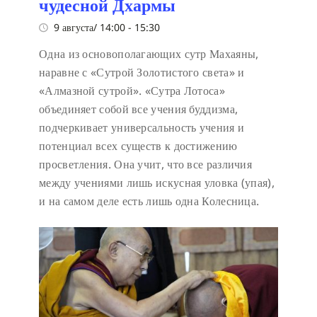
чудесной Дхармы
9 августа/ 14:00
-
15:30
Одна из основополагающих сутр Махаяны,
наравне с «Сутрой Золотистого света» и
«Алмазной сутрой». «Сутра Лотоса»
объединяет собой все учения буддизма,
подчеркивает универсальность учения и
потенциал всех существ к достижению
просветления. Она учит, что все различия
между учениями лишь искусная уловка (упая),
и на самом деле есть лишь одна Колесница.