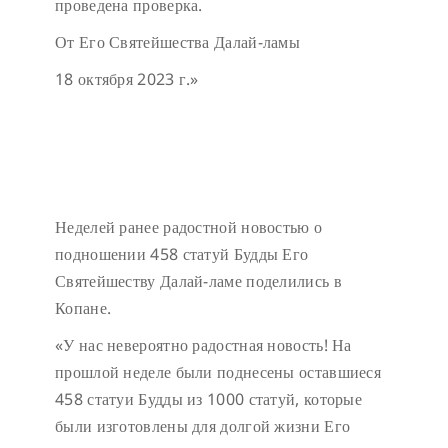
проведена проверка.
От Его Святейшества Далай-ламы
18 октября 2023 г.»
Неделей ранее радостной новостью о
подношении 458 статуй Будды Его
Святейшеству Далай-ламе поделились в
Копане.
«У нас невероятно радостная новость! На
прошлой неделе были поднесены оставшиеся
458 статуи Будды из 1000 статуй, которые
были изготовлены для долгой жизни Его