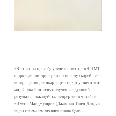
«В ответ на просьбу учеников центров ФПМТ
о проведении проверки по поводу скорейшего
возвращения реинкарнации покинувшего этот
мир Сопы Ринпоче, получен следующий
результат: пожалуйста, непрерывно читайте
«Имена Манджушри» (Джампал Тшен Джо), а
через несколько месяцев вновь будет