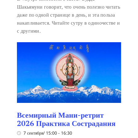
Шакьямуни говорит, что очень полезно читать
даже по одной странице в день, и эта польза
накапливается. Читайте сутру в одиночестве и
с другими.
Всемирный Мани-ретрит
2026 Практика Сострадания
7 сентября/ 15:00
-
16:30