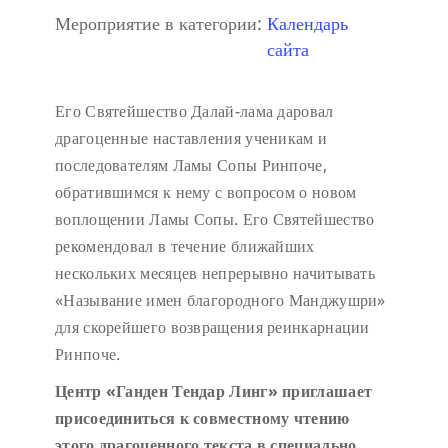
Мероприятие в категории:
Календарь
сайта
Его Святейшество Далай-лама даровал
драгоценные наставления ученикам и
последователям Ламы Сопы Ринпоче,
обратившимся к нему с вопросом о новом
воплощении Ламы Сопы. Его Святейшество
рекомендовал в течение ближайших
нескольких месяцев непрерывно начитывать
«Называние имен благородного Манджушри»
для скорейшего возвращения реинкарнации
Ринпоче.
Центр «Ганден Тендар Линг» приглашает
присоединиться к совместному чтению
этого драгоценного текста в специально