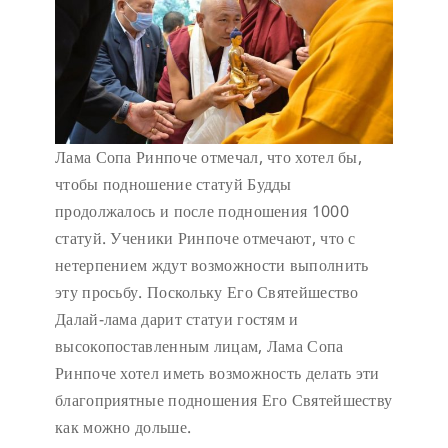
Лама Сопа Ринпоче отмечал, что хотел бы,
чтобы подношение статуй Будды
продолжалось и после подношения 1000
статуй. Ученики Ринпоче отмечают, что с
нетерпением ждут возможности выполнить
эту просьбу. Поскольку Его Святейшество
Далай-лама дарит статуи гостям и
высокопоставленным лицам, Лама Сопа
Ринпоче хотел иметь возможность делать эти
благоприятные подношения Его Святейшеству
как можно дольше.