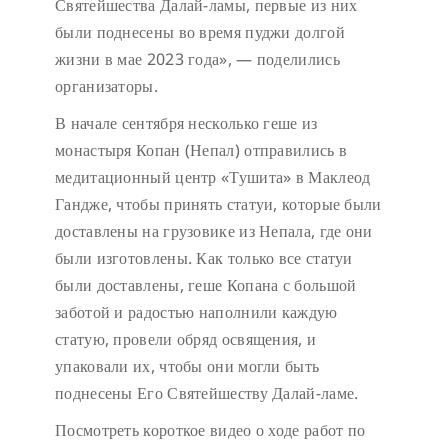
Святейшества Далай-ламы, первые из них
были поднесены во время пуджи долгой
жизни в мае 2023 года», — поделились
организаторы.
В начале сентября несколько геше из
монастыря Копан (Непал) отправились в
медитационный центр «Тушита» в Маклеод
Гандже, чтобы принять статуи, которые были
доставлены на грузовике из Непала, где они
были изготовлены. Как только все статуи
были доставлены, геше Копана с большой
заботой и радостью наполнили каждую
статую, провели обряд освящения, и
упаковали их, чтобы они могли быть
поднесены Его Святейшеству Далай-ламе.
Посмотреть короткое видео о ходе работ по