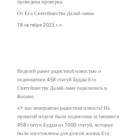
проведена проверка.
От Его Святейшества Далай-ламы
18 октября 2023 г.»
Неделей ранее радостной новостью о
подношении 458 статуй Будды Его
Святейшеству Далай-ламе поделились в
Копане.
«У нас невероятно радостная новость! На
прошлой неделе были поднесены оставшиеся
458 статуи Будды из 1000 статуй, которые
были изготовлены для долгой жизни Его