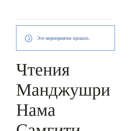
+ КАЛЕНДАРЬ GOOGLE
+ ДОБАВИТЬ В ICALENDAR
Это мероприятие прошло.
Чтения
Манджушри
Нама
Самгити