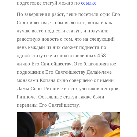
подготовке статуй можно по
ссылке.
По завершении работ, геше посетили офис Его
Святейшества, чтобы выяснить, когда и как
лучше всего поднести статуи, и получили
радостную новость о том, что на следующий
день каждый из них сможет поднести по
одной статуэтке из подготовленных 458
лично Его Святейшеству. Это благоприятное
подношение Его Святейшеству Далай-ламе
монахами Копана было совершено от имени
Ламы Сопы Ринпоче и всех учеников центров
Ринпоче. Остальные статуи также были
переданы Его Святейшеству.