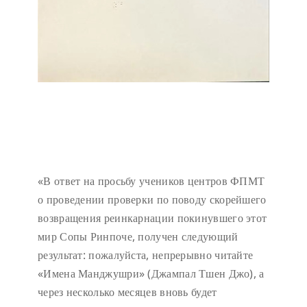
«В ответ на просьбу учеников центров ФПМТ
о проведении проверки по поводу скорейшего
возвращения реинкарнации покинувшего этот
мир Сопы Ринпоче, получен следующий
результат: пожалуйста, непрерывно читайте
«Имена Манджушри» (Джампал Тшен Джо), а
через несколько месяцев вновь будет