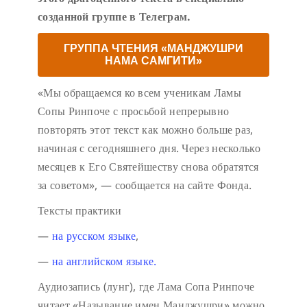
созданной группе в Телеграм.
ГРУППА ЧТЕНИЯ «МАНДЖУШРИ
НАМА САМГИТИ»
«Мы обращаемся ко всем ученикам Ламы
Сопы Ринпоче с просьбой непрерывно
повторять этот текст как можно больше раз,
начиная с сегодняшнего дня. Через несколько
месяцев к Его Святейшеству снова обратятся
за советом», — сообщается на сайте Фонда.
Тексты практики
—
на русском языке
,
—
на английском языке.
Аудиозапись (лунг), где Лама Сопа Ринпоче
читает «Называние имен Манджушри» можно