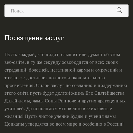
Посвящение заслуг
Пусть каждый, кто видит, слышит или думает об этом
веб-сайте, в ту же секунду освободится от всех своих
страданий, болезней, негативной кармы и омрачений и
тотчас же достигнет полного и окончательного
просветления. Силой заслуг по созданию и поддержанию
этого сайта пусть будет долгой жизнь Его Святейшества
Далай-ламы, ламы Сопы Ринпоче и других драгоценных
учителей. Да исполнятся мгновенно все их святые
желания! Пусть чистое учение Будды и учения ламы
Цонкапы утвердятся во всём мире и особенно в России!