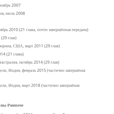
ноябрь 2007
ия, июль 2008
брь 2010 (21 глава, почти завершённая передача)
(29 глав)
форния, США, март 2011 (29 глав)
14 (21 глава)
встралия, октябрь 2014 (29 глав)
ли, Индия, февраль 2015 (частично завершёная
ли, Индия, март 2018 (частично завершёная
опы Ринпоче