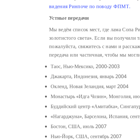
видения Ринпоче по поводу ФПМТ.
Устные передачи
Мы ведём список мест, где лама Сопа Р
золотистого света». Если вы получили т
пожалуйста, свяжитесь с нами и расскаж
передача или частичная, чтобы мы могл
Таос, Нью-Мексико, 2000-2003
Джакарта, Индонезия, январь 2004
Окленд, Новая Зеландия, март 2004
Монастырь «Идга Чозин», Монголия, июнь
Буддийский центр «Амитабха», Сингапу
«Нагарджуна», Барселона, Испания, сен
Бостон, США, июль 2007
Нью-Йорк, США, сентябрь 2007