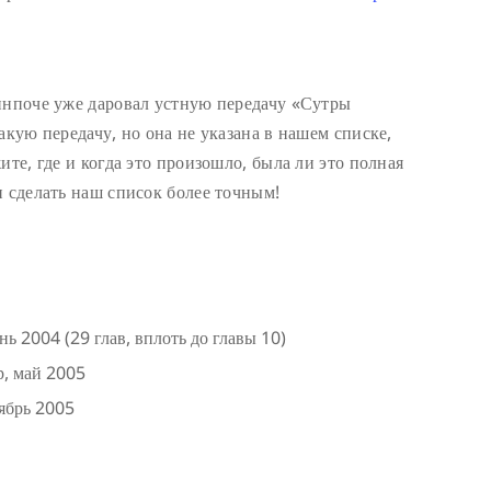
инпоче уже даровал устную передачу «Сутры
акую передачу, но она не указана в нашем списке,
ите, где и когда это произошло, была ли это полная
и сделать наш список более точным!
 2004 (29 глав, вплоть до главы 10)
р, май 2005
тябрь 2005