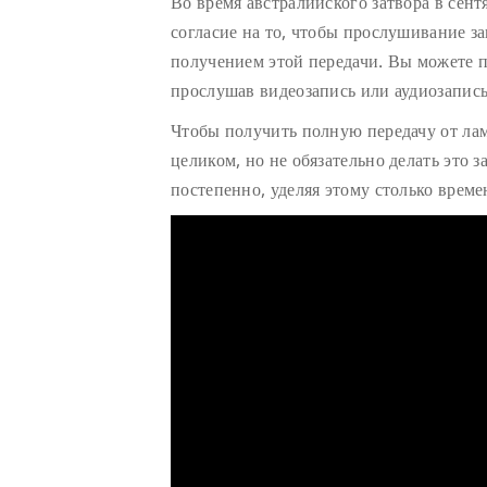
Во время австралийского затвора в сент
согласие на то, чтобы прослушивание з
получением этой передачи. Вы можете п
прослушав видеозапись или аудиозапись
Чтобы получить полную передачу от ла
целиком, но не обязательно делать это з
постепенно, уделяя этому столько време