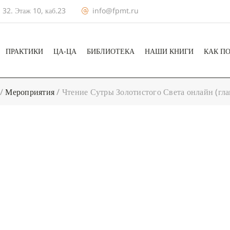
 32. Этаж 10, каб.23
info@fpmt.ru
ПРАКТИКИ
ЦА-ЦА
БИБЛИОТЕКА
НАШИ КНИГИ
КАК П
/
Мероприятия
/
Чтение Сутры Золотистого Света онлайн (гла
+ КАЛЕНДА