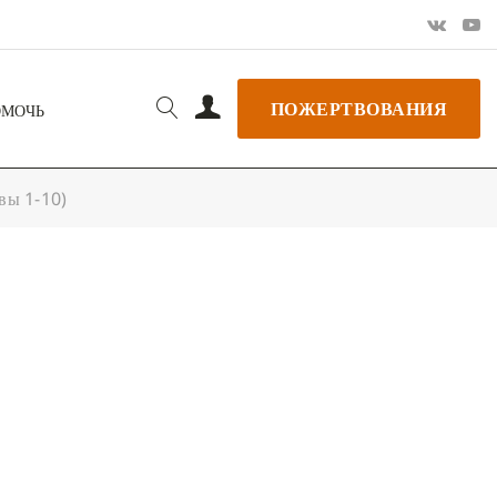
ПОЖЕРТВОВАНИЯ
ОМОЧЬ
вы 1-10)
РЬ GOOGLE
+ ДОБАВИТЬ В ICALENDAR