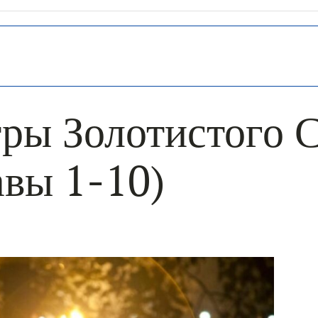
ры Золотистого 
авы 1-10)