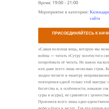
Время:
19:00 - 21:00
Мероприятие в категории:
Календар
сайта
ПРИСОЕДИНЯЙТЕСЬ К НАЧ
«Самая полезная вещь, которую мы може
войны — читать «Сутру золотистого све
попробовать её читать. Не важно наско
или даже всего лишь несколько строк. К
заодно читаете и «мантру непривязаннос
повторения одной только этой мантры: 
богатства и, в особенности, никакие с
суры и асуры), не сравнятся с ценность
Произнеся всего лишь одно-единственно
небеса блага и заслуг. Так что чтение в