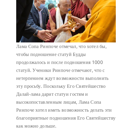
Лама Сопа Ринпоче отмечал, что хотел бы,
чтобы подношение статуй Будды
продолжалось и после подношения 1000
статуй. Ученики Ринпоче отмечают, что с
нетерпением ждут возможности выполнить
эту просьбу. Поскольку Его Святейшество
Далай-лама дарит статуи гостям и
высокопоставленным лицам, Лама Сопа
Ринпоче хотел иметь возможность делать эти
благоприятные подношения Его Святейшеству
как можно дольше.