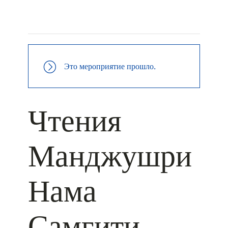
+ КАЛЕНДАРЬ GOOGLE
+ ДОБАВИТЬ В ICALENDAR
Это мероприятие прошло.
Чтения
Манджушри
Нама
Самгити