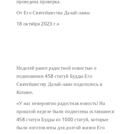
проведена проверка.
От Его Святейшества Далай-ламы
18 октября 2023 г.»
Неделей ранее радостной новостью о
подношении 458 статуй Будды Его
Святейшеству Далай-ламе поделились в
Копане.
«У нас невероятно радостная новость! На
прошлой неделе были поднесены оставшиеся
458 статуи Будды из 1000 статуй, которые
были изготовлены для долгой жизни Его