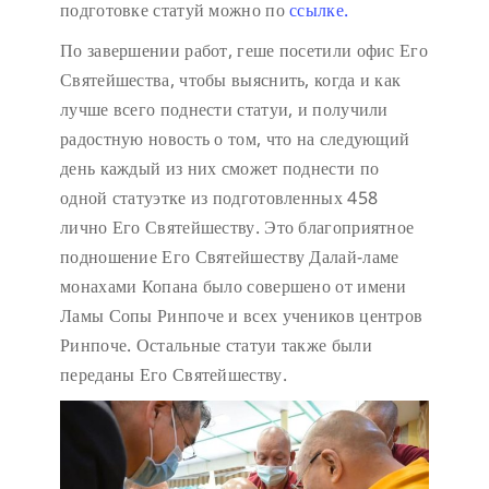
подготовке статуй можно по
ссылке.
По завершении работ, геше посетили офис Его
Святейшества, чтобы выяснить, когда и как
лучше всего поднести статуи, и получили
радостную новость о том, что на следующий
день каждый из них сможет поднести по
одной статуэтке из подготовленных 458
лично Его Святейшеству. Это благоприятное
подношение Его Святейшеству Далай-ламе
монахами Копана было совершено от имени
Ламы Сопы Ринпоче и всех учеников центров
Ринпоче. Остальные статуи также были
переданы Его Святейшеству.