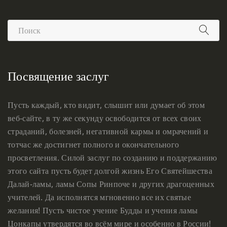
Посвящение заслуг
Пусть каждый, кто видит, слышит или думает об этом
веб-сайте, в ту же секунду освободится от всех своих
страданий, болезней, негативной кармы и омрачений и
тотчас же достигнет полного и окончательного
просветления. Силой заслуг по созданию и поддержанию
этого сайта пусть будет долгой жизнь Его Святейшества
Далай-ламы, ламы Сопы Ринпоче и других драгоценных
учителей. Да исполнятся мгновенно все их святые
желания! Пусть чистое учение Будды и учения ламы
Цонкапы утвердятся во всём мире и особенно в России!