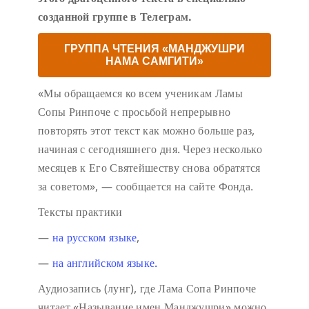
созданной группе в Телеграм.
ГРУППА ЧТЕНИЯ «МАНДЖУШРИ
НАМА САМГИТИ»
«Мы обращаемся ко всем ученикам Ламы
Сопы Ринпоче с просьбой непрерывно
повторять этот текст как можно больше раз,
начиная с сегодняшнего дня. Через несколько
месяцев к Его Святейшеству снова обратятся
за советом», — сообщается на сайте Фонда.
Тексты практики
—
на русском языке
,
—
на английском языке.
Аудиозапись (лунг), где Лама Сопа Ринпоче
читает «Называние имен Манджушри» можно