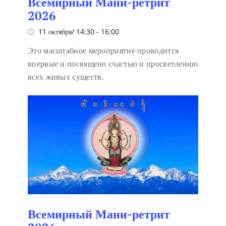
Всемирный Мани-ретрит
2026
11 октября/ 14:30
-
16:00
Это масштабное мероприятие проводится
впервые и посвящено счастью и просветлению
всех живых существ.
Всемирный Мани-ретрит