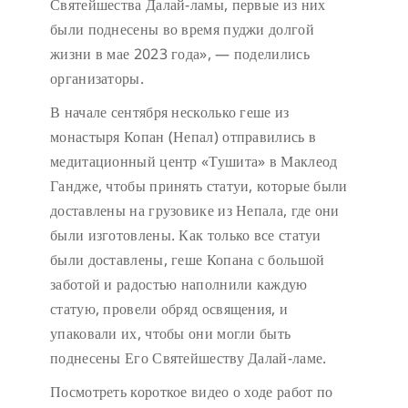
Святейшества Далай-ламы, первые из них
были поднесены во время пуджи долгой
жизни в мае 2023 года», — поделились
организаторы.
В начале сентября несколько геше из
монастыря Копан (Непал) отправились в
медитационный центр «Тушита» в Маклеод
Гандже, чтобы принять статуи, которые были
доставлены на грузовике из Непала, где они
были изготовлены. Как только все статуи
были доставлены, геше Копана с большой
заботой и радостью наполнили каждую
статую, провели обряд освящения, и
упаковали их, чтобы они могли быть
поднесены Его Святейшеству Далай-ламе.
Посмотреть короткое видео о ходе работ по