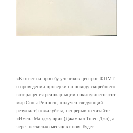
«В ответ на просьбу учеников центров ФПМТ
о проведении проверки по поводу скорейшего
возвращения реинкарнации покинувшего этот
мир Сопы Ринпоче, получен следующий
результат: пожалуйста, непрерывно читайте
«Имена Манджушри» (Джампал Тшен Джо), а
через несколько месяцев вновь будет