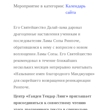
Мероприятие в категории:
Календарь
сайта
Его Святейшество Далай-лама даровал
драгоценные наставления ученикам и
последователям Ламы Сопы Ринпоче,
обратившимся к нему с вопросом о новом
воплощении Ламы Сопы. Его Святейшество
рекомендовал в течение ближайших
нескольких месяцев непрерывно начитывать
«Называние имен благородного Манджушри»
для скорейшего возвращения реинкарнации
Ринпоче.
Центр «Ганден Тендар Линг» приглашает
присоединиться к совместному чтению
этого драгоценного текста в специально