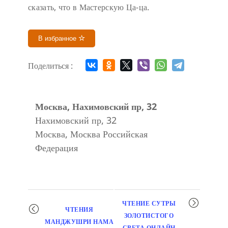
сказать, что в Мастерскую Ца-ца.
В избранное
Поделиться :
Москва, Нахимовский пр, 32
Нахимовский пр, 32
Москва
,
Москва
Российская
Федерация
Мероприятие
ЧТЕНИЕ СУТРЫ
ЧТЕНИЯ
навигация
ЗОЛОТИСТОГО
МАНДЖУШРИ НАМА
СВЕТА ОНЛАЙН