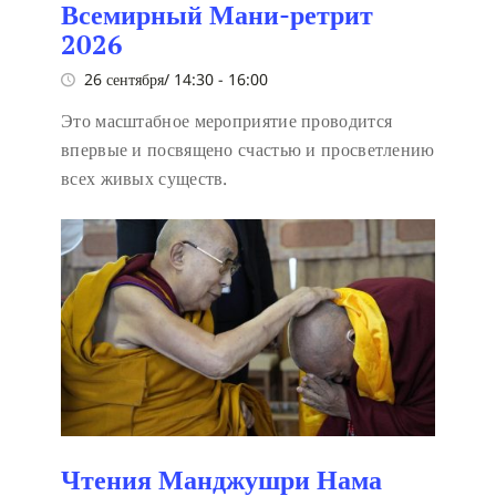
Всемирный Мани-ретрит
2026
26 сентября/ 14:30
-
16:00
Это масштабное мероприятие проводится
впервые и посвящено счастью и просветлению
всех живых существ.
Чтения Манджушри Нама