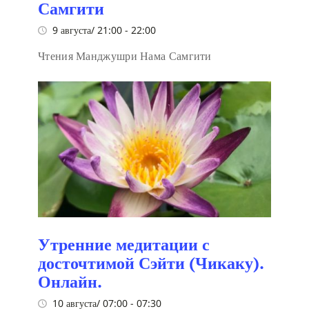
Самгити
9 августа/ 21:00
-
22:00
Чтения Манджушри Нама Самгити
Утренние медитации с
досточтимой Сэйти (Чикаку).
Онлайн.
10 августа/ 07:00
-
07:30