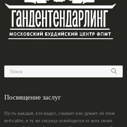
Посвящение заслуг
Пусть каждый, кто видит, слышит или думает об этом
веб-сайте, в ту же секунду освободится от всех своих