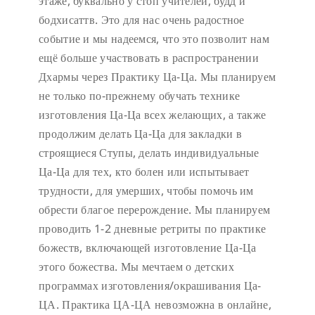
этаже, буквально у стоп учителей, будд и
бодхисаттв. Это для нас очень радостное
событие и мы надеемся, что это позволит нам
ещё больше участвовать в распространении
Дхармы через Практику Ца-Ца. Мы планируем
не только по-прежнему обучать технике
изготовления Ца-Ца всех желающих, а также
продолжим делать Ца-Ца для закладки в
строящиеся Ступы, делать индивидуальные
Ца-Ца для тех, кто болен или испытывает
трудности, для умерших, чтобы помочь им
обрести благое перерождение. Мы планируем
проводить 1-2 дневные ретриты по практике
божеств, включающей изготовление Ца-Ца
этого божества. Мы мечтаем о детских
программах изготовления/окрашивания Ца-
ЦА. Практика ЦА-ЦА невозможна в онлайне,