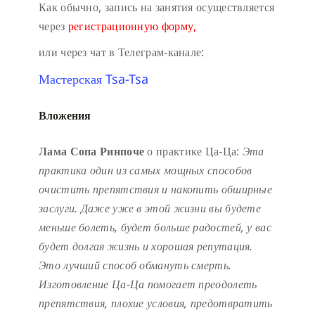
Как обычно, запись на занятия осуществляется
через
регистрационную форму,
или через чат в Телеграм-канале:
Мастерская Tsa-Tsa
Вложения
Лама Сопа Ринпоче
о практике Ца-Ца:
Эта
практика один из самых мощных способов
очистить препятствия и накопить обширные
заслуги.
Даже уже в этой жизни вы будете
меньше болеть, будет больше радостей, у вас
будет долгая жизнь и хорошая репутация.
Это лучший способ обмануть смерть.
Изготовление Ца-Ца помогает преодолеть
препятствия, плохие условия, предотвратить