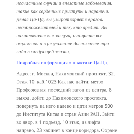
несчастные случаи и внезапные заболевания,
такие как сердечные приступы и параличи.
Делая Ца-Ца, вы умиротворяете врагов,
недоброжелателей и тех, кто вредит. Вы
накапливаете все заслуги, очищаете все
омрачения и в результате достигнете три
кайи в следующей жизни.
Подробная информация о практике Ца-Ца.
Адрес: г. Москва, Нахимовский проспект, 32.
Этаж 10, каб.1023
Как нас найти: метро
Профсоюзная, последний вагон из центра, 8
выход, дойти до Нахимовского проспекта,
повернуть на него налево и идти метров 500
до Института Китая и стран Азии РАН. Зайти
во двор, в 1 подъезд, 10 этаж, из лифта
направо, 23 кабинет в конце коридора.
Охране