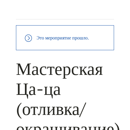
+ КАЛЕНДАРЬ GOOGLE
+ ДОБАВИТЬ В ICALENDAR
Это мероприятие прошло.
Мастерская
Ца-ца
(отливка/
окрашивание)