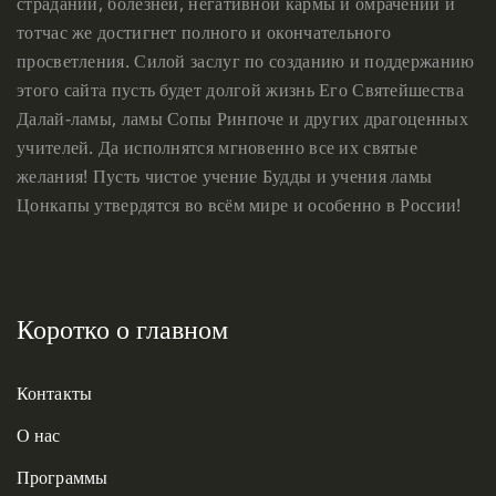
страданий, болезней, негативной кармы и омрачений и
тотчас же достигнет полного и окончательного
просветления. Силой заслуг по созданию и поддержанию
этого сайта пусть будет долгой жизнь Его Святейшества
Далай-ламы, ламы Сопы Ринпоче и других драгоценных
учителей. Да исполнятся мгновенно все их святые
желания! Пусть чистое учение Будды и учения ламы
Цонкапы утвердятся во всём мире и особенно в России!
Коротко о главном
Контакты
О нас
Программы