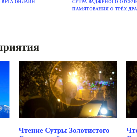
СВЕТА ОНЛАЙН
СУТРА ВАДЖРНОГО ОТСЕЧЕ
ПАМЯТОВАНИЯ О ТРЁХ ДР
приятия
Чтение Сутры Золотистого
Чт