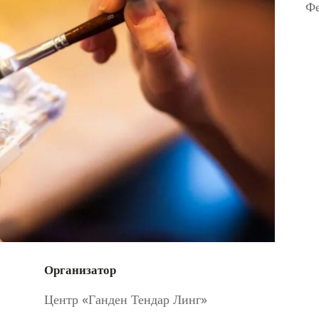
Фе
Организатор
Центр «Ганден Тендар Линг»