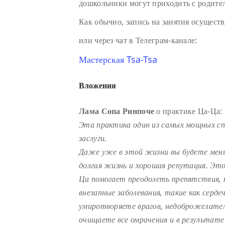
дошкольники могут приходить с родите
Как обычно, запись на занятия осуществ
или через чат в Телеграм-канале:
Мастерская Tsa-Tsa
Вложения
Лама Сопа Ринпоче
о практике Ца-Ца:
Эта практика один из самых мощных с
заслуги.
Даже уже в этой жизни вы будете мень
долгая жизнь и хорошая репутация. Эт
Ца помогает преодолеть препятствия, 
внезапные заболевания, такие как серде
умиротворяете врагов, недоброжелателе
очищаете все омрачения и в результате