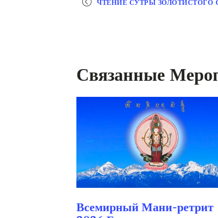
навигация
ЧТЕНИЕ СУТРЫ ЗОЛОТИСТОГО 
Связанные Меро
Всемирный Мани-ретрит