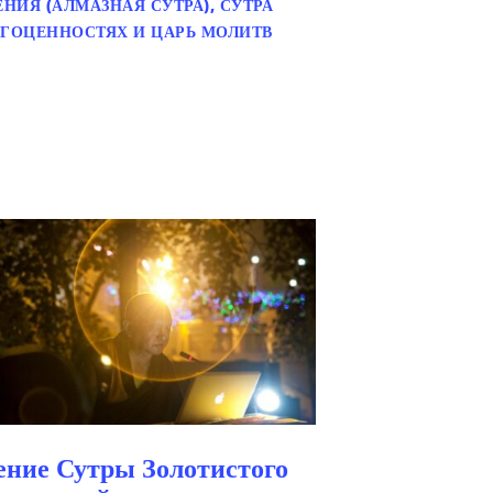
НИЯ (АЛМАЗНАЯ СУТРА), СУТРА
АГОЦЕННОСТЯХ И ЦАРЬ МОЛИТВ
ение Сутры Золотистого