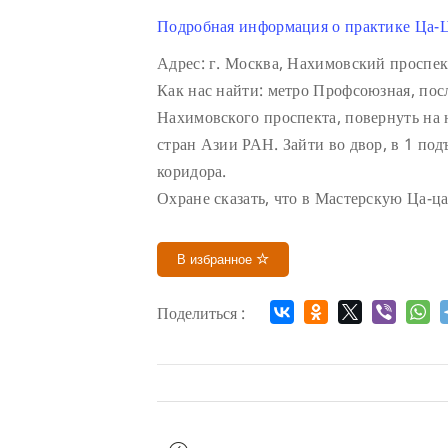
Подробная информация о практике Ца-Ц
Адрес: г. Москва, Нахимовский проспек
Как нас найти: метро Профсоюзная, посл
Нахимовского проспекта, повернуть на 
стран Азии РАН. Зайти во двор, в 1 подъ
коридора.
Охране сказать, что в Мастерскую Ца-ца
В избранное
Поделиться :
Мероприятие