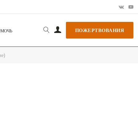
ПОЖЕРТВОВАНИЯ
ОМОЧЬ
ие)
РЬ GOOGLE
+ ДОБАВИТЬ В ICALENDAR