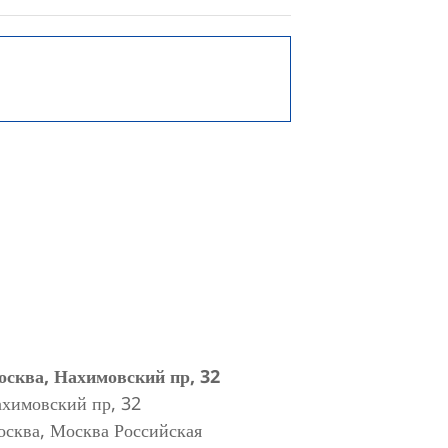
сква, Нахимовский пр, 32
химовский пр, 32
осква
,
Москва
Российская