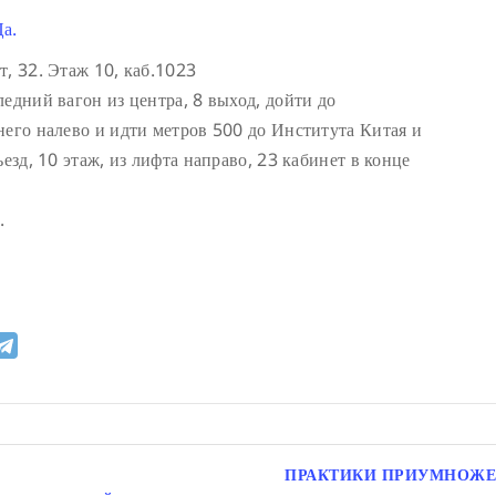
а.
т, 32. Этаж 10, каб.1023
едний вагон из центра, 8 выход, дойти до
него налево и идти метров 500 до Института Китая и
езд, 10 этаж, из лифта направо, 23 кабинет в конце
.
ПРАКТИКИ ПРИУМНОЖЕ