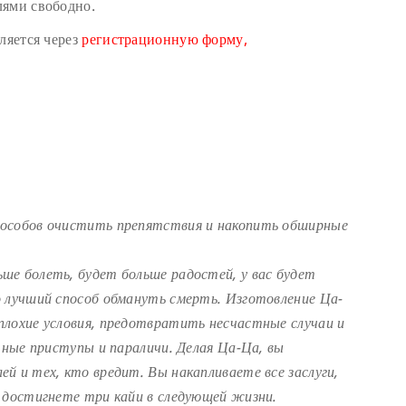
лями свободно.
ляется через
регистрационную форму,
пособов очистить препятствия и накопить обширные
ше болеть, будет больше радостей, у вас будет
о лучший способ обмануть смерть. Изготовление Ца-
плохие условия, предотвратить несчастные случаи и
чные приступы и параличи. Делая Ца-Ца, вы
й и тех, кто вредит. Вы накапливаете все заслуги,
 достигнете три кайи в следующей жизни.