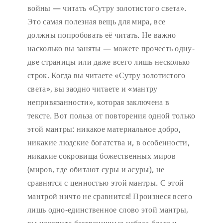
войны — читать «Сутру золотистого света».
Это самая полезная вещь для мира, все
должны попробовать её читать. Не важно
насколько вы заняты — можете прочесть одну-
две страницы или даже всего лишь несколько
строк. Когда вы читаете «Сутру золотистого
света», вы заодно читаете и «мантру
непривязанности», которая заключена в
тексте. Вот польза от повторения одной только
этой мантры: никакое материальное добро,
никакие людские богатства и, в особенности,
никакие сокровища божественных миров
(миров, где обитают суры и асуры), не
сравнятся с ценностью этой мантры. С этой
мантрой ничто не сравнится! Произнеся всего
лишь одно-единственное слово этой мантры,