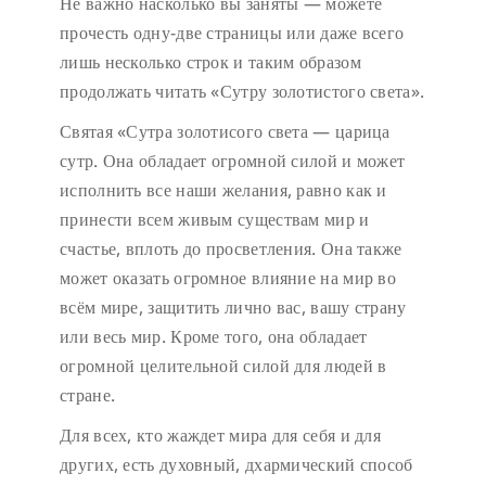
Не важно насколько вы заняты — можете
прочесть одну-две страницы или даже всего
лишь несколько строк и таким образом
продолжать читать «Сутру золотистого света».
Святая «Сутра золотисого света — царица
сутр. Она обладает огромной силой и может
исполнить все наши желания, равно как и
принести всем живым существам мир и
счастье, вплоть до просветления. Она также
может оказать огромное влияние на мир во
всём мире, защитить лично вас, вашу страну
или весь мир. Кроме того, она обладает
огромной целительной силой для людей в
стране.
Для всех, кто жаждет мира для себя и для
других, есть духовный, дхармический способ