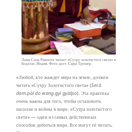
Лама Сопа Ринпоче читает «Сутру золотистого света» в
Бодхгае, Индия. Фото дост. Сары Трешер.
«Любой, кто жаждет мира на земле, должен
читать «Сутру Золотистого света» (
Ser.ö
dam.päi do wang.gyi gyälpo
). Эта практика
очень важна для того, чтобы остановить
насилие и войны в мире. «Сутра золотистого
света» — один из самых действенных
способов добиться мира. Все могут её читать.