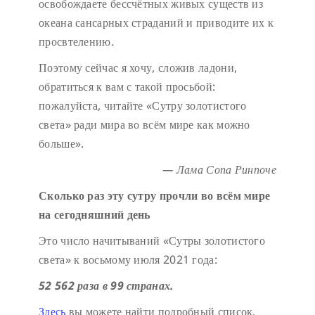
освобождаете бессчётных живых существ из
океана сансарных страданий и приводите их к
просвтелению.
Поэтому сейчас я хочу, сложив ладони,
обратиться к вам с такой просьбой:
пожалуйста, читайте «Сутру золотистого
света» ради мира во всём мире как можно
больше».
— Лама Сопа Ринпоче
Сколько раз эту сутру прочли во всём мире
на сегодняшний день
Это число начитываний «Сутры золотистого
света» к восьмому июля 2021 года:
52 562 раза в 99 странах.
Здесь
вы можете найти подробный список.