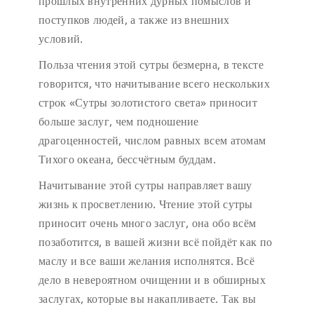
прошлых внутренних дурных помыслов и
поступков людей, а также из внешних
условий.
Польза чтения этой сутры безмерна, в тексте
говорится, что начитывание всего нескольких
строк «Сутры золотистого света» приносит
больше заслуг, чем подношение
драгоценностей, числом равных всем атомам
Тихого океана, бессчётным буддам.
Начитывание этой сутры направляет вашу
жизнь к просветлению. Чтение этой сутры
приносит очень много заслуг, она обо всём
позаботится, в вашей жизни всё пойдёт как по
маслу и все ваши желания исполнятся. Всё
дело в невероятном очищении и в обширных
заслугах, которые вы накапливаете. Так вы