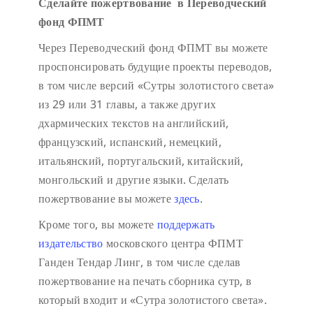
Сделайте пожертвование в Переводческий
фонд ФПМТ
Через Переводческий фонд ФПМТ вы можете
проспонсировать будущие проекты переводов,
в том числе версий «Сутры золотистого света»
из 29 или 31 главы, а также других
дхармических текстов на английский,
французский, испанский, немецкий,
итальянский, португальский, китайский,
монгольский и другие языки. Сделать
пожертвование вы можете
здесь
.
Кроме того, вы можете
поддержать
издательство
московского центра ФПМТ
Ганден Тендар Линг, в том числе сделав
пожертвование на печать сборника сутр, в
который входит и «Сутра золотистого света».