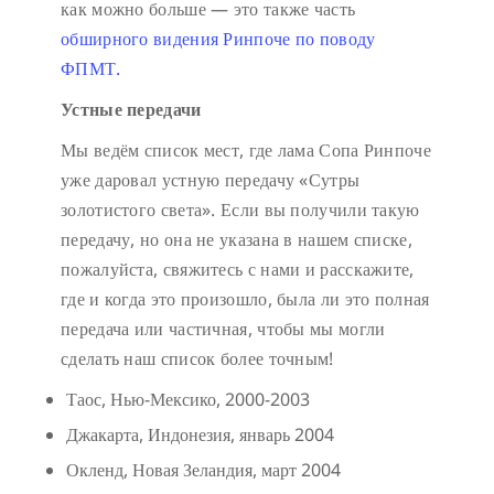
как можно больше — это также часть
обширного видения Ринпоче по поводу
ФПМТ.
Устные передачи
Мы ведём список мест, где лама Сопа Ринпоче
уже даровал устную передачу «Сутры
золотистого света». Если вы получили такую
передачу, но она не указана в нашем списке,
пожалуйста, свяжитесь с нами и расскажите,
где и когда это произошло, была ли это полная
передача или частичная, чтобы мы могли
сделать наш список более точным!
Таос, Нью-Мексико, 2000-2003
Джакарта, Индонезия, январь 2004
Окленд, Новая Зеландия, март 2004