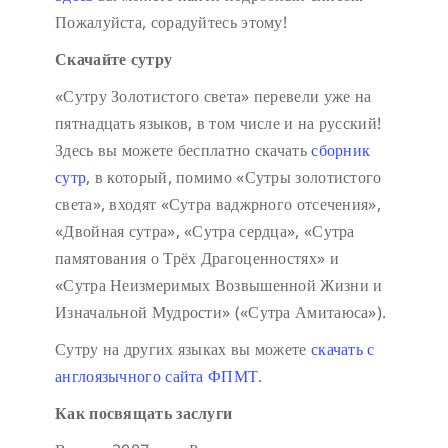
Пожалуйста, сорадуйтесь этому!
Скачайте сутру
«Сутру Золотистого света» перевели уже на
пятнадцать языков, в том числе и на русский!
Здесь вы можете бесплатно скачать
сборник
сутр
, в который, помимо «Сутры золотистого
света», входят «Сутра ваджрного отсечения»,
«Двойная сутра», «Сутра сердца», «Сутра
памятования о Трёх Драгоценностях» и
«Сутра Неизмеримых Возвышенной Жизни и
Изначальной Мудрости» («Сутра Амитаюса»).
Сутру на других языках вы можете
скачать с
англоязычного сайта ФПМТ
.
Как посвящать заслуги