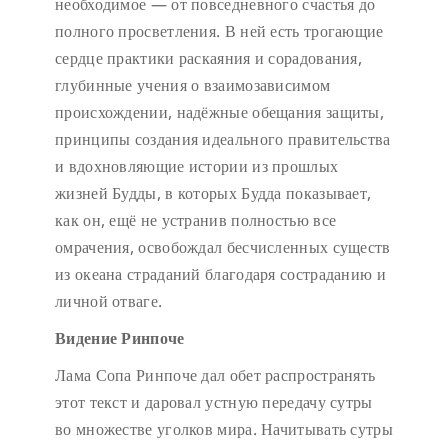
необходимое — от повседневного счастья до
полного просветления. В ней есть трогающие
сердце практики раскаяния и сорадования,
глубинные учения о взаимозависимом
происхождении, надёжные обещания защиты,
принципы создания идеального правительства
и вдохновляющие истории из прошлых
жизней Будды, в которых Будда показывает,
как он, ещё не устранив полностью все
омрачения, освобождал бесчисленных существ
из океана страданий благодаря состраданию и
личной отваге.
Видение Ринпоче
Лама Сопа Ринпоче дал обет распространять
этот текст и даровал устную передачу сутры
во множестве уголков мира. Начитывать сутры