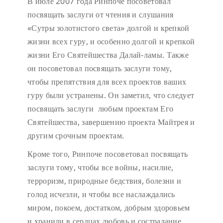
В июле 2007 года Ринпоче посоветовал
посвящать заслуги от чтения и слушания
«Сутры золотистого света» долгой и крепкой
жизни всех гуру, и особенно долгой и крепкой
жизни Его Святейшества Далай-ламы. Также
он посоветовал посвящать заслуги тому,
чтобы препятствия для всех проектов ваших
гуру были устранены. Он заметил, что следует
посвящать заслуги любым проектам Его
Святейшества, завершению проекта Майтрея и
другим срочным проектам.
Кроме того, Ринпоче посоветовал посвящать
заслуги тому, чтобы все войны, насилие,
терроризм, природные бедствия, болезни и
голод исчезли, и чтобы все наслаждались
миром, покоем, достатком, добрым здоровьем
и хранили в сердцах любовь и сострадание.