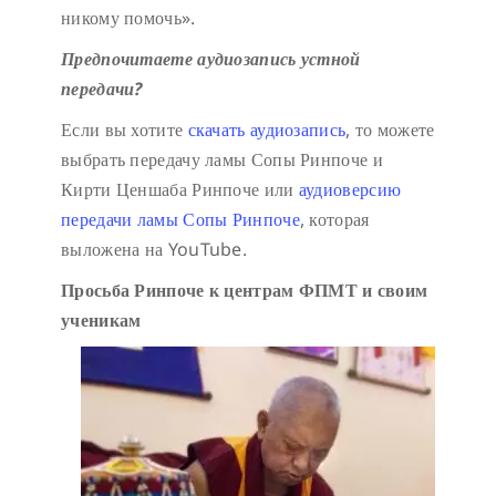
никому помочь».
Предпочитаете аудиозапись устной
передачи?
Если вы хотите
скачать аудиозапись
, то можете
выбрать передачу ламы Сопы Ринпоче и
Кирти Ценшаба Ринпоче или
аудиоверсию
передачи ламы Сопы Ринпоче
, которая
выложена на YouTube.
Просьба Ринпоче к центрам ФПМТ и своим
ученикам