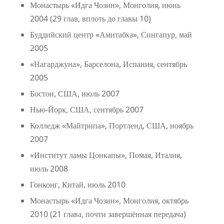
Монастырь «Идга Чозин», Монголия, июнь
2004 (29 глав, вплоть до главы 10)
Буддийский центр «Амитабха», Сингапур, май
2005
«Нагарджуна», Барселона, Испания, сентябрь
2005
Бостон, США, июль 2007
Нью-Йорк, США, сентябрь 2007
Колледж «Майтрипа», Портленд, США, ноябрь
2007
«Институт ламы Цонкапы», Помая, Италия,
июль 2008
Гонконг, Китай, июль 2010
Монастырь «Идга Чозин», Монголия, октябрь
2010 (21 глава, почти завершённая передача)