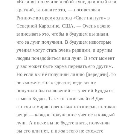
«Если вы получили любой лунг, длинный или
краткий, запишите это, — посоветовал
Ринпоче во время затвора «Свет на пути» в
Северной Каролине, США. — Очень важно
записывать это, чтобы в будущем вы знали,
что за лунг получили. В будущем некоторые
учения могут стать очень редкими, и другим
людям понадобиться ваш лунг. В этот момент
у вас может быть карма передать его другим.
Но если вы не получили линию [передачи], то
не сможете этого сделать, ведь вы не
получили благословений — учений Будды от
самого Будды. Так что записывайте! Для
сангхи и мирян очень важно записывать такие
вещи — каждое полученное учение и каждый
лунг. А иначе вы не будете знать, получили
вы его или нет, и из-за этого не сможете