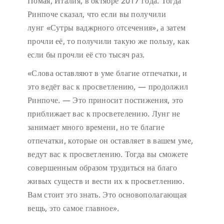
Помая, Италия, в октябре 2017 года. Тогда
Ринпоче сказал, что если вы получили
лунг «Сутры ваджрного отсечения», а затем
прочли её, то получили такую же пользу, как
если бы прочли её сто тысяч раз.
«Слова оставляют в уме благие отпечатки, и
это ведёт вас к просветлению, — продолжил
Ринпоче. — Это приносит постижения, это
приближает вас к просветелению. Лунг не
занимает много времени, но те благие
отпечатки, которые он оставляет в вашем уме,
ведут вас к просветлению. Тогда вы сможете
совершенным образом трудиться на благо
живых существ и вести их к просветлению.
Вам стоит это знать. Это основополагающая
вещь, это самое главное».