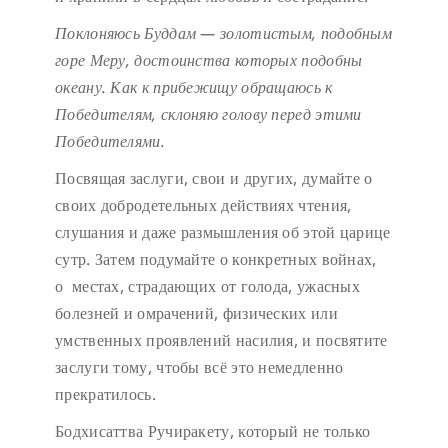
Поклоняюсь Буддам — золотистым, подобным
горе Меру,
достоинства которых подобны
океану.
Как к прибежищу обращаюсь к
Победителям,
склоняю голову перед этими
Победителями.
Посвящая заслуги, свои и других, думайте о
своих добродетельных действиях чтения,
слушания и даже размышления об этой царице
сутр. Затем подумайте о конкретных войнах,
о местах, страдающих от голода, ужасных
болезней и омрачений, физических или
умственных проявлений насилия, и посвятите
заслуги тому, чтобы всё это немедленно
прекратилось.
Бодхисаттва Ручиракету, который не только