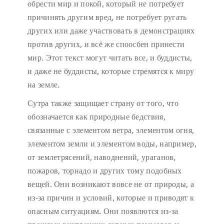
обрести мир и покой, который не потребует
причинять другим вред, не потребует ругать
других или даже участвовать в демонстрациях
против других, и всё же споосбен принести
мир. Этот текст могут читать все, и буддисты,
и даже не буддисты, которые стремятся к миру
на земле.
Сутра также защищает страну от того, что
обозначается как природные бедствия,
связанные с элементом ветра, элементом огня,
элементом земли и элементом воды, например,
от землетрясений, наводнений, ураганов,
пожаров, торнадо и других тому подобных
вещей. Они возникают вовсе не от природы, а
из-за причин и условий, которые и приводят к
опасным ситуациям. Они появлются из-за