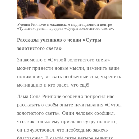
Учения Ринпоче в махаянском медитационном центре
«Тушита», усная передача «Сутры золотистого света».
Рассказы учеников о чении «Сутры
золотистого света»
Знакомство с «Сутрой золотистого света»
может принести новые мысли, изменить ваше
понимание, вызвать необычные сны, укрепить
мотивацию и кто знает, что ещё!
Лама Сопа Ринпоче особенно попросил нас
рассказать о своём опыте начитывания «Сутры
золотистого света». Один человек сообщил,
что, как только ему прислали сутру по почте,
он почувствовал, что необходимо зажечь
благовония. В самой сутре четыре великих