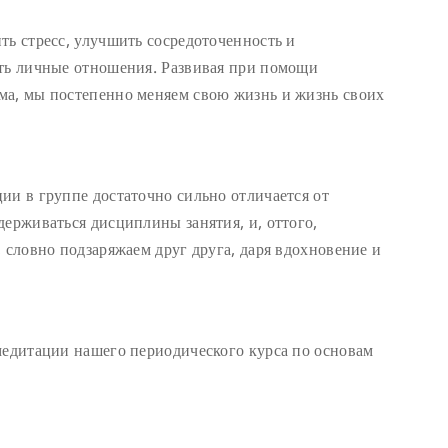
ть стресс, улучшить сосредоточенность и
ать личные отношения. Развивая при помощи
ма, мы постепенно меняем свою жизнь и жизнь своих
ии в группе достаточно сильно отличается от
держиваться дисциплины занятия, и, оттого,
 словно подзаряжаем друг друга, даря вдохновение и
медитации нашего периодического курса по основам