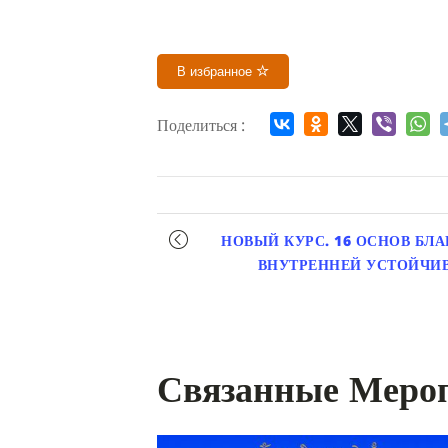
В избранное
Поделиться :
Мероприятие
НОВЫЙ КУРС. 16 ОСНОВ БЛА
навигация
ВНУТРЕННЕЙ УСТОЙЧИВ
Связанные Меро