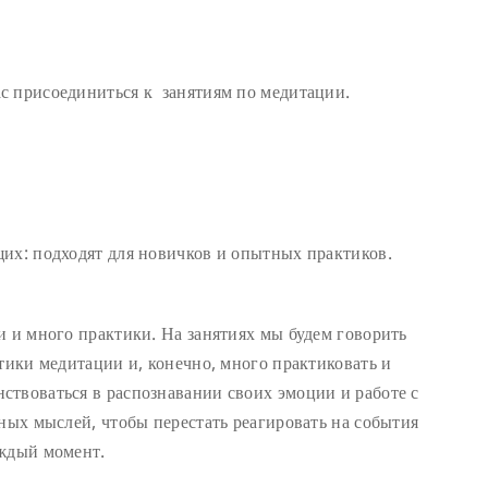
с присоединиться к занятиям по медитации.
их: подходят для новичков и опытных практиков.
и и много практики. На занятиях мы будем говорить
тики медитации и, конечно, много практиковать и
твоваться в распознавании своих эмоции и работе с
нных мыслей, чтобы перестать реагировать на события
аждый момент.