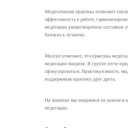
Медитативная практика позволяет снизи
эффективность в работе, гармонизиров
медитации умиротворенное состояние у
близких к лучшему.
Многие отмечают, что практика медитац
медитации наедине. В группе легче при
сфокусироваться. Практикуя вместе, мы,
поддерживая практику друг друга.
На занятиях мы опираемся на знания и 
медитации.