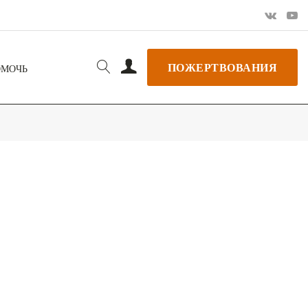
ПОЖЕРТВОВАНИЯ
ОМОЧЬ
РЬ GOOGLE
+ ДОБАВИТЬ В ICALENDAR