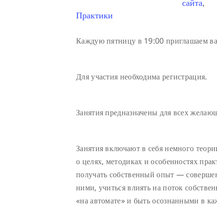
сайта
,
Практики
Каждую пятницу в 19:00 приглашаем ва
Для участия необходима регистрация.
Занятия предназначены для всех желающ
Занятия включают в себя немного теори
о целях, методиках и особенностях прак
получать собственный опыт — совершенс
ними, учиться влиять на поток собстве
«на автомате» и быть осознанными в к