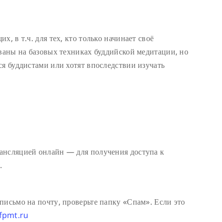
, в т.ч. для тех, кто только начинает своё
ваны на базовых техниках буддийской медитации, но
ся буддистами или хотят впоследствии изучать
ансляцией онлайн — для получения доступа к
.
письмо на почту, проверьте папку «Спам». Если это
fpmt.ru