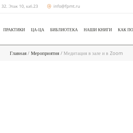
 32. Этаж 10, каб.23
info@fpmt.ru
ПРАКТИКИ
ЦА-ЦА
БИБЛИОТЕКА
НАШИ КНИГИ
КАК П
Главная
/
Мероприятия
/
Медитация в зале и в Zoom
+ КАЛЕНДА