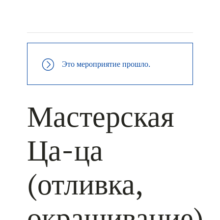
+ КАЛЕНДАРЬ GOOGLE
+ ДОБАВИТЬ В ICALENDAR
Это мероприятие прошло.
Мастерская
Ца-ца
(отливка,
окрашивание)