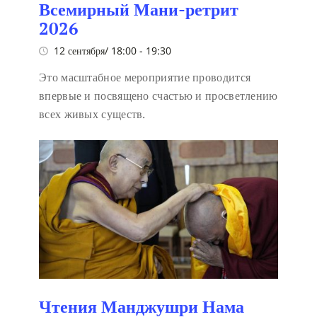
Всемирный Мани-ретрит
2026
12 сентября/ 18:00
-
19:30
Это масштабное мероприятие проводится
впервые и посвящено счастью и просветлению
всех живых существ.
Чтения Манджушри Нама