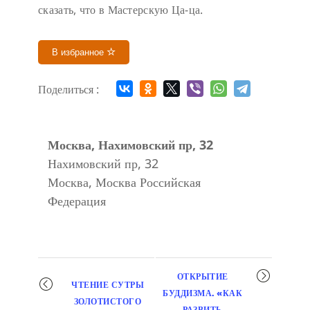
сказать, что в Мастерскую Ца-ца.
В избранное
Поделиться :
Москва, Нахимовский пр, 32
Нахимовский пр, 32
Москва
,
Москва
Российская
Федерация
Мероприятие
ОТКРЫТИЕ
ЧТЕНИЕ СУТРЫ
навигация
БУДДИЗМА. «КАК
ЗОЛОТИСТОГО
РАЗВИТЬ