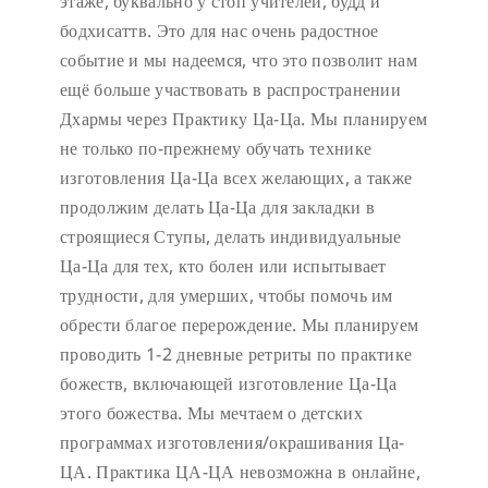
этаже, буквально у стоп учителей, будд и
бодхисаттв. Это для нас очень радостное
событие и мы надеемся, что это позволит нам
ещё больше участвовать в распространении
Дхармы через Практику Ца-Ца. Мы планируем
не только по-прежнему обучать технике
изготовления Ца-Ца всех желающих, а также
продолжим делать Ца-Ца для закладки в
строящиеся Ступы, делать индивидуальные
Ца-Ца для тех, кто болен или испытывает
трудности, для умерших, чтобы помочь им
обрести благое перерождение. Мы планируем
проводить 1-2 дневные ретриты по практике
божеств, включающей изготовление Ца-Ца
этого божества. Мы мечтаем о детских
программах изготовления/окрашивания Ца-
ЦА. Практика ЦА-ЦА невозможна в онлайне,