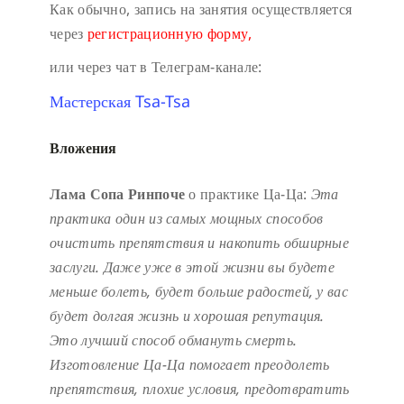
Как обычно, запись на занятия осуществляется
через
регистрационную форму,
или через чат в Телеграм-канале:
Мастерская Tsa-Tsa
Вложения
Лама Сопа Ринпоче
о практике Ца-Ца:
Эта
практика один из самых мощных способов
очистить препятствия и накопить обширные
заслуги.
Даже уже в этой жизни вы будете
меньше болеть, будет больше радостей, у вас
будет долгая жизнь и хорошая репутация.
Это лучший способ обмануть смерть.
Изготовление Ца-Ца помогает преодолеть
препятствия, плохие условия, предотвратить