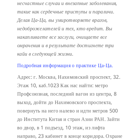
несчастные случаи и внезапные заболевания,
такие как сердечные приступы и параличи.
Делая Ца-Ца, вы умиротворяете врагов,
недоброжелателей и тех, кто вредит. Вы
накапливаете все заслуги, очищаете все
омрачения и в результате достигнете три
кайи в следующей жизни.
Подробная информация о практике Ца-Ца.
Адрес: г. Москва, Нахимовский проспект, 32.
Этаж 10, каб.1023
Как нас найти: метро
Профсоюзная, последний вагон из центра, 8
выход, дойти до Нахимовского проспекта,
повернуть на него налево и идти метров 500
до Института Китая и стран Азии РАН. Зайти
во двор, в 1 подъезд, 10 этаж, из лифта
направо, 23 кабинет в конце коридора.
Охране