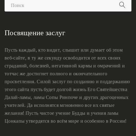
Посвящение заслуг
Пусть каждый, кто видит, слышит или думает об этом
веб-сайте, в ту же секунду освободится от всех своих
страданий, болезней, негативной кармы и омрачений и
тотчас же достигнет полного и окончательного
просветления. Силой заслуг по созданию и поддержанию
этого сайта пусть будет долгой жизнь Его Святейшества
Далай-ламы, ламы Сопы Ринпоче и других драгоценных
учителей. Да исполнятся мгновенно все их святые
желания! Пусть чистое учение Будды и учения ламы
Цонкапы утвердятся во всём мире и особенно в России!