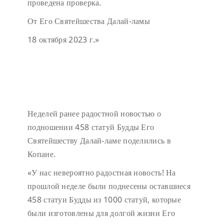
проведена проверка.
От Его Святейшества Далай-ламы
18 октября 2023 г.»
Неделей ранее радостной новостью о
подношении 458 статуй Будды Его
Святейшеству Далай-ламе поделились в
Копане.
«У нас невероятно радостная новость! На
прошлой неделе были поднесены оставшиеся
458 статуи Будды из 1000 статуй, которые
были изготовлены для долгой жизни Его