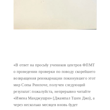
«В ответ на просьбу учеников центров ФПМТ
о проведении проверки по поводу скорейшего
возвращения реинкарнации покинувшего этот
мир Сопы Ринпоче, получен следующий
результат: пожалуйста, непрерывно читайте
«Имена Манджушри» (Джампал Тшен Джо), а
через несколько месяцев вновь будет