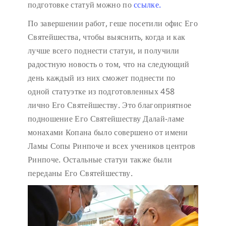
подготовке статуй можно по
ссылке.
По завершении работ, геше посетили офис Его
Святейшества, чтобы выяснить, когда и как
лучше всего поднести статуи, и получили
радостную новость о том, что на следующий
день каждый из них сможет поднести по
одной статуэтке из подготовленных 458
лично Его Святейшеству. Это благоприятное
подношение Его Святейшеству Далай-ламе
монахами Копана было совершено от имени
Ламы Сопы Ринпоче и всех учеников центров
Ринпоче. Остальные статуи также были
переданы Его Святейшеству.