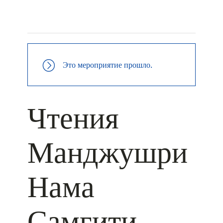
+ КАЛЕНДАРЬ GOOGLE
+ ДОБАВИТЬ В ICALENDAR
Это мероприятие прошло.
Чтения
Манджушри
Нама
Самгити