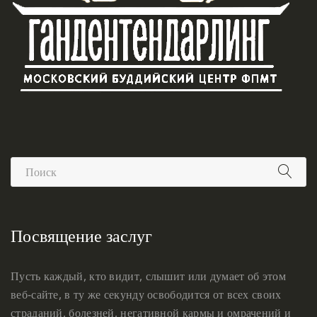
Посвящение заслуг
Пусть каждый, кто видит, слышит или думает об этом
веб-сайте, в ту же секунду освободится от всех своих
страданий, болезней, негативной кармы и омрачений и