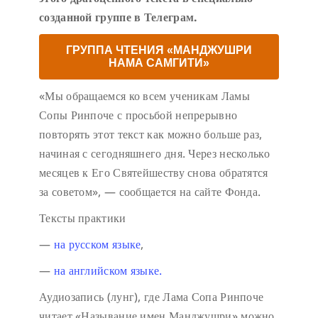
созданной группе в Телеграм.
ГРУППА ЧТЕНИЯ «МАНДЖУШРИ
НАМА САМГИТИ»
«Мы обращаемся ко всем ученикам Ламы
Сопы Ринпоче с просьбой непрерывно
повторять этот текст как можно больше раз,
начиная с сегодняшнего дня. Через несколько
месяцев к Его Святейшеству снова обратятся
за советом», — сообщается на сайте Фонда.
Тексты практики
—
на русском языке
,
—
на английском языке.
Аудиозапись (лунг), где Лама Сопа Ринпоче
читает «Называние имен Манджушри» можно