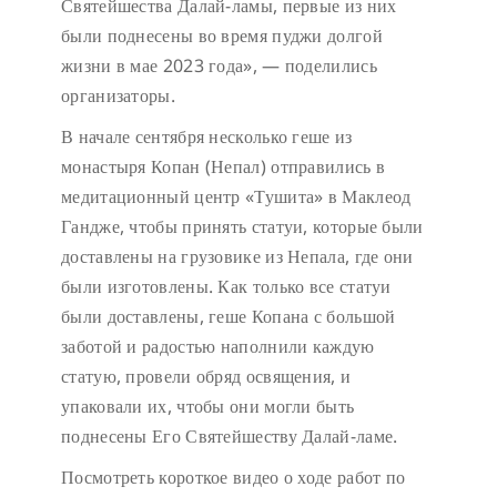
Святейшества Далай-ламы, первые из них
были поднесены во время пуджи долгой
жизни в мае 2023 года», — поделились
организаторы.
В начале сентября несколько геше из
монастыря Копан (Непал) отправились в
медитационный центр «Тушита» в Маклеод
Гандже, чтобы принять статуи, которые были
доставлены на грузовике из Непала, где они
были изготовлены. Как только все статуи
были доставлены, геше Копана с большой
заботой и радостью наполнили каждую
статую, провели обряд освящения, и
упаковали их, чтобы они могли быть
поднесены Его Святейшеству Далай-ламе.
Посмотреть короткое видео о ходе работ по