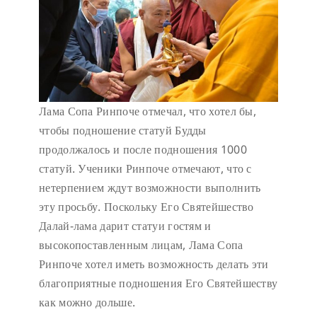
Лама Сопа Ринпоче отмечал, что хотел бы,
чтобы подношение статуй Будды
продолжалось и после подношения 1000
статуй. Ученики Ринпоче отмечают, что с
нетерпением ждут возможности выполнить
эту просьбу. Поскольку Его Святейшество
Далай-лама дарит статуи гостям и
высокопоставленным лицам, Лама Сопа
Ринпоче хотел иметь возможность делать эти
благоприятные подношения Его Святейшеству
как можно дольше.