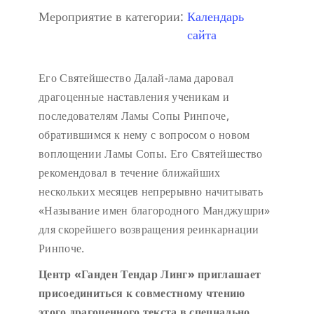
Мероприятие в категории:
Календарь
сайта
Его Святейшество Далай-лама даровал
драгоценные наставления ученикам и
последователям Ламы Сопы Ринпоче,
обратившимся к нему с вопросом о новом
воплощении Ламы Сопы. Его Святейшество
рекомендовал в течение ближайших
нескольких месяцев непрерывно начитывать
«Называние имен благородного Манджушри»
для скорейшего возвращения реинкарнации
Ринпоче.
Центр «Ганден Тендар Линг» приглашает
присоединиться к совместному чтению
этого драгоценного текста в специально