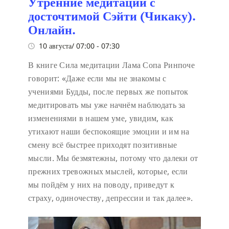
Утренние медитации с
досточтимой Сэйти (Чикаку).
Онлайн.
10 августа/ 07:00
-
07:30
В книге Сила медитации Лама Сопа Ринпоче
говорит:
«Даже если мы не знакомы с
учениями Будды, после первых же попыток
медитировать мы уже начнём наблюдать за
изменениями в нашем уме, увидим, как
утихают наши беспокоящие эмоции и им на
смену всё быстрее приходят позитивные
мысли. Мы безмятежны, потому что далеки от
прежних тревожных мыслей, которые, если
мы пойдём у них на поводу, приведут к
страху, одиночеству, депрессии и так далее».