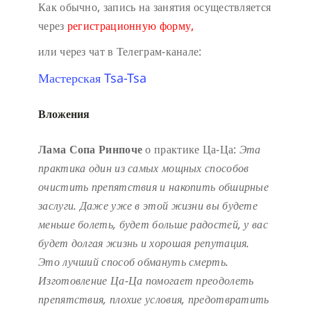
Как обычно, запись на занятия осуществляется
через
регистрационную форму,
или через чат в Телеграм-канале:
Мастерская Tsa-Tsa
Вложения
Лама Сопа Ринпоче
о практике Ца-Ца:
Эта
практика один из самых мощных способов
очистить препятствия и накопить обширные
заслуги.
Даже уже в этой жизни вы будете
меньше болеть, будет больше радостей, у вас
будет долгая жизнь и хорошая репутация.
Это лучший способ обмануть смерть.
Изготовление Ца-Ца помогает преодолеть
препятствия, плохие условия, предотвратить