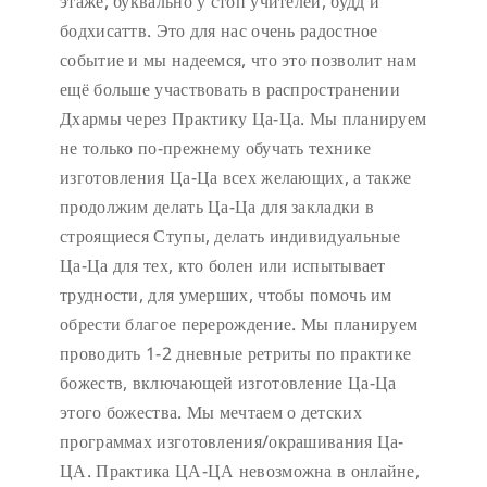
этаже, буквально у стоп учителей, будд и
бодхисаттв. Это для нас очень радостное
событие и мы надеемся, что это позволит нам
ещё больше участвовать в распространении
Дхармы через Практику Ца-Ца. Мы планируем
не только по-прежнему обучать технике
изготовления Ца-Ца всех желающих, а также
продолжим делать Ца-Ца для закладки в
строящиеся Ступы, делать индивидуальные
Ца-Ца для тех, кто болен или испытывает
трудности, для умерших, чтобы помочь им
обрести благое перерождение. Мы планируем
проводить 1-2 дневные ретриты по практике
божеств, включающей изготовление Ца-Ца
этого божества. Мы мечтаем о детских
программах изготовления/окрашивания Ца-
ЦА. Практика ЦА-ЦА невозможна в онлайне,