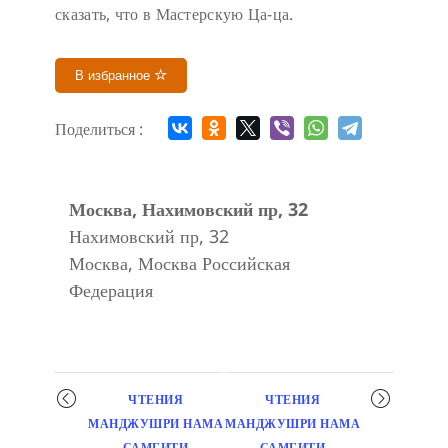
сказать, что в Мастерскую Ца-ца.
В избранное
Поделиться :
Москва, Нахимовский пр, 32
Нахимовский пр, 32
Москва
,
Москва
Российская
Федерация
Мероприятие
ЧТЕНИЯ
ЧТЕНИЯ
навигация
МАНДЖУШРИ НАМА
МАНДЖУШРИ НАМА
САМГИТИ
САМГИТИ