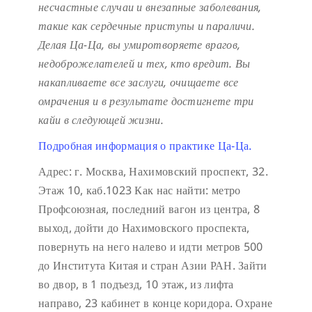
несчастные случаи и внезапные заболевания,
такие как сердечные приступы и параличи.
Делая Ца-Ца, вы умиротворяете врагов,
недоброжелателей и тех, кто вредит. Вы
накапливаете все заслуги, очищаете все
омрачения и в результате достигнете три
кайи в следующей жизни.
Подробная информация о практике Ца-Ца.
Адрес: г. Москва, Нахимовский проспект, 32.
Этаж 10, каб.1023
Как нас найти: метро
Профсоюзная, последний вагон из центра, 8
выход, дойти до Нахимовского проспекта,
повернуть на него налево и идти метров 500
до Института Китая и стран Азии РАН. Зайти
во двор, в 1 подъезд, 10 этаж, из лифта
направо, 23 кабинет в конце коридора.
Охране