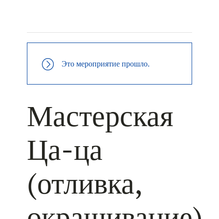
+ КАЛЕНДАРЬ GOOGLE
+ ДОБАВИТЬ В ICALENDAR
Это мероприятие прошло.
Мастерская
Ца-ца
(отливка,
окрашивание)