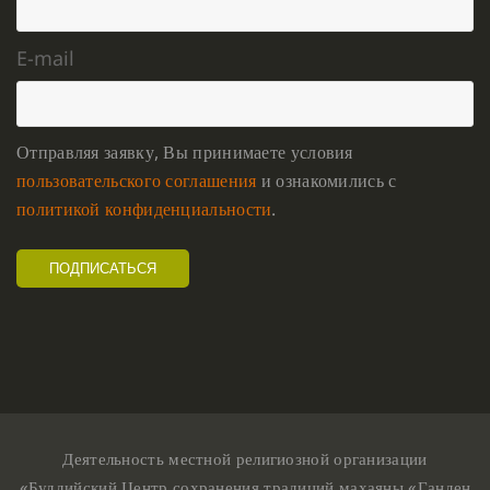
E-mail
Отправляя заявку, Вы принимаете условия
пользовательского соглашения
и ознакомились с
политикой конфиденциальности
.
Деятельность местной религиозной организации
«Буддийский Центр сохранения традиций махаяны «Ганден