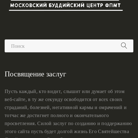
Посвящение заслуг
Пусть каждый, кто видит, слышит или думает об этом
веб-сайте, в ту же секунду освободится от всех своих
страданий, болезней, негативной кармы и омрачений и
тотчас же достигнет полного и окончательного
просветления. Силой заслуг по созданию и поддержанию
этого сайта пусть будет долгой жизнь Его Святейшества