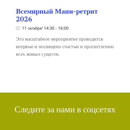
Всемирный Мани-ретрит
2026
11 октября/ 14:30
-
16:00
Это масштабное мероприятие проводится
впервые и посвящено счастью и просветлению
всех живых существ.
Следите за нами в соцсетях