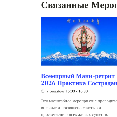
Связанные Меро
Всемирный Мани-ретрит
2026 Практика Сострада
7 сентября/ 15:00
-
16:30
Это масштабное мероприятие проводит
впервые и посвящено счастью и
просветлению всех живых существ.