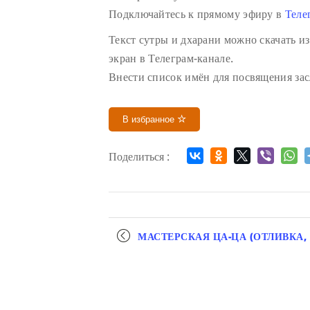
Подключайтесь к прямому эфиру в
Теле
Текст сутры и дхарани можно скачать из
экран в Телеграм-канале.
Внести список имён для посвящения зас
В избранное
Поделиться :
Мероприятие
МАСТЕРСКАЯ ЦА-ЦА (ОТЛИВКА,
навигация