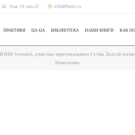
 32. Этаж 10, каб.23
info@fpmt.ru
ПРАКТИКИ
ЦА-ЦА
БИБЛИОТЕКА
НАШИ КНИГИ
КАК П
И (чтение), практика переписывания Сутры Долгой жизни,
Намгьялмы