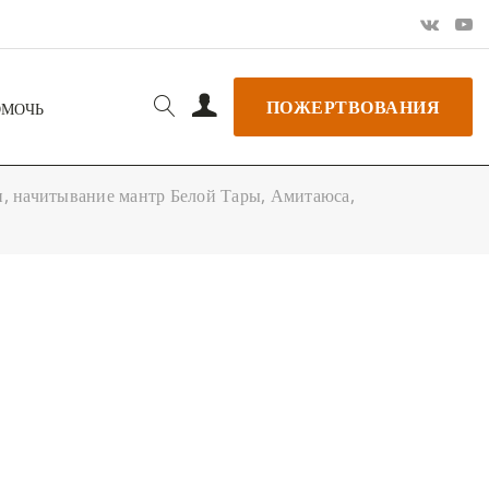
ПОЖЕРТВОВАНИЯ
ОМОЧЬ
 начитывание мантр Белой Тары, Амитаюса,