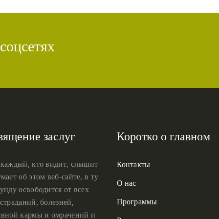
 соцсетях
вящение заслуг
Коротко о главном
 каждый, кто видит, слышит
Контакты
мает об этом веб-сайте, в ту
О нас
унду освободится от всех
Программы
страданий, болезней,
ивной кармы и омрачений и