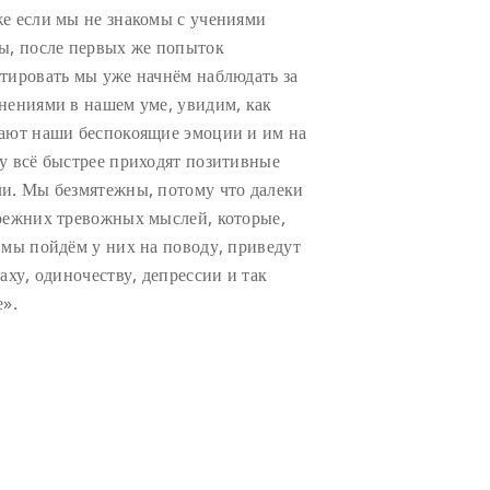
е если мы не знакомы с учениями
ы, после первых же попыток
тировать мы уже начнём наблюдать за
нениями в нашем уме, увидим, как
ают наши беспокоящие эмоции и им на
у всё быстрее приходят позитивные
и. Мы безмятежны, потому что далеки
режних тревожных мыслей, которые,
 мы пойдём у них на поводу, приведут
раху, одиночеству, депрессии и так
е».