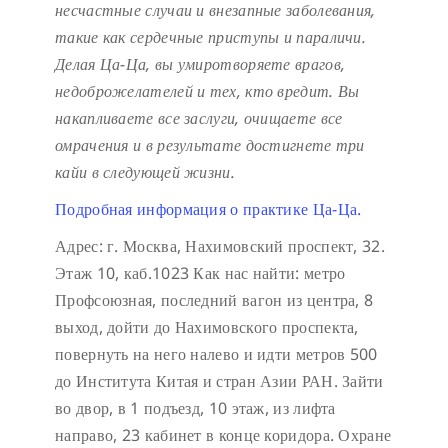
несчастные случаи и внезапные заболевания,
такие как сердечные приступы и параличи.
Делая Ца-Ца, вы умиротворяете врагов,
недоброжелателей и тех, кто вредит. Вы
накапливаете все заслуги, очищаете все
омрачения и в результате достигнете три
кайи в следующей жизни.
Подробная информация о практике Ца-Ца.
Адрес: г. Москва, Нахимовский проспект, 32.
Этаж 10, каб.1023
Как нас найти: метро
Профсоюзная, последний вагон из центра, 8
выход, дойти до Нахимовского проспекта,
повернуть на него налево и идти метров 500
до Института Китая и стран Азии РАН. Зайти
во двор, в 1 подъезд, 10 этаж, из лифта
направо, 23 кабинет в конце коридора.
Охране