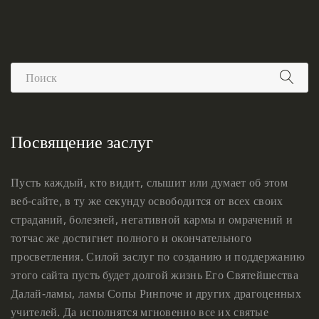
Посвящение заслуг
Пусть каждый, кто видит, слышит или думает об этом
веб-сайте, в ту же секунду освободится от всех своих
страданий, болезней, негативной кармы и омрачений и
тотчас же достигнет полного и окончательного
просветления. Силой заслуг по созданию и поддержанию
этого сайта пусть будет долгой жизнь Его Святейшества
Далай-ламы, ламы Сопы Ринпоче и других драгоценных
учителей. Да исполнятся мгновенно все их святые