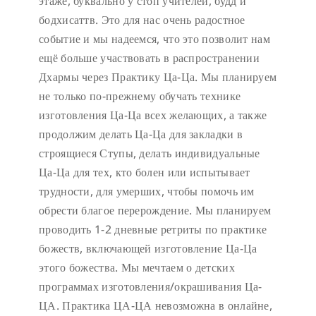
этаже, буквально у стоп учителей, будд и
бодхисаттв. Это для нас очень радостное
событие и мы надеемся, что это позволит нам
ещё больше участвовать в распространении
Дхармы через Практику Ца-Ца. Мы планируем
не только по-прежнему обучать технике
изготовления Ца-Ца всех желающих, а также
продолжим делать Ца-Ца для закладки в
строящиеся Ступы, делать индивидуальные
Ца-Ца для тех, кто болен или испытывает
трудности, для умерших, чтобы помочь им
обрести благое перерождение. Мы планируем
проводить 1-2 дневные ретриты по практике
божеств, включающей изготовление Ца-Ца
этого божества. Мы мечтаем о детских
программах изготовления/окрашивания Ца-
ЦА. Практика ЦА-ЦА невозможна в онлайне,