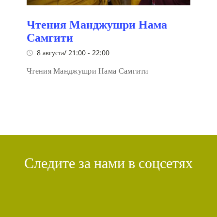
Чтения Манджушри Нама
Самгити
8 августа/ 21:00
-
22:00
Чтения Манджушри Нама Самгити
Следите за нами в соцсетях