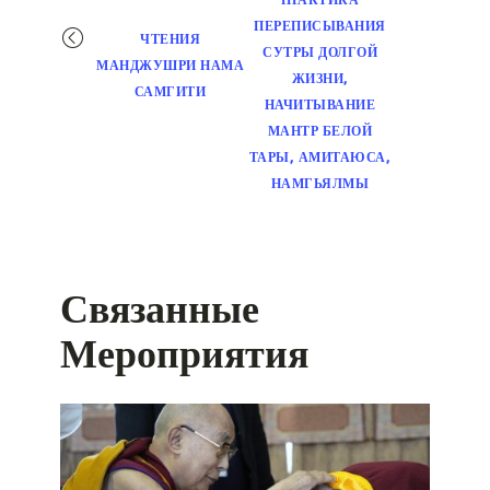
ПЕРЕПИСЫВАНИЯ
ЧТЕНИЯ
СУТРЫ ДОЛГОЙ
МАНДЖУШРИ НАМА
ЖИЗНИ,
САМГИТИ
НАЧИТЫВАНИЕ
МАНТР БЕЛОЙ
ТАРЫ, АМИТАЮСА,
НАМГЬЯЛМЫ
Связанные
Мероприятия