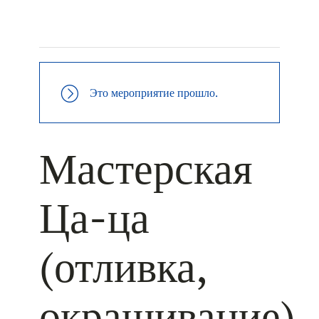
+ КАЛЕНДАРЬ GOOGLE
+ ДОБАВИТЬ В ICALENDAR
Это мероприятие прошло.
Мастерская
Ца-ца
(отливка,
окрашивание)