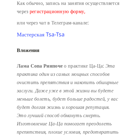
Как обычно, запись на занятия осуществляется
через
регистрационную форму,
или через чат в Телеграм-канале:
Мастерская Tsa-Tsa
Вложения
Лама Сопа Ринпоче
о практике Ца-Ца:
Эта
практика один из самых мощных способов
очистить препятствия и накопить обширные
заслуги.
Даже уже в этой жизни вы будете
меньше болеть, будет больше радостей, у вас
будет долгая жизнь и хорошая репутация.
Это лучший способ обмануть смерть.
Изготовление Ца-Ца помогает преодолеть
препятствия, плохие условия, предотвратить