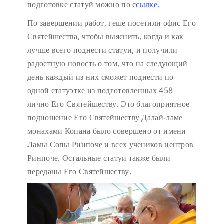
подготовке статуй можно по
ссылке.
По завершении работ, геше посетили офис Его
Святейшества, чтобы выяснить, когда и как
лучше всего поднести статуи, и получили
радостную новость о том, что на следующий
день каждый из них сможет поднести по
одной статуэтке из подготовленных 458
лично Его Святейшеству. Это благоприятное
подношение Его Святейшеству Далай-ламе
монахами Копана было совершено от имени
Ламы Сопы Ринпоче и всех учеников центров
Ринпоче. Остальные статуи также были
переданы Его Святейшеству.