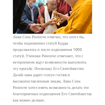
Лама Сопа Ринпоче отмечал, что хотел бы,
чтобы подношение статуй Будды
продолжалось и после подношения 1000
статуй. Ученики Ринпоче отмечают, что с
нетерпением ждут возможности выполнить
эту просьбу. Поскольку Его Святейшество
Далай-лама дарит статуи гостям и
высокопоставленным лицам, Лама Сопа
Ринпоче хотел иметь возможность делать эти
благоприятные подношения Его Святейшеству
как можно дольше.