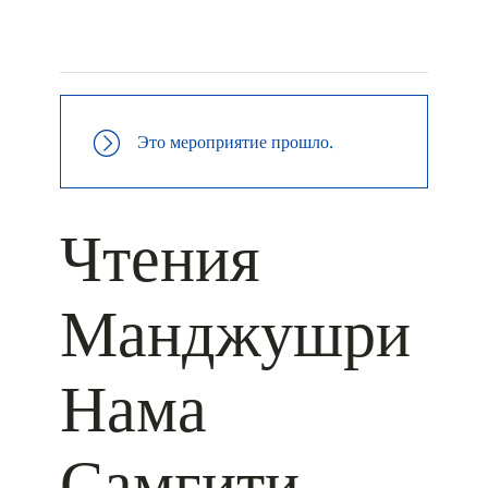
+ КАЛЕНДАРЬ GOOGLE
+ ДОБАВИТЬ В ICALENDAR
Это мероприятие прошло.
Чтения
Манджушри
Нама
Самгити