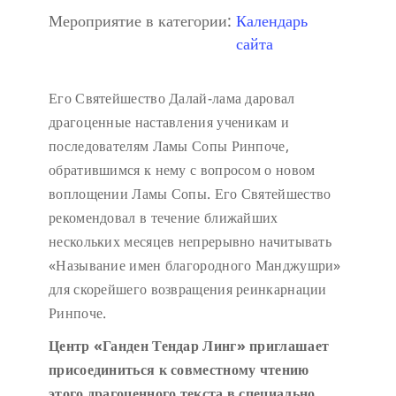
Мероприятие в категории:
Календарь
сайта
Его Святейшество Далай-лама даровал
драгоценные наставления ученикам и
последователям Ламы Сопы Ринпоче,
обратившимся к нему с вопросом о новом
воплощении Ламы Сопы. Его Святейшество
рекомендовал в течение ближайших
нескольких месяцев непрерывно начитывать
«Называние имен благородного Манджушри»
для скорейшего возвращения реинкарнации
Ринпоче.
Центр «Ганден Тендар Линг» приглашает
присоединиться к совместному чтению
этого драгоценного текста в специально