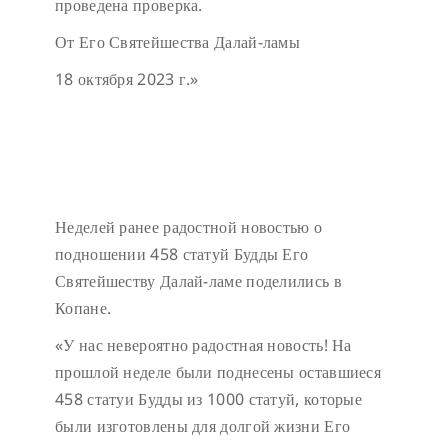
проведена проверка.
От Его Святейшества Далай-ламы
18 октября 2023 г.»
Неделей ранее радостной новостью о
подношении 458 статуй Будды Его
Святейшеству Далай-ламе поделились в
Копане.
«У нас невероятно радостная новость! На
прошлой неделе были поднесены оставшиеся
458 статуи Будды из 1000 статуй, которые
были изготовлены для долгой жизни Его