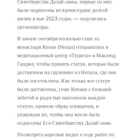
Святейшества Далай-ламы, первые из них
были поднесены во время пуджи долгой
жизни в мае 2023 года», — поделились
организаторы.
В начале сентября несколько геше из
монастыря Копан (Непал) отправились в
медитационный центр «Тушита» в Маклеод
Гандже, чтобы принять статуи, которые были
доставлены на грузовике из Непала, где они
были изготовлены. Как только все статуи
были доставлены, геше Копана с большой
заботой и радостью наполнили каждую
статую, провели обряд освящения, и
упаковали их, чтобы они могли быть
поднесены Его Святейшеству Далай-ламе.
Посмотреть короткое видео о ходе работ по