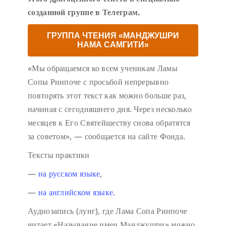
созданной группе в Телеграм.
ГРУППА ЧТЕНИЯ «МАНДЖУШРИ
НАМА САМГИТИ»
«Мы обращаемся ко всем ученикам Ламы
Сопы Ринпоче с просьбой непрерывно
повторять этот текст как можно больше раз,
начиная с сегодняшнего дня. Через несколько
месяцев к Его Святейшеству снова обратятся
за советом», — сообщается на сайте Фонда.
Тексты практики
—
на русском языке
,
—
на английском языке.
Аудиозапись (лунг), где Лама Сопа Ринпоче
читает «Называние имен Манджушри» можно