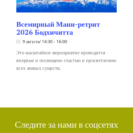
Всемирный Мани-ретрит
2026 Бодхичитта
9 августа/ 14:30
-
16:00
Это масштабное мероприятие проводится
впервые и посвящено счастью и просветлению
всех живых существ.
Следите за нами в соцсетях