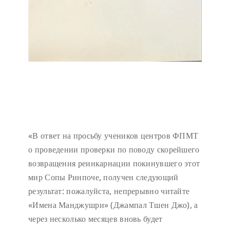
«В ответ на просьбу учеников центров ФПМТ
о проведении проверки по поводу скорейшего
возвращения реинкарнации покинувшего этот
мир Сопы Ринпоче, получен следующий
результат: пожалуйста, непрерывно читайте
«Имена Манджушри» (Джампал Тшен Джо), а
через несколько месяцев вновь будет