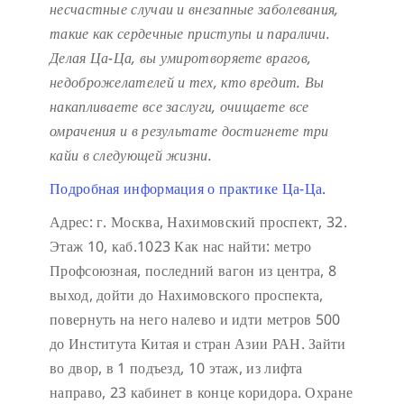
несчастные случаи и внезапные заболевания,
такие как сердечные приступы и параличи.
Делая Ца-Ца, вы умиротворяете врагов,
недоброжелателей и тех, кто вредит. Вы
накапливаете все заслуги, очищаете все
омрачения и в результате достигнете три
кайи в следующей жизни.
Подробная информация о практике Ца-Ца.
Адрес: г. Москва, Нахимовский проспект, 32.
Этаж 10, каб.1023
Как нас найти: метро
Профсоюзная, последний вагон из центра, 8
выход, дойти до Нахимовского проспекта,
повернуть на него налево и идти метров 500
до Института Китая и стран Азии РАН. Зайти
во двор, в 1 подъезд, 10 этаж, из лифта
направо, 23 кабинет в конце коридора.
Охране