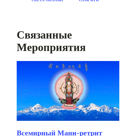
Связанные
Мероприятия
Всемирный Мани-ретрит