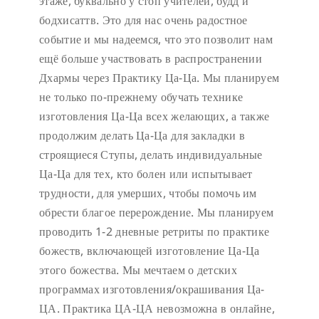
этаже, буквально у стоп учителей, будд и
бодхисаттв. Это для нас очень радостное
событие и мы надеемся, что это позволит нам
ещё больше участвовать в распространении
Дхармы через Практику Ца-Ца. Мы планируем
не только по-прежнему обучать технике
изготовления Ца-Ца всех желающих, а также
продолжим делать Ца-Ца для закладки в
строящиеся Ступы, делать индивидуальные
Ца-Ца для тех, кто болен или испытывает
трудности, для умерших, чтобы помочь им
обрести благое перерождение. Мы планируем
проводить 1-2 дневные ретриты по практике
божеств, включающей изготовление Ца-Ца
этого божества. Мы мечтаем о детских
программах изготовления/окрашивания Ца-
ЦА. Практика ЦА-ЦА невозможна в онлайне,