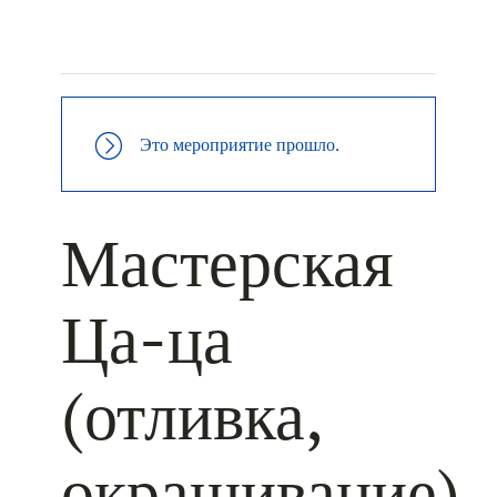
+ КАЛЕНДАРЬ GOOGLE
+ ДОБАВИТЬ В ICALENDAR
Это мероприятие прошло.
Мастерская
Ца-ца
(отливка,
окрашивание)