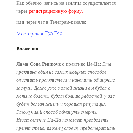
Как обычно, запись на занятия осуществляется
через
регистрационную форму,
или через чат в Телеграм-канале:
Мастерская Tsa-Tsa
Вложения
Лама Сопа Ринпоче
о практике Ца-Ца:
Эта
практика один из самых мощных способов
очистить препятствия и накопить обширные
заслуги.
Даже уже в этой жизни вы будете
меньше болеть, будет больше радостей, у вас
будет долгая жизнь и хорошая репутация.
Это лучший способ обмануть смерть.
Изготовление Ца-Ца помогает преодолеть
препятствия, плохие условия, предотвратить