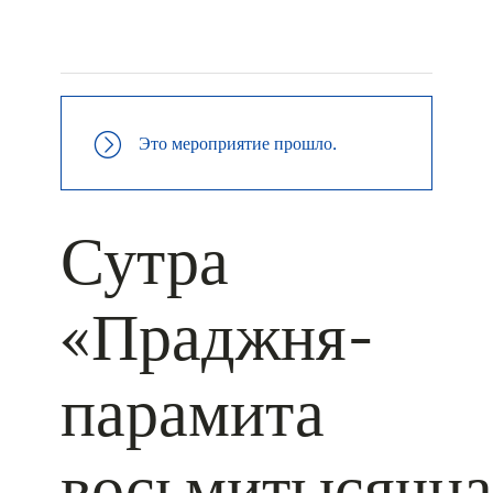
+ КАЛЕНДАРЬ GOOGLE
+ ДОБАВИТЬ В ICALENDAR
Это мероприятие прошло.
Сутра
«Праджня-
парамита
восьмитысячна