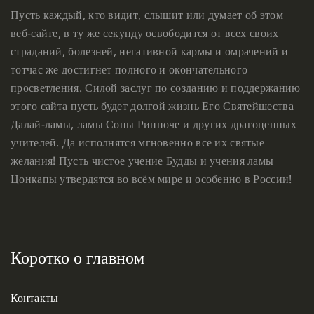
Пусть каждый, кто видит, слышит или думает об этом
веб-сайте, в ту же секунду освободится от всех своих
страданий, болезней, негативной кармы и омрачений и
тотчас же достигнет полного и окончательного
просветления. Силой заслуг по созданию и поддержанию
этого сайта пусть будет долгой жизнь Его Святейшества
Далай-ламы, ламы Сопы Ринпоче и других драгоценных
учителей. Да исполнятся мгновенно все их святые
желания! Пусть чистое учение Будды и учения ламы
Цонкапы утвердятся во всём мире и особенно в России!
Коротко о главном
Контакты